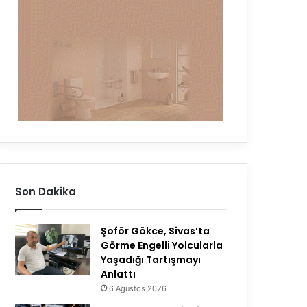
Son Dakika
Şoför Gökce, Sivas’ta
Görme Engelli Yolcularla
Yaşadığı Tartışmayı
Anlattı
6 Ağustos 2026