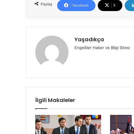
Paylaş
Facebook
X
Yaşadıkça
Engelliler Haber ve Bilgi Sitesi
İlgili Makaleler