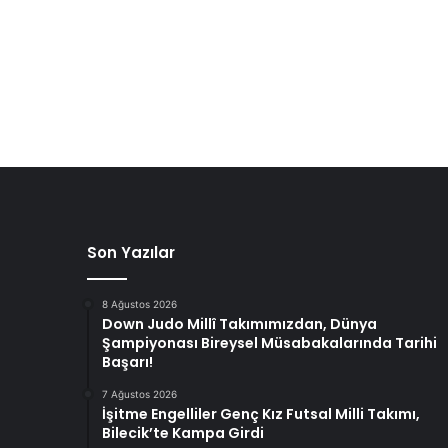
Son Yazılar
8 Ağustos 2026
Down Judo Millî Takımımızdan, Dünya
Şampiyonası Bireysel Müsabakalarında Tarihi
Başarı!
7 Ağustos 2026
İşitme Engelliler Genç Kız Futsal Milli Takımı,
Bilecik’te Kampa Girdi