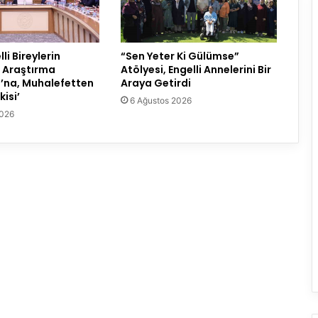
i Bireylerin
“Sen Yeter Ki Gülümse”
ı Araştırma
Atölyesi, Engelli Annelerini Bir
’na, Muhalefetten
Araya Getirdi
isi’
6 Ağustos 2026
2026