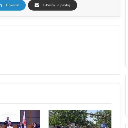
LinkedIn
E-Posta ile paylaş