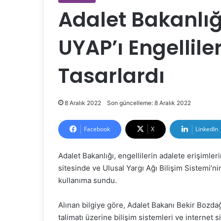
Adalet Bakanlığı
UYAP’ı Engelliler
Tasarlardı
8 Aralık 2022
Son güncelleme: 8 Aralık 2022
Facebook
X
LinkedIn
Adalet Bakanlığı, engellilerin adalete erişimler
sitesinde ve Ulusal Yargı Ağı Bilişim Sistemi’ni
kullanıma sundu.
Alınan bilgiye göre, Adalet Bakanı Bekir Bozdağ’
talimatı üzerine bilişim sistemleri ve internet s