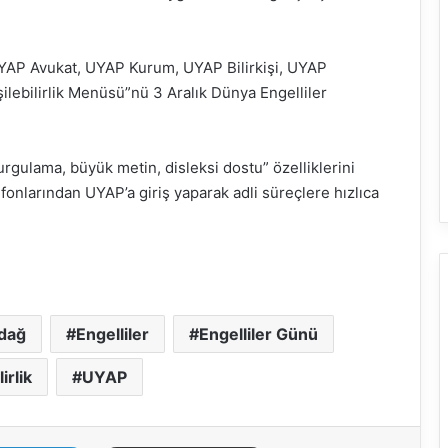
UYAP Avukat, UYAP Kurum, UYAP Bilirkişi, UYAP
ilebilirlik Menüsü”nü 3 Aralık Dünya Engelliler
urgulama, büyük metin, disleksi dostu” özelliklerini
efonlarından UYAP’a giriş yaparak adli süreçlere hızlıca
dağ
Engelliler
Engelliler Günü
lirlik
UYAP