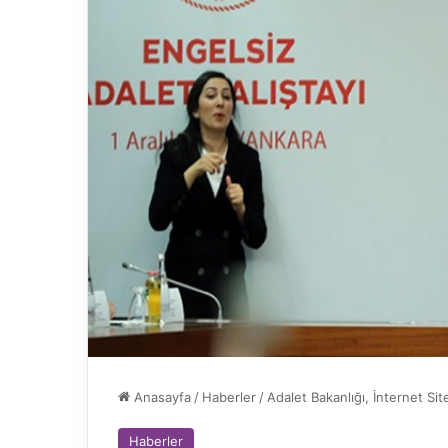
Anasayfa
/
Haberler
/
Adalet Bakanlığı, İnternet Sit
Haberler