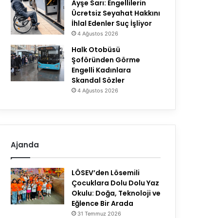
Ayşe Sarı: Engellilerin
Ücretsiz Seyahat Hakkını
İhlal Edenler Suç İşliyor
4 Ağustos 2026
Halk Otobüsü
Şoföründen Görme
Engelli Kadınlara
Skandal Sözler
4 Ağustos 2026
Ajanda
LÖSEV’den Lösemili
Çocuklara Dolu Dolu Yaz
Okulu: Doğa, Teknoloji ve
Eğlence Bir Arada
31 Temmuz 2026