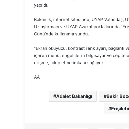
yapıldı.
Bakanlık, internet sitesinde, UYAP Vatandaş, 
Uzlaştırmacı ve UYAP Avukat portallarında “Eriş
Günü’nde kullanıma sundu.
“Ekran okuyucu, kontrast renk ayarı, bağlantı v
içeren menü, engellilerin bilgisayar ve cep tel
erişme, takip etme imkanı sağlıyor.
AA
Adalet Bakanlığı
Bekir Boz
Erişilebi