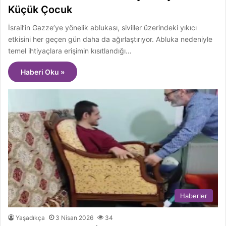
Küçük Çocuk
İsrail’in Gazze’ye yönelik ablukası, siviller üzerindeki yıkıcı
etkisini her geçen gün daha da ağırlaştırıyor. Abluka nedeniyle
temel ihtiyaçlara erişimin kısıtlandığı…
Haberi Oku »
Haberler
Yaşadıkça
3 Nisan 2026
34