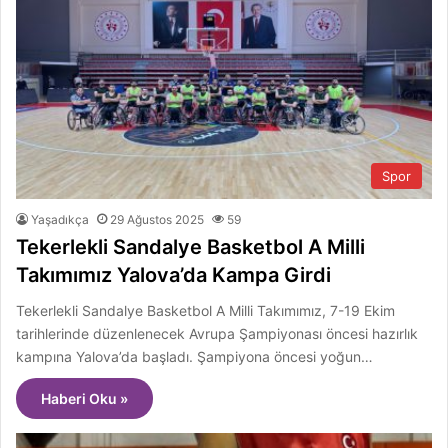
Spor
Yaşadıkça
29 Ağustos 2025
59
Tekerlekli Sandalye Basketbol A Milli
Takımımız Yalova’da Kampa Girdi
Tekerlekli Sandalye Basketbol A Milli Takımımız, 7-19 Ekim
tarihlerinde düzenlenecek Avrupa Şampiyonası öncesi hazırlık
kampına Yalova’da başladı. Şampiyona öncesi yoğun…
Haberi Oku »