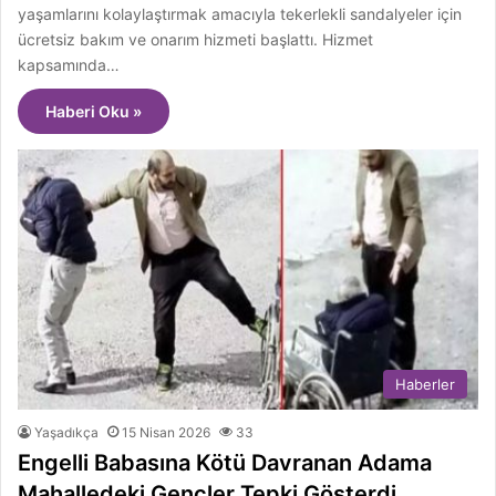
yaşamlarını kolaylaştırmak amacıyla tekerlekli sandalyeler için
ücretsiz bakım ve onarım hizmeti başlattı. Hizmet
kapsamında…
Haberi Oku »
Haberler
Yaşadıkça
15 Nisan 2026
33
Engelli Babasına Kötü Davranan Adama
Mahalledeki Gençler Tepki Gösterdi