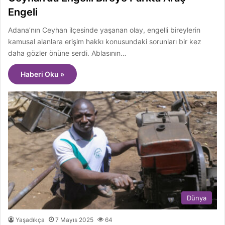
Engeli
Adana’nın Ceyhan ilçesinde yaşanan olay, engelli bireylerin
kamusal alanlara erişim hakkı konusundaki sorunları bir kez
daha gözler önüne serdi. Ablasının…
Haberi Oku »
Dünya
Yaşadıkça
7 Mayıs 2025
64