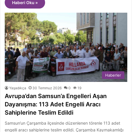
Haberi Oku »
Haberler
Yaşadıkça
30 Temmuz 2026
0
19
Avrupa’dan Samsun’a Engelleri Aşan
Dayanışma: 113 Adet Engelli Aracı
Sahiplerine Teslim Edildi
Samsun’un Çarşamba ilçesinde düzenlenen törenle 113 adet
engelli aracı sahiplerine teslim edildi. Çarşamba Kaymakamlığı