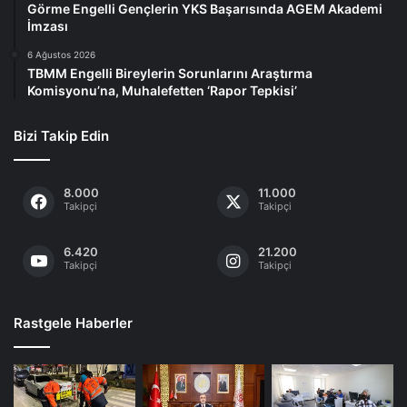
Görme Engelli Gençlerin YKS Başarısında AGEM Akademi
İmzası
6 Ağustos 2026
TBMM Engelli Bireylerin Sorunlarını Araştırma
Komisyonu’na, Muhalefetten ‘Rapor Tepkisi’
Bizi Takip Edin
8.000
11.000
Takipçi
Takipçi
6.420
21.200
Takipçi
Takipçi
Rastgele Haberler