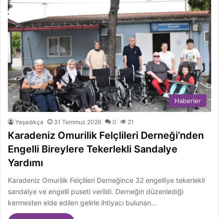
Haberler
Yaşadıkça
31 Temmuz 2026
0
21
Karadeniz Omurilik Felçlileri Derneği’nden
Engelli Bireylere Tekerlekli Sandalye
Yardımı
Karadeniz Omurilik Felçlileri Derneğince 32 engelliye tekerlekli
sandalye ve engelli puseti verildi. Derneğin düzenlediği
kermesten elde edilen gelirle ihtiyacı bulunan…