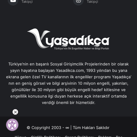
Takipçi
Takipçi
Türkiye’nin en başarılı Sosyal Girişimcilik Projelerinden bir olarak
yayın hayatına başlayan Yasadikca.com, 1993 yılından bu yana
ekrana gelen özel TV kanallarının ilk engelliler programı Yaşadıkça’
nın en geniş görsel ve bilgi arşivinin 10 milyon engelli, yakınları,
gönüllüler ile 30 milyon gibi büyük engelli hedef kitlesine ve
engellilik konusuna ilgi duyan herkese açık interaktif ortamda
verdiği önemli bir hizmetidir.
© Copyright 2003 - ∞ | Tüm Hakları Saklıdır