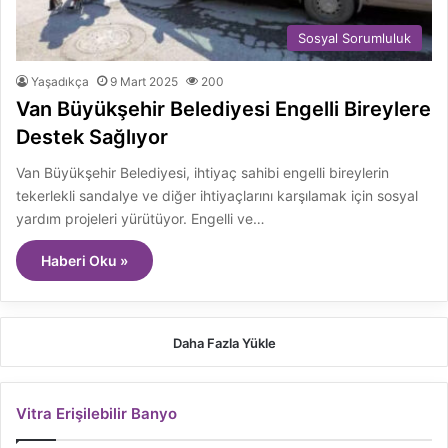
Sosyal Sorumluluk
Yaşadıkça
9 Mart 2025
200
Van Büyükşehir Belediyesi Engelli Bireylere
Destek Sağlıyor
Van Büyükşehir Belediyesi, ihtiyaç sahibi engelli bireylerin
tekerlekli sandalye ve diğer ihtiyaçlarını karşılamak için sosyal
yardım projeleri yürütüyor. Engelli ve…
Haberi Oku »
Daha Fazla Yükle
Vitra Erişilebilir Banyo