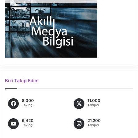
Bizi Takip Edin!
8.000
11.000
Takipçi
Takipçi
6.420
21.200
Takipçi
Takipçi