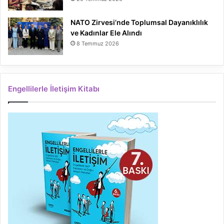
NATO Zirvesi’nde Toplumsal Dayanıklılık
ve Kadınlar Ele Alındı
8 Temmuz 2026
Engellilerle İletişim Kitabı