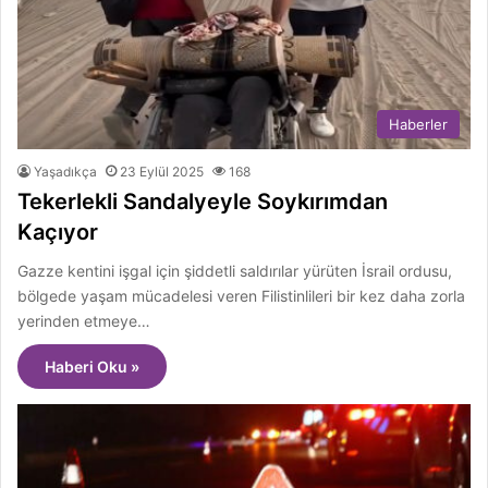
Haberler
Yaşadıkça
23 Eylül 2025
168
Tekerlekli Sandalyeyle Soykırımdan
Kaçıyor
Gazze kentini işgal için şiddetli saldırılar yürüten İsrail ordusu,
bölgede yaşam mücadelesi veren Filistinlileri bir kez daha zorla
yerinden etmeye…
Haberi Oku »