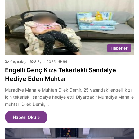
Haberler
Yaşadıkça
8 Eylül 2025
64
Engelli Genç Kıza Tekerlekli Sandalye
Hediye Eden Muhtar
Muradiye Mahalle Muhtarı Dilek Demir, 25 yaşındaki engelli kızı
için tekerlekli sandalye hediye etti. Diyarbakır Muradiye Mahalle
muhtarı Dilek Demir,…
Haberi Oku »