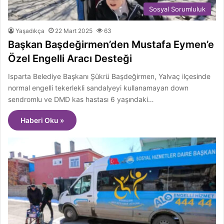
Sosyal Sorumluluk
Yaşadıkça
22 Mart 2025
63
Başkan Başdeğirmen’den Mustafa Eymen’e
Özel Engelli Aracı Desteği
Isparta Belediye Başkanı Şükrü Başdeğirmen, Yalvaç ilçesinde
normal engelli tekerlekli sandalyeyi kullanamayan down
sendromlu ve DMD kas hastası 6 yaşındaki…
Haberi Oku »