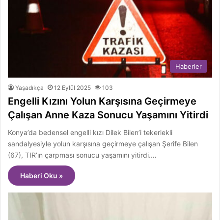
Haberler
Yaşadıkça
12 Eylül 2025
103
Engelli Kızını Yolun Karşısına Geçirmeye
Çalışan Anne Kaza Sonucu Yaşamını Yitirdi
Konya’da bedensel engelli kızı Dilek Bilen’i tekerlekli
sandalyesiyle yolun karşısına geçirmeye çalışan Şerife Bilen
(67), TIR’ın çarpması sonucu yaşamını yitirdi.…
Haberi Oku »