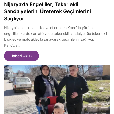
Nijerya’da Engelliler, Tekerlekli
Sandalyelerini Üreterek Geçimlerini
Sağlıyor
Nijerya’nın en kalabalık eyaletlerinden Kano’da yürüme
engelliler, kurdukları atölyede tekerlekli sandalye, üç tekerlekli
bisiklet ve motosiklet tasarlayarak geçimlerini sağlıyor.
Kano’da…
Haberi Oku »