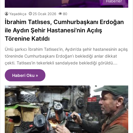
Haberler
Yaşadıkça
25 Ocak 2026
80
İbrahim Tatlıses, Cumhurbaşkanı Erdoğan
ile Aydın Şehir Hastanesi’nin Açılış
Törenine Katıldı
Ünlü şarkıcı İbrahim Tatlıses’in, Aydın’da şehir hastanesinin açılış
töreninde Cumhurbaşkanı Erdoğan’ı beklediği anlar dikkat
çekti. Tatlıses’in tekerlekli sandalyede beklediği görüldü.…
Haberi Oku »