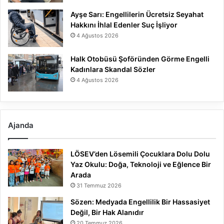
Ayşe Sarı: Engellilerin Ücretsiz Seyahat
Hakkını İhlal Edenler Suç İşliyor
4 Ağustos 2026
Halk Otobüsü Şoföründen Görme Engelli
Kadınlara Skandal Sözler
4 Ağustos 2026
Ajanda
LÖSEV’den Lösemili Çocuklara Dolu Dolu
Yaz Okulu: Doğa, Teknoloji ve Eğlence Bir
Arada
31 Temmuz 2026
Sözen: Medyada Engellilik Bir Hassasiyet
Değil, Bir Hak Alanıdır
20 Temmuz 2026