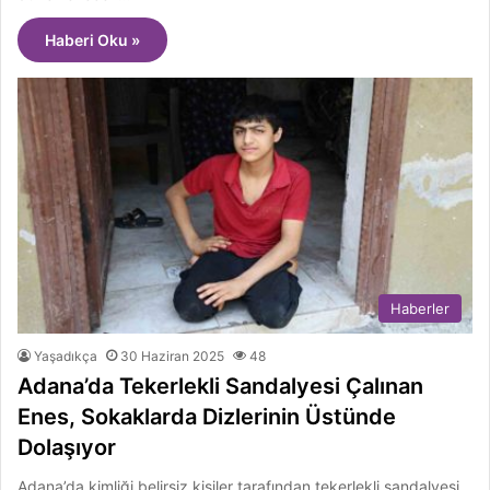
Haberi Oku »
Haberler
Yaşadıkça
30 Haziran 2025
48
Adana’da Tekerlekli Sandalyesi Çalınan
Enes, Sokaklarda Dizlerinin Üstünde
Dolaşıyor
Adana’da kimliği belirsiz kişiler tarafından tekerlekli sandalyesi