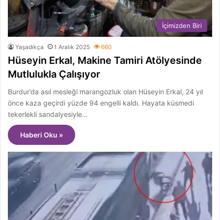
İçimizden Biri
Yaşadıkça
1 Aralık 2025
660
Hüseyin Erkal, Makine Tamiri Atölyesinde
Mutlulukla Çalışıyor
Burdur’da asıl mesleği marangozluk olan Hüseyin Erkal, 24 yıl
önce kaza geçirdi yüzde 94 engelli kaldı. Hayata küsmedi
tekerlekli sandalyesiyle…
Haberi Oku »