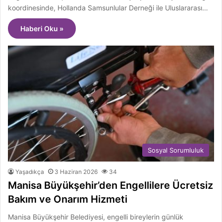
koordinesinde, Hollanda Samsunlular Derneği ile Uluslararası…
Haberi Oku »
Sosyal Sorumluluk
Yaşadıkça
3 Haziran 2026
34
Manisa Büyükşehir’den Engellilere Ücretsiz
Bakım ve Onarım Hizmeti
Manisa Büyükşehir Belediyesi, engelli bireylerin günlük