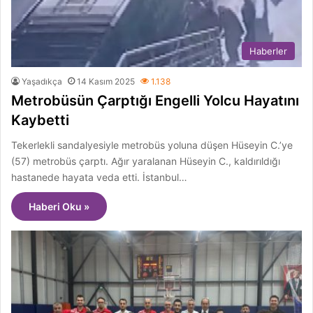
Haberler
Yaşadıkça
14 Kasım 2025
1.138
Metrobüsün Çarptığı Engelli Yolcu Hayatını
Kaybetti
Tekerlekli sandalyesiyle metrobüs yoluna düşen Hüseyin C.’ye
(57) metrobüs çarptı. Ağır yaralanan Hüseyin C., kaldırıldığı
hastanede hayata veda etti. İstanbul…
Haberi Oku »