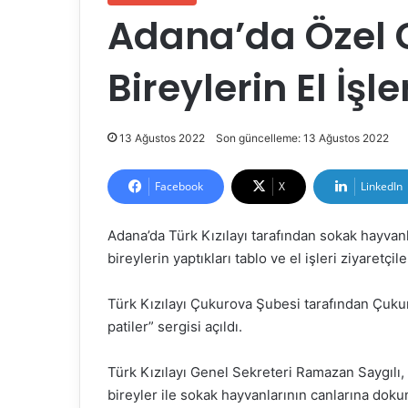
Adana’da Özel 
Bireylerin El İşle
13 Ağustos 2022
Son güncelleme: 13 Ağustos 2022
Facebook
X
LinkedIn
Adana’da Türk Kızılayı tarafından sokak hayvan
bireylerin yaptıkları tablo ve el işleri ziyaretçil
Türk Kızılayı Çukurova Şubesi tarafından Çukur
patiler” sergisi açıldı.
Türk Kızılayı Genel Sekreteri Ramazan Saygılı, 
bireyler ile sokak hayvanlarının canlarına doku