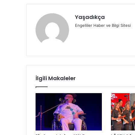
Yaşadıkça
Engelliler Haber ve Bilgi Sitesi
İlgili Makaleler