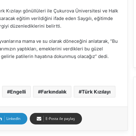
rk Kızılayı gönüllüleri ile Çukurova Üniversitesi ve Halk
ıkaracak eğitim verildiğini ifade eden Saygılı, eğitimde
rgiyi düzenlediklerini belirtti.
ayvanlarına mama ve su olarak döneceğini anlatarak, “Bu
arımızın yaptıkları, emeklerini verdikleri bu güzel
 gelirle patilerin hayatına dokunmuş olacağız” dedi.
Engelli
Farkındalık
Türk Kızılayı
LinkedIn
E-Posta ile paylaş