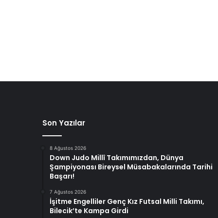
Son Yazılar
8 Ağustos 2026
Down Judo Millî Takımımızdan, Dünya
Şampiyonası Bireysel Müsabakalarında Tarihi
Başarı!
7 Ağustos 2026
İşitme Engelliler Genç Kız Futsal Milli Takımı,
Bilecik’te Kampa Girdi