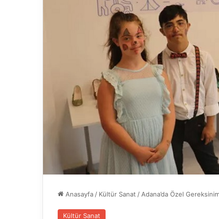
Anasayfa
/
Kültür Sanat
/
Adana’da Özel Gereksinimli
Kültür Sanat