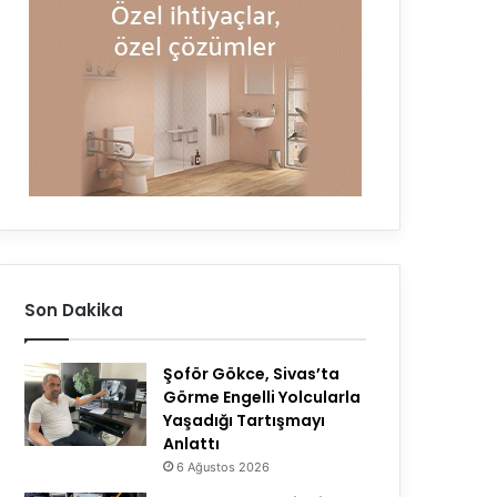
Son Dakika
Şoför Gökce, Sivas’ta
Görme Engelli Yolcularla
Yaşadığı Tartışmayı
Anlattı
6 Ağustos 2026