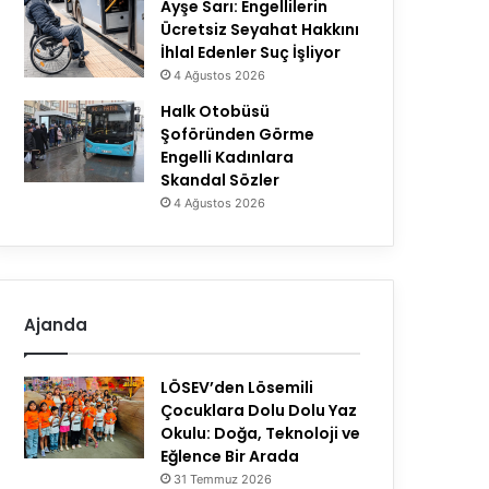
Ayşe Sarı: Engellilerin
Ücretsiz Seyahat Hakkını
İhlal Edenler Suç İşliyor
4 Ağustos 2026
Halk Otobüsü
Şoföründen Görme
Engelli Kadınlara
Skandal Sözler
4 Ağustos 2026
Ajanda
LÖSEV’den Lösemili
Çocuklara Dolu Dolu Yaz
Okulu: Doğa, Teknoloji ve
Eğlence Bir Arada
31 Temmuz 2026