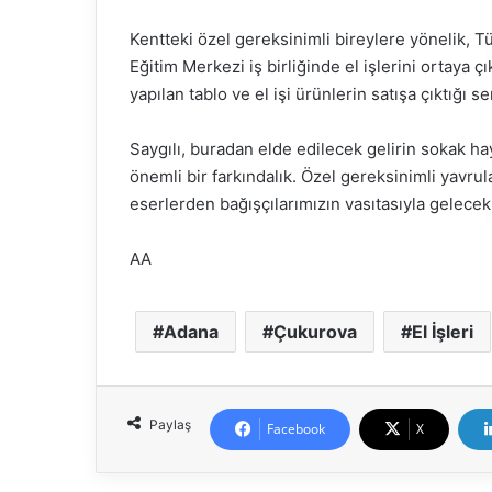
Kentteki özel gereksinimli bireylere yönelik, Tü
Eğitim Merkezi iş birliğinde el işlerini ortaya ç
yapılan tablo ve el işi ürünlerin satışa çıktığı se
Saygılı, buradan elde edilecek gelirin sokak h
önemli bir farkındalık. Özel gereksinimli yavrul
eserlerden bağışçılarımızın vasıtasıyla gelecek
AA
Adana
Çukurova
El İşleri
Paylaş
Facebook
X