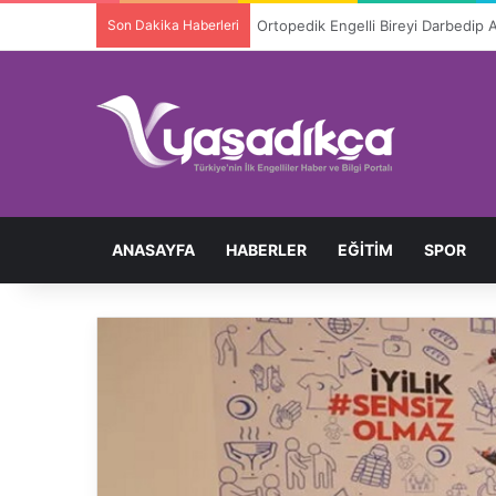
Son Dakika Haberleri
Ortopedik Engelli Bireyi Darbedip 
ANASAYFA
HABERLER
EĞITIM
SPOR