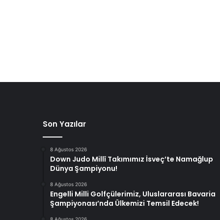
Son Yazılar
8 Ağustos 2026
Down Judo Millî Takımımız İsveç’te Namağlup
Dünya Şampiyonu!
8 Ağustos 2026
Engelli Milli Golfçülerimiz, Uluslararası Bavaria
Şampiyonası’nda Ülkemizi Temsil Edecek!
8 Ağustos 2026