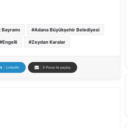
k Bayramı
Adana Büyükşehir Belediyesi
Engelli
Zeydan Karalar
LinkedIn
E-Posta ile paylaş