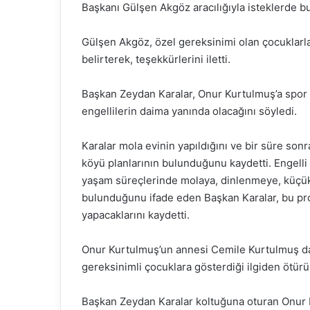
Başkanı Gülşen Akgöz aracılığıyla isteklerde b
Gülşen Akgöz, özel gereksinimi olan çocuklarla
belirterek, teşekkürlerini iletti.
Başkan Zeydan Karalar, Onur Kurtulmuş’a spor 
engellilerin daima yanında olacağını söyledi.
Karalar mola evinin yapıldığını ve bir süre sonr
köyü planlarının bulunduğunu kaydetti. Engelli
yaşam süreçlerinde molaya, dinlenmeye, küçük 
bulunduğunu ifade eden Başkan Karalar, bu proj
yapacaklarını kaydetti.
Onur Kurtulmuş’un annesi Cemile Kurtulmuş da
gereksinimli çocuklara gösterdiği ilgiden ötürü 
Başkan Zeydan Karalar koltuğuna oturan Onur Ku