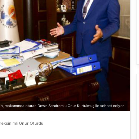
n, makamında oturan Down Sendromlu Onur Kurtulmuş ile sohbet ediyor.
reksinimli Onur Oturdu