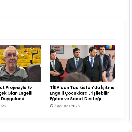
t Projesiyle Ev
TİKA’dan Tacikistan’da İşitme
çek Olan Engelli
Engelli Çocuklara Erişilebilir
 Duygulandı
Eğitim ve Sanat Desteği
2026
7 Ağustos 2026