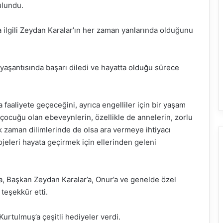
ulundu.
 ilgili Zeydan Karalar’ın her zaman yanlarında olduğunu
yaşantısında başarı diledi ve hayatta olduğu sürece
a faaliyete geçeceğini, ayrıca engelliler için bir yaşam
 çocuğu olan ebeveynlerin, özellikle de annelerin, zorlu
zaman dilimlerinde de olsa ara vermeye ihtiyacı
eleri hayata geçirmek için ellerinden geleni
, Başkan Zeydan Karalar’a, Onur’a ve genelde özel
teşekkür etti.
rtulmuş’a çeşitli hediyeler verdi.