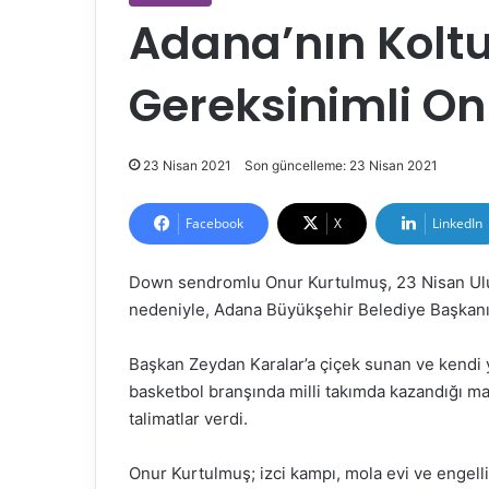
Adana’nın Kolt
Gereksinimli O
23 Nisan 2021
Son güncelleme: 23 Nisan 2021
Facebook
X
LinkedIn
Down sendromlu Onur Kurtulmuş, 23 Nisan Ul
nedeniyle, Adana Büyükşehir Belediye Başkan
Başkan Zeydan Karalar’a çiçek sunan ve kendi 
basketbol branşında milli takımda kazandığı ma
talimatlar verdi.
Onur Kurtulmuş; izci kampı, mola evi ve engell