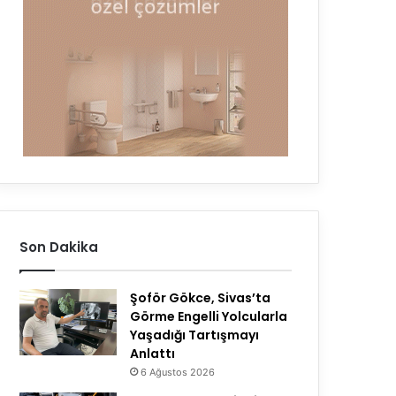
Son Dakika
Şoför Gökce, Sivas’ta
Görme Engelli Yolcularla
Yaşadığı Tartışmayı
Anlattı
6 Ağustos 2026