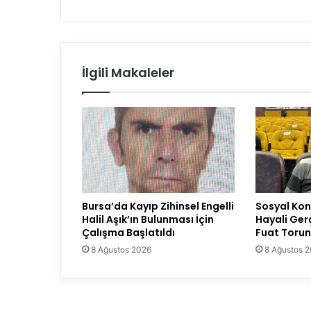
İlgili Makaleler
Bursa’da Kayıp Zihinsel Engelli
Sosyal Konu
Halil Aşık’ın Bulunması İçin
Hayali Ger
Çalışma Başlatıldı
Fuat Torun
8 Ağustos 2026
8 Ağustos 