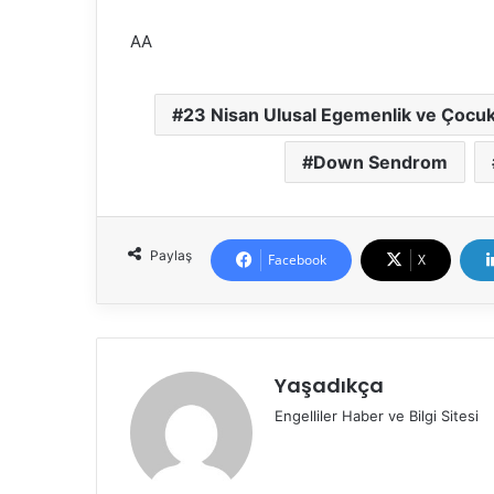
AA
23 Nisan Ulusal Egemenlik ve Çocu
Down Sendrom
Paylaş
Facebook
X
Yaşadıkça
Engelliler Haber ve Bilgi Sitesi