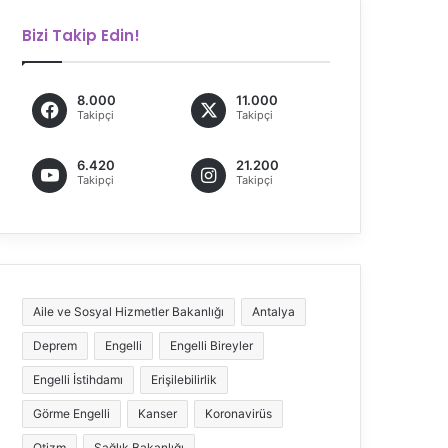
Bizi Takip Edin!
8.000
11.000
Takipçi
Takipçi
6.420
21.200
Takipçi
Takipçi
Aile ve Sosyal Hizmetler Bakanlığı
Antalya
Deprem
Engelli
Engelli Bireyler
Engelli İstihdamı
Erişilebilirlik
Görme Engelli
Kanser
Koronavirüs
Otizm
Sağlık Bakanlığı