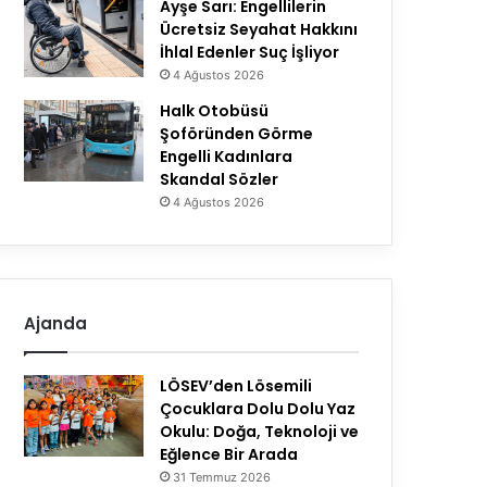
Ayşe Sarı: Engellilerin
Ücretsiz Seyahat Hakkını
İhlal Edenler Suç İşliyor
4 Ağustos 2026
Halk Otobüsü
Şoföründen Görme
Engelli Kadınlara
Skandal Sözler
4 Ağustos 2026
Ajanda
LÖSEV’den Lösemili
Çocuklara Dolu Dolu Yaz
Okulu: Doğa, Teknoloji ve
Eğlence Bir Arada
31 Temmuz 2026