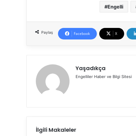
Engelli
Paylaş
Facebook
X
Yaşadıkça
Engelliler Haber ve Bilgi Sitesi
İlgili Makaleler