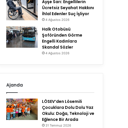
Ayşe Sarı: Engellilerin
Ücretsiz Seyahat Hakkını
İhlal Edenler Suç İşliyor
4 Ağustos 2026
Halk Otobüsü
Şoföründen Görme
Engelli Kadınlara
Skandal Sözler
4 Ağustos 2026
Ajanda
LÖSEV’den Lösemili
Çocuklara Dolu Dolu Yaz
Okulu: Doğa, Teknoloji ve
Eğlence Bir Arada
31 Temmuz 2026