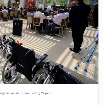
geller Aşıldı, Büyük Sevinç Yaşandı