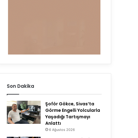
Son Dakika
Şoför Gökce, Sivas’ta
Görme Engelli Yolcularla
Yaşadığı Tartışmayı
Anlattı
6 Ağustos 2026