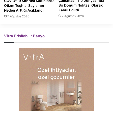
Çalışması, Tıp Dünyasında
COVID-19 Sonrası Kadınlarda
Bir Dönüm Noktası Olarak
Otizm Teşhisi Sayısının
Kabul Edildi
Neden Arttığı Açıklandı
7 Ağustos 2026
7 Ağustos 2026
Vitra Erişilebilir Banyo