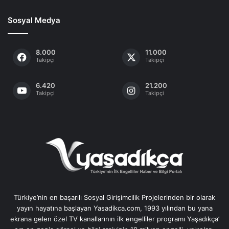
Sosyal Medya
8.000
11.000
Takipçi
Takipçi
6.420
21.200
Takipçi
Takipçi
Türkiye’nin en başarılı Sosyal Girişimcilik Projelerinden bir olarak
yayın hayatına başlayan Yasadikca.com, 1993 yılından bu yana
ekrana gelen özel TV kanallarının ilk engelliler programı Yaşadıkça’