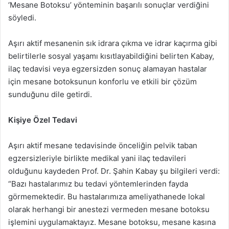
‘Mesane Botoksu’ yönteminin başarılı sonuçlar verdiğini
söyledi.
Aşırı aktif mesanenin sık idrara çıkma ve idrar kaçırma gibi
belirtilerle sosyal yaşamı kısıtlayabildiğini belirten Kabay,
ilaç tedavisi veya egzersizden sonuç alamayan hastalar
için mesane botoksunun konforlu ve etkili bir çözüm
sunduğunu dile getirdi.
Kişiye Özel Tedavi
Aşırı aktif mesane tedavisinde önceliğin pelvik taban
egzersizleriyle birlikte medikal yani ilaç tedavileri
olduğunu kaydeden Prof. Dr. Şahin Kabay şu bilgileri verdi:
“Bazı hastalarımız bu tedavi yöntemlerinden fayda
görmemektedir. Bu hastalarımıza ameliyathanede lokal
olarak herhangi bir anestezi vermeden mesane botoksu
işlemini uygulamaktayız. Mesane botoksu, mesane kasına