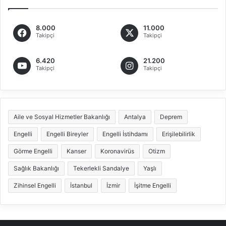
8.000
11.000
Takipçi
Takipçi
6.420
21.200
Takipçi
Takipçi
Aile ve Sosyal Hizmetler Bakanlığı
Antalya
Deprem
Engelli
Engelli Bireyler
Engelli İstihdamı
Erişilebilirlik
Görme Engelli
Kanser
Koronavirüs
Otizm
Sağlık Bakanlığı
Tekerlekli Sandalye
Yaşlı
Zihinsel Engelli
İstanbul
İzmir
İşitme Engelli