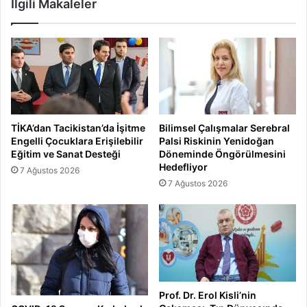
İlgili Makaleler
TİKA’dan Tacikistan’da İşitme
Bilimsel Çalışmalar Serebral
Engelli Çocuklara Erişilebilir
Palsi Riskinin Yenidoğan
Eğitim ve Sanat Desteği
Döneminde Öngörülmesini
Hedefliyor
7 Ağustos 2026
7 Ağustos 2026
Prof. Dr. Erol Kisli’nin