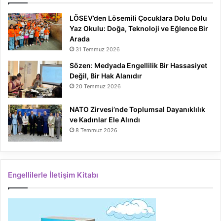
LÖSEV’den Lösemili Çocuklara Dolu Dolu
Yaz Okulu: Doğa, Teknoloji ve Eğlence Bir
Arada
31 Temmuz 2026
Sözen: Medyada Engellilik Bir Hassasiyet
Değil, Bir Hak Alanıdır
20 Temmuz 2026
NATO Zirvesi’nde Toplumsal Dayanıklılık
ve Kadınlar Ele Alındı
8 Temmuz 2026
Engellilerle İletişim Kitabı