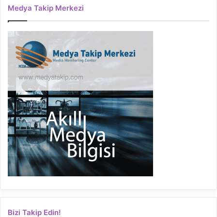
Medya Takip Merkezi
Bizi Takip Edin!