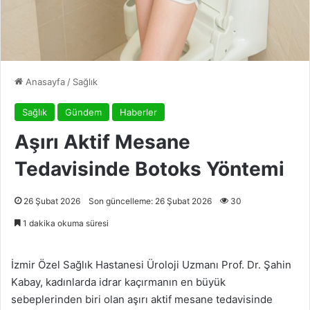
Anasayfa
/
Sağlık
Sağlık
Gündem
Haberler
Aşırı Aktif Mesane
Tedavisinde Botoks Yöntemi
26 Şubat 2026
Son güncelleme: 26 Şubat 2026
30
1 dakika okuma süresi
İzmir Özel Sağlık Hastanesi Üroloji Uzmanı Prof. Dr. Şahin
Kabay, kadınlarda idrar kaçırmanın en büyük
sebeplerinden biri olan aşırı aktif mesane tedavisinde