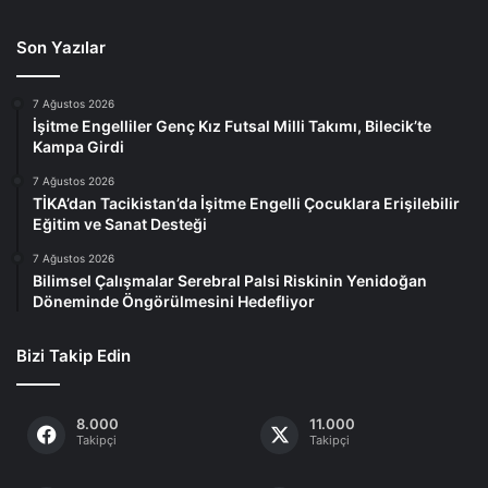
Son Yazılar
7 Ağustos 2026
İşitme Engelliler Genç Kız Futsal Milli Takımı, Bilecik’te
Kampa Girdi
7 Ağustos 2026
TİKA’dan Tacikistan’da İşitme Engelli Çocuklara Erişilebilir
Eğitim ve Sanat Desteği
7 Ağustos 2026
Bilimsel Çalışmalar Serebral Palsi Riskinin Yenidoğan
Döneminde Öngörülmesini Hedefliyor
Bizi Takip Edin
8.000
11.000
Takipçi
Takipçi