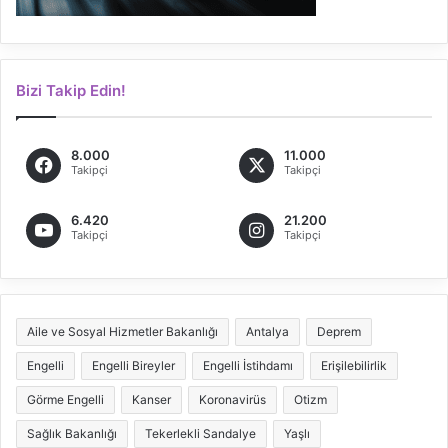
Bizi Takip Edin!
8.000
11.000
Takipçi
Takipçi
6.420
21.200
Takipçi
Takipçi
Aile ve Sosyal Hizmetler Bakanlığı
Antalya
Deprem
Engelli
Engelli Bireyler
Engelli İstihdamı
Erişilebilirlik
Görme Engelli
Kanser
Koronavirüs
Otizm
Sağlık Bakanlığı
Tekerlekli Sandalye
Yaşlı