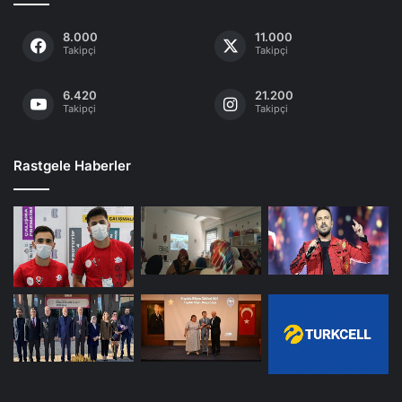
8.000
11.000
Takipçi
Takipçi
6.420
21.200
Takipçi
Takipçi
Rastgele Haberler