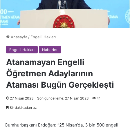
Anasayfa
/
Engelli Hakları
Engelli Hakları
Haberler
Atanamayan Engelli
Öğretmen Adaylarının
Ataması Bugün Gerçekleşti
27 Nisan 2023
Son güncelleme: 27 Nisan 2023
41
Bir dakikadan az
Cumhurbaşkanı Erdoğan: “25 Nisan’da, 3 bin 500 engelli