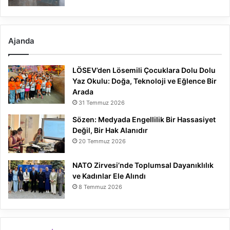
Ajanda
LÖSEV’den Lösemili Çocuklara Dolu Dolu
Yaz Okulu: Doğa, Teknoloji ve Eğlence Bir
Arada
31 Temmuz 2026
Sözen: Medyada Engellilik Bir Hassasiyet
Değil, Bir Hak Alanıdır
20 Temmuz 2026
NATO Zirvesi’nde Toplumsal Dayanıklılık
ve Kadınlar Ele Alındı
8 Temmuz 2026