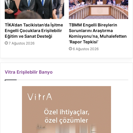
TİKA’dan Tacikistan’da İşitme
TBMM Engelli Bireylerin
Engelli Çocuklara Erişilebilir
Sorunlarını Araştırma
Eğitim ve Sanat Desteği
Komisyonu’na, Muhalefetten
‘Rapor Tepkisi’
7 Ağustos 2026
6 Ağustos 2026
Vitra Erişilebilir Banyo