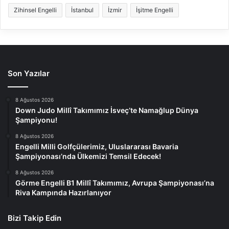
Zihinsel Engelli
İstanbul
İzmir
İşitme Engelli
Son Yazılar
8 Ağustos 2026
Down Judo Millî Takımımız İsveç’te Namağlup Dünya
Şampiyonu!
8 Ağustos 2026
Engelli Milli Golfçülerimiz, Uluslararası Bavaria
Şampiyonası’nda Ülkemizi Temsil Edecek!
8 Ağustos 2026
Görme Engelli B1 Millî Takımımız, Avrupa Şampiyonası’na
Riva Kampında Hazırlanıyor
Bizi Takip Edin