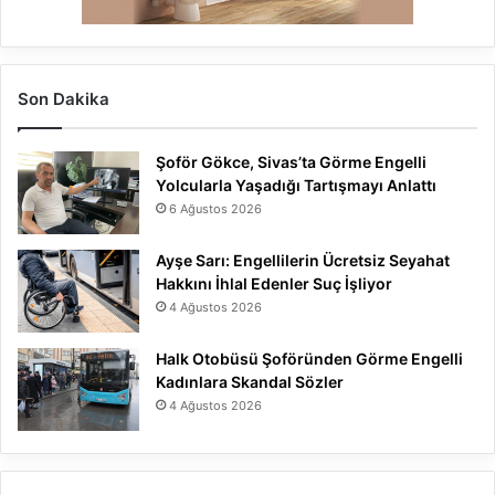
Son Dakika
Şoför Gökce, Sivas’ta Görme Engelli
Yolcularla Yaşadığı Tartışmayı Anlattı
6 Ağustos 2026
Ayşe Sarı: Engellilerin Ücretsiz Seyahat
Hakkını İhlal Edenler Suç İşliyor
4 Ağustos 2026
Halk Otobüsü Şoföründen Görme Engelli
Kadınlara Skandal Sözler
4 Ağustos 2026