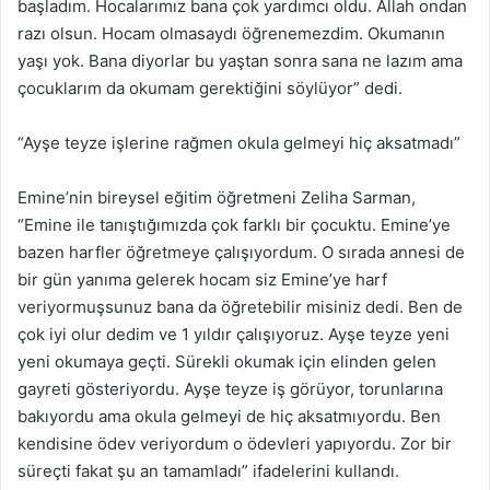
başladım. Hocalarımız bana çok yardımcı oldu. Allah ondan
razı olsun. Hocam olmasaydı öğrenemezdim. Okumanın
yaşı yok. Bana diyorlar bu yaştan sonra sana ne lazım ama
çocuklarım da okumam gerektiğini söylüyor” dedi.
“Ayşe teyze işlerine rağmen okula gelmeyi hiç aksatmadı”
Emine’nin bireysel eğitim öğretmeni Zeliha Sarman,
“Emine ile tanıştığımızda çok farklı bir çocuktu. Emine’ye
bazen harfler öğretmeye çalışıyordum. O sırada annesi de
bir gün yanıma gelerek hocam siz Emine’ye harf
veriyormuşsunuz bana da öğretebilir misiniz dedi. Ben de
çok iyi olur dedim ve 1 yıldır çalışıyoruz. Ayşe teyze yeni
yeni okumaya geçti. Sürekli okumak için elinden gelen
gayreti gösteriyordu. Ayşe teyze iş görüyor, torunlarına
bakıyordu ama okula gelmeyi de hiç aksatmıyordu. Ben
kendisine ödev veriyordum o ödevleri yapıyordu. Zor bir
süreçti fakat şu an tamamladı” ifadelerini kullandı.