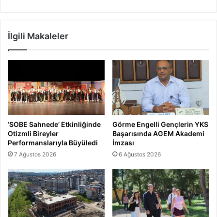
İlgili Makaleler
‘SOBE Sahnede’ Etkinliğinde
Görme Engelli Gençlerin YKS
Otizmli Bireyler
Başarısında AGEM Akademi
Performanslarıyla Büyüledi
İmzası
7 Ağustos 2026
6 Ağustos 2026