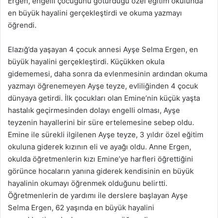
Ergen, engelli çocuğunu götürdüğü özel eğitim okulunda
en büyük hayalini gerçekleştirdi ve okuma yazmayı
öğrendi.
Elazığ’da yaşayan 4 çocuk annesi Ayşe Selma Ergen, en
büyük hayalini gerçekleştirdi. Küçükken okula
gidememesi, daha sonra da evlenmesinin ardından okuma
yazmayı öğrenemeyen Ayşe teyze, evliliğinden 4 çocuk
dünyaya getirdi. İlk çocukları olan Emine’nin küçük yaşta
hastalık geçirmesinden dolayı engelli olması, Ayşe
teyzenin hayallerini bir süre ertelemesine sebep oldu.
Emine ile sürekli ilgilenen Ayşe teyze, 3 yıldır özel eğitim
okuluna giderek kızının eli ve ayağı oldu. Anne Ergen,
okulda öğretmenlerin kızı Emine’ye harfleri öğrettiğini
görünce hocaların yanına giderek kendisinin en büyük
hayalinin okumayı öğrenmek olduğunu belirtti.
Öğretmenlerin de yardımı ile derslere başlayan Ayşe
Selma Ergen, 62 yaşında en büyük hayalini