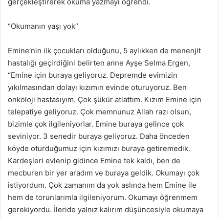
gerçekleştirerek okuma yazmayı öğrendi.
“Okumanın yaşı yok”
Emine’nin ilk çocukları olduğunu, 5 aylıkken de menenjit
hastalığı geçirdiğini belirten anne Ayşe Selma Ergen,
“Emine için buraya geliyoruz. Depremde evimizin
yıkılmasından dolayı kızımın evinde oturuyoruz. Ben
onkoloji hastasıyım. Çok şükür atlattım. Kızım Emine için
telepatiye geliyoruz. Çok memnunuz Allah razı olsun,
bizimle çok ilgileniyorlar. Emine buraya gelince çok
seviniyor. 3 senedir buraya geliyoruz. Daha önceden
köyde oturduğumuz için kızımızı buraya getiremedik.
Kardeşleri evlenip gidince Emine tek kaldı, ben de
mecburen bir yer aradım ve buraya geldik. Okumayı çok
istiyordum. Çok zamanım da yok aslında hem Emine ile
hem de torunlarımla ilgileniyorum. Okumayı öğrenmem
gerekiyordu. İleride yalnız kalırım düşüncesiyle okumaya