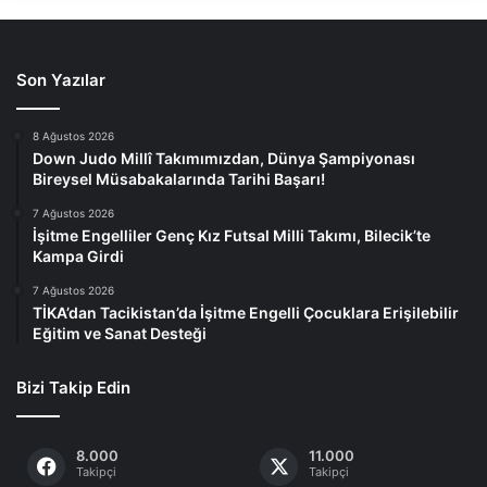
Son Yazılar
8 Ağustos 2026
Down Judo Millî Takımımızdan, Dünya Şampiyonası
Bireysel Müsabakalarında Tarihi Başarı!
7 Ağustos 2026
İşitme Engelliler Genç Kız Futsal Milli Takımı, Bilecik’te
Kampa Girdi
7 Ağustos 2026
TİKA’dan Tacikistan’da İşitme Engelli Çocuklara Erişilebilir
Eğitim ve Sanat Desteği
Bizi Takip Edin
8.000
11.000
Takipçi
Takipçi