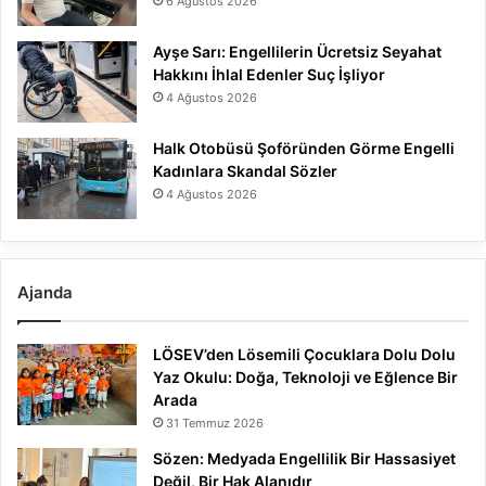
6 Ağustos 2026
Ayşe Sarı: Engellilerin Ücretsiz Seyahat
Hakkını İhlal Edenler Suç İşliyor
4 Ağustos 2026
Halk Otobüsü Şoföründen Görme Engelli
Kadınlara Skandal Sözler
4 Ağustos 2026
Ajanda
LÖSEV’den Lösemili Çocuklara Dolu Dolu
Yaz Okulu: Doğa, Teknoloji ve Eğlence Bir
Arada
31 Temmuz 2026
Sözen: Medyada Engellilik Bir Hassasiyet
Değil, Bir Hak Alanıdır