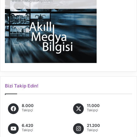
Bizi Takip Edin!
8.000
11.000
Takipçi
Takipçi
6.420
21.200
Takipçi
Takipçi