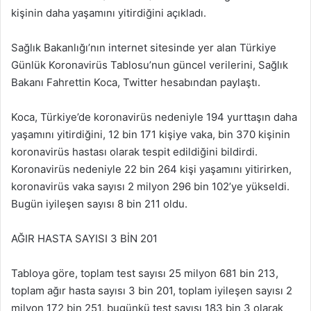
kişinin daha yaşamını yitirdiğini açıkladı.
Sağlık Bakanlığı’nın internet sitesinde yer alan Türkiye
Günlük Koronavirüs Tablosu’nun güncel verilerini, Sağlık
Bakanı Fahrettin Koca, Twitter hesabından paylaştı.
Koca, Türkiye’de koronavirüs nedeniyle 194 yurttaşın daha
yaşamını yitirdiğini, 12 bin 171 kişiye vaka, bin 370 kişinin
koronavirüs hastası olarak tespit edildiğini bildirdi.
Koronavirüs nedeniyle 22 bin 264 kişi yaşamını yitirirken,
koronavirüs vaka sayısı 2 milyon 296 bin 102’ye yükseldi.
Bugün iyileşen sayısı 8 bin 211 oldu.
AĞIR HASTA SAYISI 3 BİN 201
Tabloya göre, toplam test sayısı 25 milyon 681 bin 213,
toplam ağır hasta sayısı 3 bin 201, toplam iyileşen sayısı 2
milyon 172 bin 251, bugünkü test sayısı 183 bin 3 olarak