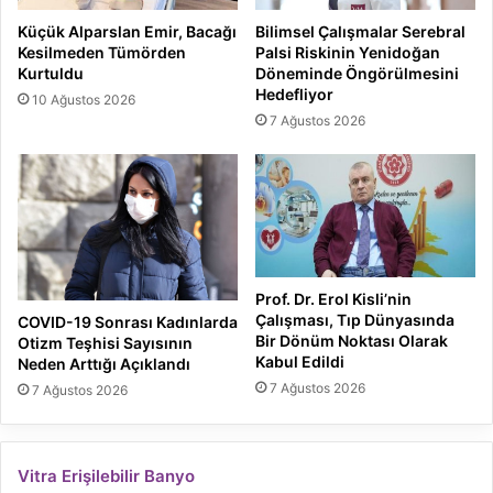
Küçük Alparslan Emir, Bacağı
Bilimsel Çalışmalar Serebral
Kesilmeden Tümörden
Palsi Riskinin Yenidoğan
Kurtuldu
Döneminde Öngörülmesini
Hedefliyor
10 Ağustos 2026
7 Ağustos 2026
Prof. Dr. Erol Kisli’nin
Çalışması, Tıp Dünyasında
COVID-19 Sonrası Kadınlarda
Bir Dönüm Noktası Olarak
Otizm Teşhisi Sayısının
Kabul Edildi
Neden Arttığı Açıklandı
7 Ağustos 2026
7 Ağustos 2026
Vitra Erişilebilir Banyo