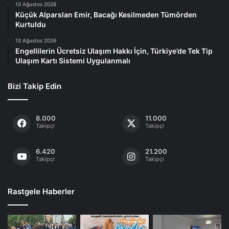
10 Ağustos 2026
Küçük Alparslan Emir, Bacağı Kesilmeden Tümörden
Kurtuldu
10 Ağustos 2026
Engellilerin Ücretsiz Ulaşım Hakkı İçin, Türkiye’de Tek Tip
Ulaşım Kartı Sistemi Uygulanmalı
Bizi Takip Edin
8.000
11.000
Takipçi
Takipçi
6.420
21.200
Takipçi
Takipçi
Rastgele Haberler