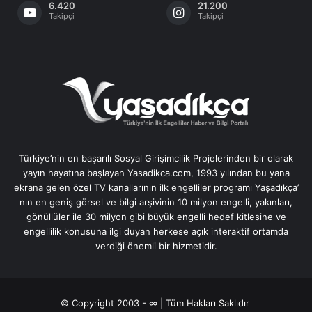
6.420
21.200
Takipçi
Takipçi
Türkiye’nin en başarılı Sosyal Girişimcilik Projelerinden bir olarak
yayın hayatına başlayan Yasadikca.com, 1993 yılından bu yana
ekrana gelen özel TV kanallarının ilk engelliler programı Yaşadıkça’
nın en geniş görsel ve bilgi arşivinin 10 milyon engelli, yakınları,
gönüllüler ile 30 milyon gibi büyük engelli hedef kitlesine ve
engellilik konusuna ilgi duyan herkese açık interaktif ortamda
verdiği önemli bir hizmetidir.
© Copyright 2003 - ∞ | Tüm Hakları Saklıdır