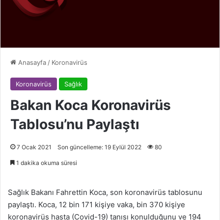
Anasayfa
/
Koronavirüs
Koronavirüs
Sağlık
Bakan Koca Koronavirüs
Tablosu’nu Paylaştı
7 Ocak 2021
Son güncelleme: 19 Eylül 2022
80
1 dakika okuma süresi
Sağlık Bakanı Fahrettin Koca, son koronavirüs tablosunu
paylaştı. Koca, 12 bin 171 kişiye vaka, bin 370 kişiye
koronavirüs hasta (Covid-19) tanısı konulduğunu ve 194