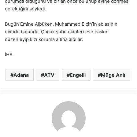
durumda olduğunu ve bir an önce bulunup evine dönmesi
gerektiğini söyledi.
Bugün Emine Albüken, Muhammed Elçin’in ablasının
evinde bulundu. Çocuk şube ekipleri eve baskın
düzenleyip kızı koruma altına aldılar.
İHA
Adana
ATV
Engelli
Müge Anlı