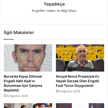
Yaşadıkça
Engelliler Haber ve Bilgi Sitesi
İlgili Makaleler
Bursa’da Kayıp Zihinsel
Sosyal Konut Projesiyle Ev
Engelli Halil Aşık’ın
Hayali Gerçek Olan Engelli
Bulunması İçin Çalışma
Fuat Torun Duygulandı
Başlatıldı
8 Ağustos 2026
8 Ağustos 2026