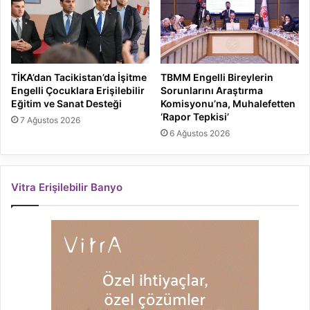
TİKA’dan Tacikistan’da İşitme
TBMM Engelli Bireylerin
Engelli Çocuklara Erişilebilir
Sorunlarını Araştırma
Eğitim ve Sanat Desteği
Komisyonu’na, Muhalefetten
‘Rapor Tepkisi’
7 Ağustos 2026
6 Ağustos 2026
Vitra Erişilebilir Banyo