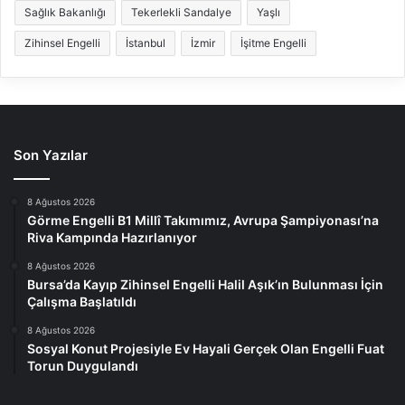
Sağlık Bakanlığı
Tekerlekli Sandalye
Yaşlı
Zihinsel Engelli
İstanbul
İzmir
İşitme Engelli
Son Yazılar
8 Ağustos 2026
Görme Engelli B1 Millî Takımımız, Avrupa Şampiyonası’na
Riva Kampında Hazırlanıyor
8 Ağustos 2026
Bursa’da Kayıp Zihinsel Engelli Halil Aşık’ın Bulunması İçin
Çalışma Başlatıldı
8 Ağustos 2026
Sosyal Konut Projesiyle Ev Hayali Gerçek Olan Engelli Fuat
Torun Duygulandı