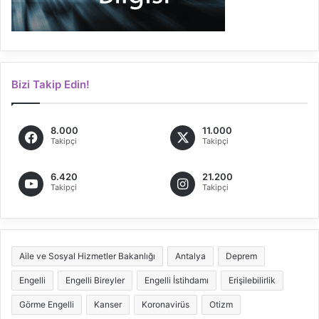
Bizi Takip Edin!
8.000
11.000
Takipçi
Takipçi
6.420
21.200
Takipçi
Takipçi
Aile ve Sosyal Hizmetler Bakanlığı
Antalya
Deprem
Engelli
Engelli Bireyler
Engelli İstihdamı
Erişilebilirlik
Görme Engelli
Kanser
Koronavirüs
Otizm