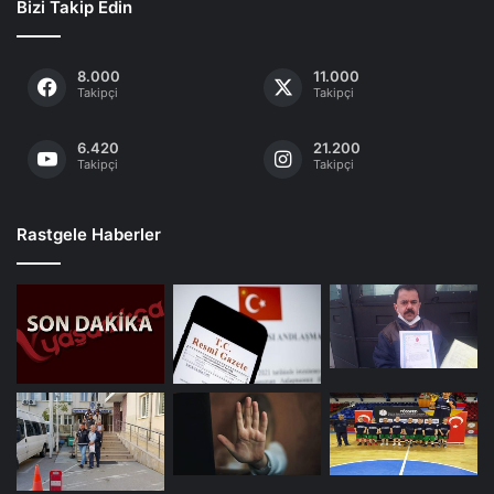
Bizi Takip Edin
8.000
11.000
Takipçi
Takipçi
6.420
21.200
Takipçi
Takipçi
Rastgele Haberler