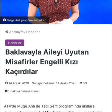
Müge Anlı program sunarken
Anasayfa
/
Haberler
Haberler
Baklavayla Aileyi Uyutan
Misafirler Engelli Kızı
Kaçırdılar
14 Aralık 2020
Son güncelleme: 14 Aralık 2020
53
1 dakika okuma süresi
ATV’de Müge Anlı ile Tatlı Sert programında akıllara