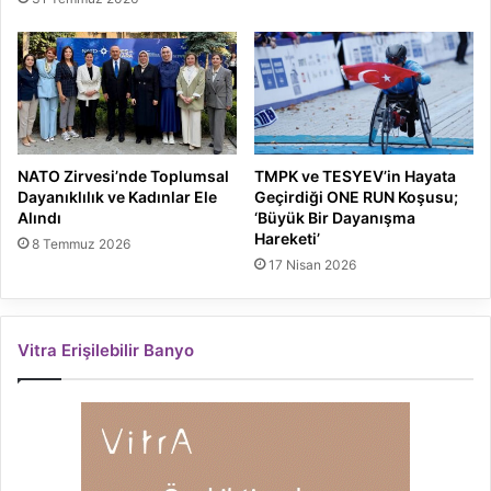
NATO Zirvesi’nde Toplumsal
TMPK ve TESYEV’in Hayata
Dayanıklılık ve Kadınlar Ele
Geçirdiği ONE RUN Koşusu;
Alındı
‘Büyük Bir Dayanışma
Hareketi’
8 Temmuz 2026
17 Nisan 2026
Vitra Erişilebilir Banyo