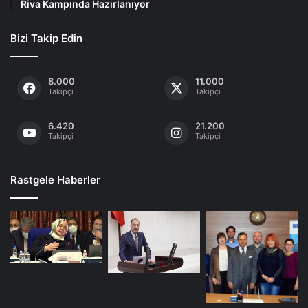
Riva Kampında Hazırlanıyor
Bizi Takip Edin
8.000
11.000
Takipçi
Takipçi
6.420
21.200
Takipçi
Takipçi
Rastgele Haberler