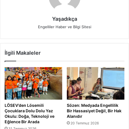
Yaşadıkça
Engelliler Haber ve Bilgi Sitesi
İlgili Makaleler
LÖSEV’den Lösemili
Sözen: Medyada Engellilik
Çocuklara Dolu Dolu Yaz
Bir Hassasiyet Değil, Bir Hak
Okulu: Doğa, Teknoloji ve
Alanıdır
Eğlence Bir Arada
20 Temmuz 2026
31 Temmuz 2026