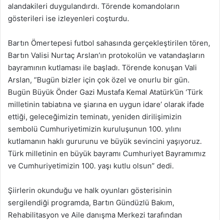
alandakileri duygulandırdı. Törende komandoların
gösterileri ise izleyenleri coşturdu.
Bartın Ömertepesi futbol sahasında gerçekleştirilen tören,
Bartın Valisi Nurtaç Arslan’ın protokolün ve vatandaşların
bayramının kutlaması ile başladı. Törende konuşan Vali
Arslan, “Bugün bizler için çok özel ve onurlu bir gün.
Bugün Büyük Önder Gazi Mustafa Kemal Atatürk’ün ‘Türk
milletinin tabiatına ve şiarına en uygun idare’ olarak ifade
ettiği, geleceğimizin teminatı, yeniden dirilişimizin
sembolü Cumhuriyetimizin kuruluşunun 100. yılını
kutlamanın haklı gururunu ve büyük sevincini yaşıyoruz.
Türk milletinin en büyük bayramı Cumhuriyet Bayramımız
ve Cumhuriyetimizin 100. yaşı kutlu olsun” dedi.
Şiirlerin okunduğu ve halk oyunları gösterisinin
sergilendiği programda, Bartın Gündüzlü Bakım,
Rehabilitasyon ve Aile danışma Merkezi tarafından