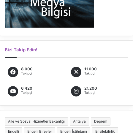
Bizi Takip Edin!
8.000
11.000
Takipçi
Takipçi
6.420
21.200
Takipçi
Takipçi
Aile ve Sosyal Hizmetler Bakanlığı
Antalya
Deprem
Engelli
Engelli Bireyler
Engelli İstihdamı
Erişilebilirlik