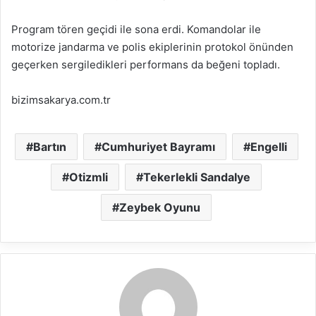
Program tören geçidi ile sona erdi. Komandolar ile
motorize jandarma ve polis ekiplerinin protokol önünden
geçerken sergiledikleri performans da beğeni topladı.
bizimsakarya.com.tr
Bartın
Cumhuriyet Bayramı
Engelli
Otizmli
Tekerlekli Sandalye
Zeybek Oyunu