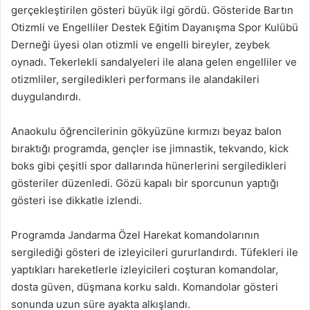
gerçekleştirilen gösteri büyük ilgi gördü. Gösteride Bartın
Otizmli ve Engelliler Destek Eğitim Dayanışma Spor Kulübü
Derneği üyesi olan otizmli ve engelli bireyler, zeybek
oynadı. Tekerlekli sandalyeleri ile alana gelen engelliler ve
otizmliler, sergiledikleri performans ile alandakileri
duygulandırdı.
Anaokulu öğrencilerinin gökyüzüne kırmızı beyaz balon
bıraktığı programda, gençler ise jimnastik, tekvando, kick
boks gibi çeşitli spor dallarında hünerlerini sergiledikleri
gösteriler düzenledi. Gözü kapalı bir sporcunun yaptığı
gösteri ise dikkatle izlendi.
Programda Jandarma Özel Harekat komandolarının
sergilediği gösteri de izleyicileri gururlandırdı. Tüfekleri ile
yaptıkları hareketlerle izleyicileri coşturan komandolar,
dosta güven, düşmana korku saldı. Komandolar gösteri
sonunda uzun süre ayakta alkışlandı.