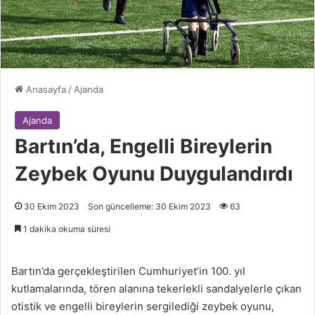
Anasayfa
/
Ajanda
Ajanda
Bartın’da, Engelli Bireylerin
Zeybek Oyunu Duygulandırdı
30 Ekim 2023
Son güncelleme: 30 Ekim 2023
63
1 dakika okuma süresi
Bartın’da gerçekleştirilen Cumhuriyet’in 100. yıl
kutlamalarında, tören alanına tekerlekli sandalyelerle çıkan
otistik ve engelli bireylerin sergilediği zeybek oyunu,