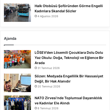
Halk Otobüsü Şoföründen Görme Engelli
Kadınlara Skandal Sözler
4 Ağustos 2026
Ajanda
LÖSEV’den Lösemili Çocuklara Dolu Dolu
Yaz Okulu: Doğa, Teknoloji ve Eğlence Bir
Arada
31 Temmuz 2026
Sözen: Medyada Engellilik Bir Hassasiyet
Değil, Bir Hak Alanıdır
20 Temmuz 2026
NATO Zirvesi’nde Toplumsal Dayanıklılık
ve Kadınlar Ele Alındı
8 Temmuz 2026