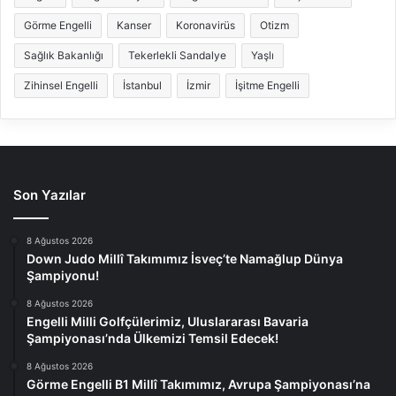
Görme Engelli
Kanser
Koronavirüs
Otizm
Sağlık Bakanlığı
Tekerlekli Sandalye
Yaşlı
Zihinsel Engelli
İstanbul
İzmir
İşitme Engelli
Son Yazılar
8 Ağustos 2026
Down Judo Millî Takımımız İsveç’te Namağlup Dünya
Şampiyonu!
8 Ağustos 2026
Engelli Milli Golfçülerimiz, Uluslararası Bavaria
Şampiyonası’nda Ülkemizi Temsil Edecek!
8 Ağustos 2026
Görme Engelli B1 Millî Takımımız, Avrupa Şampiyonası’na