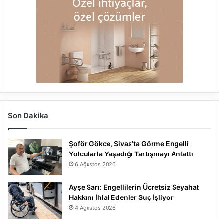
Son Dakika
Şoför Gökce, Sivas’ta Görme Engelli
Yolcularla Yaşadığı Tartışmayı Anlattı
6 Ağustos 2026
Ayşe Sarı: Engellilerin Ücretsiz Seyahat
Hakkını İhlal Edenler Suç İşliyor
4 Ağustos 2026