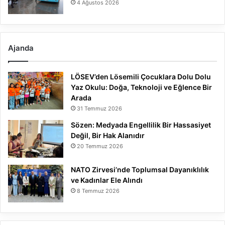
4 Ağustos 2026
Ajanda
LÖSEV’den Lösemili Çocuklara Dolu Dolu
Yaz Okulu: Doğa, Teknoloji ve Eğlence Bir
Arada
31 Temmuz 2026
Sözen: Medyada Engellilik Bir Hassasiyet
Değil, Bir Hak Alanıdır
20 Temmuz 2026
NATO Zirvesi’nde Toplumsal Dayanıklılık
ve Kadınlar Ele Alındı
8 Temmuz 2026