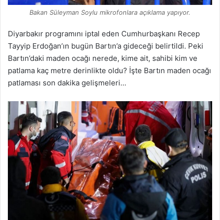
Bakan Süleyman Soylu mikrofonlara açıklama yapıyor.
Diyarbakır programını iptal eden Cumhurbaşkanı Recep
Tayyip Erdoğan’ın bugün Bartın’a gideceği belirtildi. Peki
Bartın’daki maden ocağı nerede, kime ait, sahibi kim ve
patlama kaç metre derinlikte oldu? İşte Bartın maden ocağı
patlaması son dakika gelişmeleri…