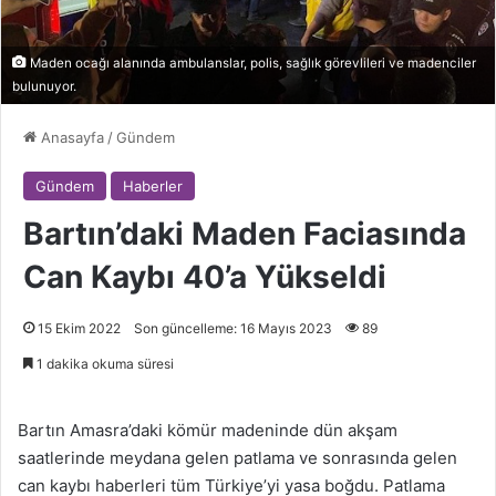
Maden ocağı alanında ambulanslar, polis, sağlık görevlileri ve madenciler
bulunuyor.
Anasayfa
/
Gündem
Gündem
Haberler
Bartın’daki Maden Faciasında
Can Kaybı 40’a Yükseldi
15 Ekim 2022
Son güncelleme: 16 Mayıs 2023
89
1 dakika okuma süresi
Bartın Amasra’daki kömür madeninde dün akşam
saatlerinde meydana gelen patlama ve sonrasında gelen
can kaybı haberleri tüm Türkiye’yi yasa boğdu. Patlama