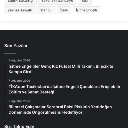
Sağlık Bakanlığı
Tekerlekli Sandalye
Yaşlı
Zihinsel Engelli
İstanbul
İzmir
İşitme Engelli
Son Yazılar
7 Ağustos 2026
İşitme Engelliler Genç Kız Futsal Milli Takımı, Bilecik’te
Kampa Girdi
7 Ağustos 2026
TİKA’dan Tacikistan’da İşitme Engelli Çocuklara Erişilebilir
Eğitim ve Sanat Desteği
7 Ağustos 2026
Bilimsel Çalışmalar Serebral Palsi Riskinin Yenidoğan
Döneminde Öngörülmesini Hedefliyor
Bizi Takip Edin