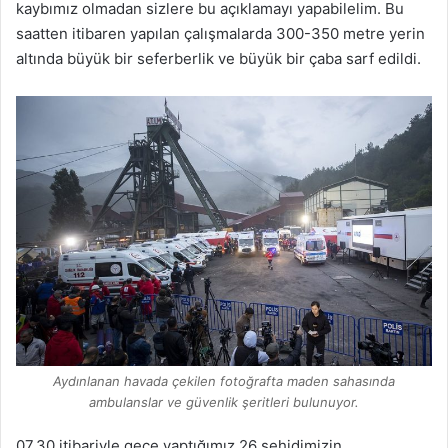
kaybımız olmadan sizlere bu açıklamayı yapabilelim. Bu
saatten itibaren yapılan çalışmalarda 300-350 metre yerin
altında büyük bir seferberlik ve büyük bir çaba sarf edildi.
Aydınlanan havada çekilen fotoğrafta maden sahasında
ambulanslar ve güvenlik şeritleri bulunuyor.
07.30 itibariyle gece yaptığımız 26 şehidimizin