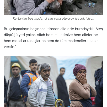
Kurtarılan beş madenci yan yana oturarak içecek içiyor.
Bu çalışmaların başından itibaren ailelerle buradaydık. Ateş
düştüğü yeri yakar. Allah hem milletimize hem ailelerine
hem mesai arkadaşlarına hem de tüm madencilere sabır
versin.”