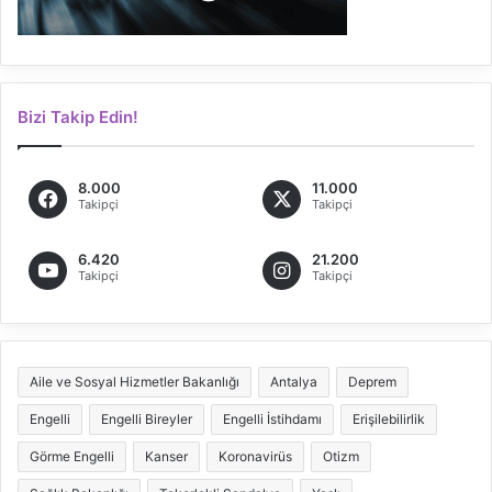
Bizi Takip Edin!
8.000
11.000
Takipçi
Takipçi
6.420
21.200
Takipçi
Takipçi
Aile ve Sosyal Hizmetler Bakanlığı
Antalya
Deprem
Engelli
Engelli Bireyler
Engelli İstihdamı
Erişilebilirlik
Görme Engelli
Kanser
Koronavirüs
Otizm