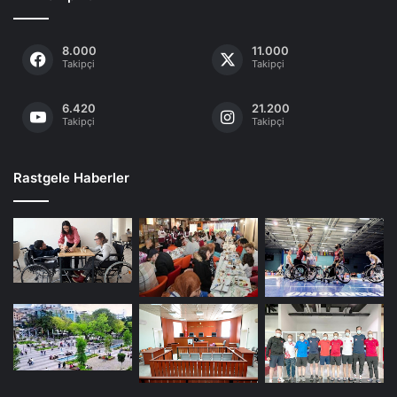
8.000
11.000
Takipçi
Takipçi
6.420
21.200
Takipçi
Takipçi
Rastgele Haberler