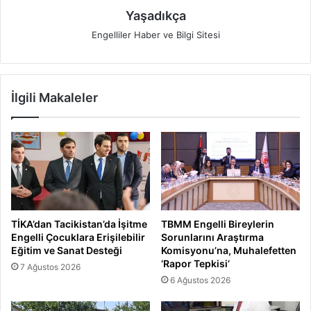
Yaşadıkça
Engelliler Haber ve Bilgi Sitesi
İlgili Makaleler
TİKA’dan Tacikistan’da İşitme
TBMM Engelli Bireylerin
Engelli Çocuklara Erişilebilir
Sorunlarını Araştırma
Eğitim ve Sanat Desteği
Komisyonu’na, Muhalefetten
‘Rapor Tepkisi’
7 Ağustos 2026
6 Ağustos 2026