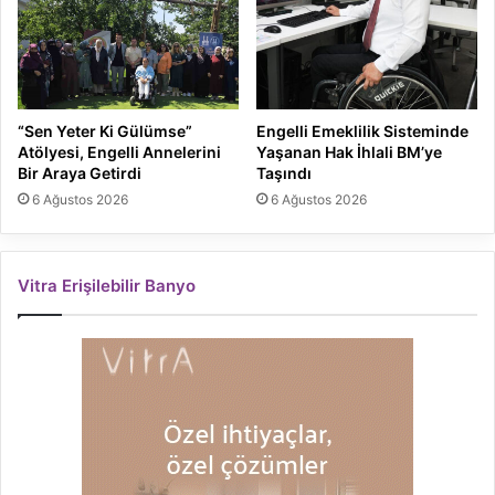
“Sen Yeter Ki Gülümse”
Engelli Emeklilik Sisteminde
Atölyesi, Engelli Annelerini
Yaşanan Hak İhlali BM’ye
Bir Araya Getirdi
Taşındı
6 Ağustos 2026
6 Ağustos 2026
Vitra Erişilebilir Banyo