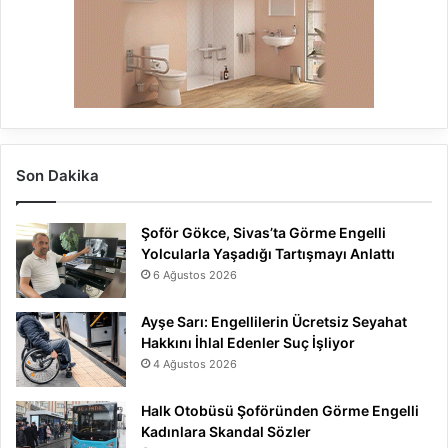
Son Dakika
Şoför Gökce, Sivas’ta Görme Engelli
Yolcularla Yaşadığı Tartışmayı Anlattı
6 Ağustos 2026
Ayşe Sarı: Engellilerin Ücretsiz Seyahat
Hakkını İhlal Edenler Suç İşliyor
4 Ağustos 2026
Halk Otobüsü Şoföründen Görme Engelli
Kadınlara Skandal Sözler