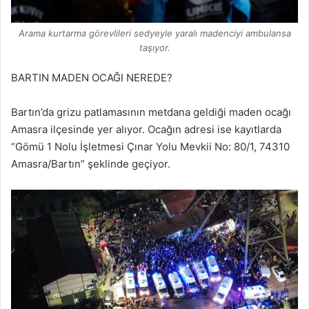
Arama kurtarma görevlileri sedyeyle yaralı madenciyi ambulansa
taşıyor.
BARTIN MADEN OCAĞI NEREDE?
Bartın’da grizu patlamasının metdana geldiği maden ocağı
Amasra ilçesinde yer alıyor. Ocağın adresi ise kayıtlarda
“Gömü 1 Nolu İşletmesi Çınar Yolu Mevkii No: 80/1, 74310
Amasra/Bartın” şeklinde geçiyor.