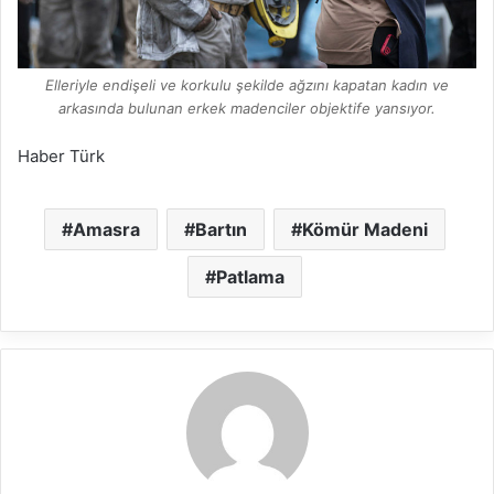
Elleriyle endişeli ve korkulu şekilde ağzını kapatan kadın ve
arkasında bulunan erkek madenciler objektife yansıyor.
Haber Türk
Amasra
Bartın
Kömür Madeni
Patlama