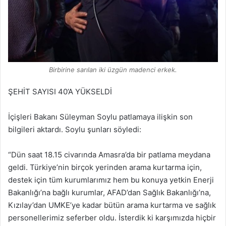
Birbirine sarılan iki üzgün madenci erkek.
ŞEHİT SAYISI 40’A YÜKSELDİ
İçişleri Bakanı Süleyman Soylu patlamaya ilişkin son
bilgileri aktardı. Soylu şunları söyledi:
“Dün saat 18.15 civarında Amasra’da bir patlama meydana
geldi. Türkiye’nin birçok yerinden arama kurtarma için,
destek için tüm kurumlarımız hem bu konuya yetkin Enerji
Bakanlığı’na bağlı kurumlar, AFAD’dan Sağlık Bakanlığı’na,
Kızılay’dan UMKE’ye kadar bütün arama kurtarma ve sağlık
personellerimiz seferber oldu. İsterdik ki karşımızda hiçbir