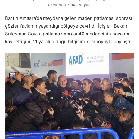
madenciler bulunuyor.
Bartın Amasra’da meydana gelen maden patlaması sonrası
gözler facianın yaşandığı bölgeye çevrildi. İçişleri Bakanı
Süleyman Soylu, patlama sonrası 40 madencinin hayatını
kaybettiğini, 11 yaralı olduğu bilgisini kamuoyuyla paylaştı.