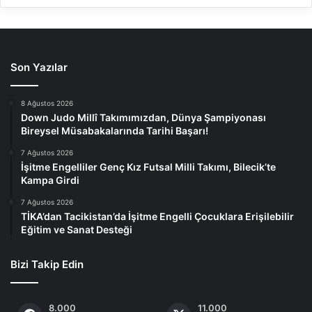
Son Yazılar
8 Ağustos 2026
Down Judo Millî Takımımızdan, Dünya Şampiyonası
Bireysel Müsabakalarında Tarihi Başarı!
7 Ağustos 2026
İşitme Engelliler Genç Kız Futsal Milli Takımı, Bilecik’te
Kampa Girdi
7 Ağustos 2026
TİKA’dan Tacikistan’da İşitme Engelli Çocuklara Erişilebilir
Eğitim ve Sanat Desteği
Bizi Takip Edin
8.000
11.000