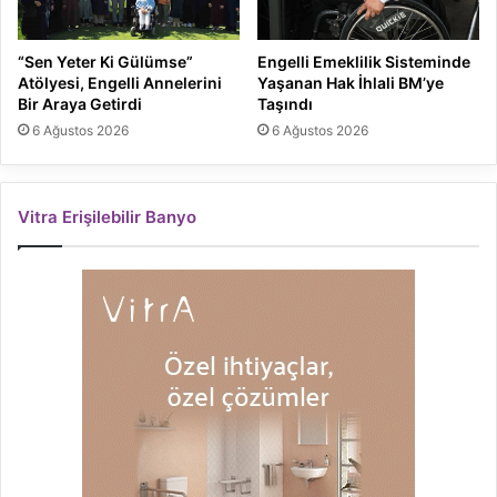
“Sen Yeter Ki Gülümse”
Engelli Emeklilik Sisteminde
Atölyesi, Engelli Annelerini
Yaşanan Hak İhlali BM’ye
Bir Araya Getirdi
Taşındı
6 Ağustos 2026
6 Ağustos 2026
Vitra Erişilebilir Banyo