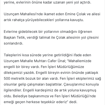
yerine, evlerinin önüne kadar uzanan yeni yol açtırdı.
Uzunçam Mahallesi’nde ikamet eden Emine Çolak ve ailesi
artık rahatça yürüyebilecekleri yollarına kavuştu.
Evlerine gidebilecek bir yollarının olmadığını öğrenen
Başkan Tetik, verdiği talimat ile Çolak ailesinin yol çilesini
sonlandırdı.
Taleplerini kısa sürede yerine getirildiğini ifade eden
Uzunçam Mahalle Muhtarı Cafer Ünal; “Mahallemizde
engelli bir birey vardı. Fen İşleri Müdürlüğümüze
dilekçemizi yazdık. Engelli bireyin evinin önünde yaklaşık
500 metrelik bozuk bir alan vardı. Fen İşleri ekiplerimiz sağ
olsunlar gelip çalışmaları başlattılar. Çavuşlarımız konuyla
ilgilendiler. Engelli kardeşimiz de artık yoluna kavuşmuş
oldu. Belediye başkanımıza ve Fen İşleri Müdürlüğü’nde
emeği geçen herkese teşekkür ederiz” dedi.