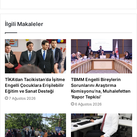
İlgili Makaleler
TİKA’dan Tacikistan’da İşitme
TBMM Engelli Bireylerin
Engelli Çocuklara Erişilebilir
Sorunlarını Araştırma
Eğitim ve Sanat Desteği
Komisyonu’na, Muhalefetten
‘Rapor Tepkisi’
7 Ağustos 2026
6 Ağustos 2026