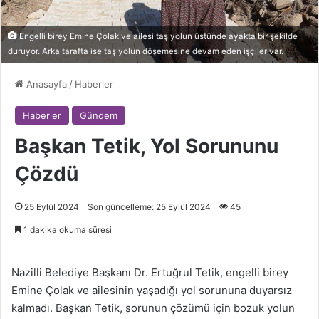
Engelli birey Emine Çolak ve ailesi taş yolun üstünde ayakta bir şekilde
duruyor. Arka tarafta ise taş yolun döşemesine devam eden işçiler var.
Anasayfa
/
Haberler
Haberler
Gündem
Başkan Tetik, Yol Sorununu
Çözdü
25 Eylül 2024
Son güncelleme: 25 Eylül 2024
45
1 dakika okuma süresi
Nazilli Belediye Başkanı Dr. Ertuğrul Tetik, engelli birey
Emine Çolak ve ailesinin yaşadığı yol sorununa duyarsız
kalmadı. Başkan Tetik, sorunun çözümü için bozuk yolun