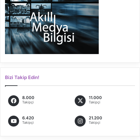
Bizi Takip Edin!
8.000
11.000
Takipçi
Takipçi
6.420
21.200
Takipçi
Takipçi