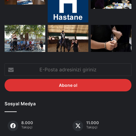
E-
Posta
adresinizi
giriniz
Sosyal Medya
8.000
11.000
Takipçi
Takipçi