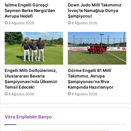
İşitme Engelli Güreşçi
Down Judo Millî Takımımız
Seymen Berke Nergiz’den
İsveç’te Namağlup Dünya
Avrupa Hedefi
Şampiyonu!
9 Ağustos 2026
8 Ağustos 2026
Engelli Milli Golfçülerimiz,
Görme Engelli B1 Millî
Uluslararası Bavaria
Takımımız, Avrupa
Şampiyonası’nda Ülkemizi
Şampiyonası’na Riva
Temsil Edecek!
Kampında Hazırlanıyor
8 Ağustos 2026
8 Ağustos 2026
Vitra Erişilebilir Banyo