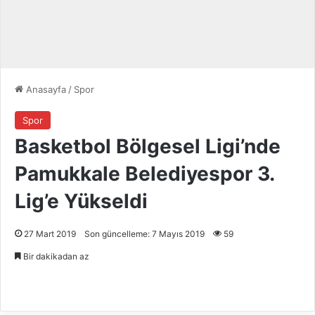
Anasayfa
/
Spor
Spor
Basketbol Bölgesel Ligi’nde
Pamukkale Belediyespor 3.
Lig’e Yükseldi
27 Mart 2019
Son güncelleme: 7 Mayıs 2019
59
Bir dakikadan az