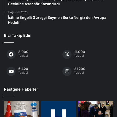
Geçidine Asansör Kazandırdı
9 Ağustos 2026
İşitme Engelli Güreşçi Seymen Berke Nergiz’den Avrupa
Hedefi
Bizi Takip Edin
8.000
11.000
Takipçi
Takipçi
6.420
21.200
Takipçi
Takipçi
Rastgele Haberler