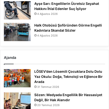
Ayşe Sarı: Engellilerin Ücretsiz Seyahat
Hakkını İhlal Edenler Suç İşliyor
4 Ağustos 2026
Halk Otobüsü Şoföründen Görme Engelli
Kadınlara Skandal Sözler
4 Ağustos 2026
Ajanda
LÖSEV’den Lösemili Çocuklara Dolu Dolu
Yaz Okulu: Doğa, Teknoloji ve Eğlence Bir
Arada
31 Temmuz 2026
Sözen: Medyada Engellilik Bir Hassasiyet
Değil, Bir Hak Alanıdır
20 Temmuz 2026