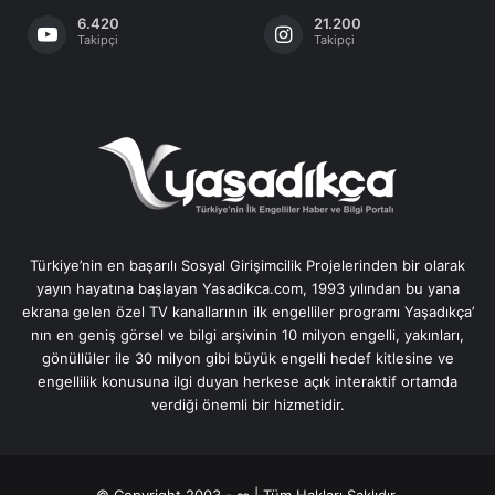
6.420
21.200
Takipçi
Takipçi
Türkiye’nin en başarılı Sosyal Girişimcilik Projelerinden bir olarak
yayın hayatına başlayan Yasadikca.com, 1993 yılından bu yana
ekrana gelen özel TV kanallarının ilk engelliler programı Yaşadıkça’
nın en geniş görsel ve bilgi arşivinin 10 milyon engelli, yakınları,
gönüllüler ile 30 milyon gibi büyük engelli hedef kitlesine ve
engellilik konusuna ilgi duyan herkese açık interaktif ortamda
verdiği önemli bir hizmetidir.