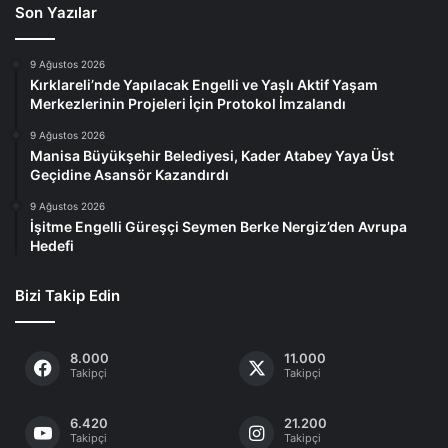
Son Yazılar
9 Ağustos 2026
Kırklareli’nde Yapılacak Engelli ve Yaşlı Aktif Yaşam
Merkezlerinin Projeleri İçin Protokol İmzalandı
9 Ağustos 2026
Manisa Büyükşehir Belediyesi, Kader Atabey Yaya Üst
Geçidine Asansör Kazandırdı
9 Ağustos 2026
İşitme Engelli Güreşçi Seymen Berke Nergiz’den Avrupa
Hedefi
Bizi Takip Edin
8.000
11.000
Takipçi
Takipçi
6.420
21.200
Takipçi
Takipçi