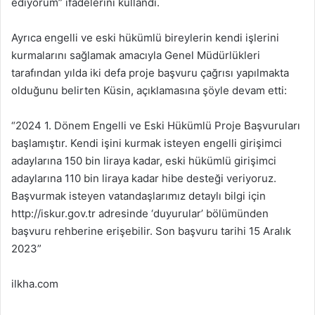
ediyorum” ifadelerini kullandı.
Ayrıca engelli ve eski hükümlü bireylerin kendi işlerini
kurmalarını sağlamak amacıyla Genel Müdürlükleri
tarafından yılda iki defa proje başvuru çağrısı yapılmakta
olduğunu belirten Küsin, açıklamasına şöyle devam etti:
“2024 1. Dönem Engelli ve Eski Hükümlü Proje Başvuruları
başlamıştır. Kendi işini kurmak isteyen engelli girişimci
adaylarına 150 bin liraya kadar, eski hükümlü girişimci
adaylarına 110 bin liraya kadar hibe desteği veriyoruz.
Başvurmak isteyen vatandaşlarımız detaylı bilgi için
http://iskur.gov.tr adresinde ‘duyurular’ bölümünden
başvuru rehberine erişebilir. Son başvuru tarihi 15 Aralık
2023”
ilkha.com