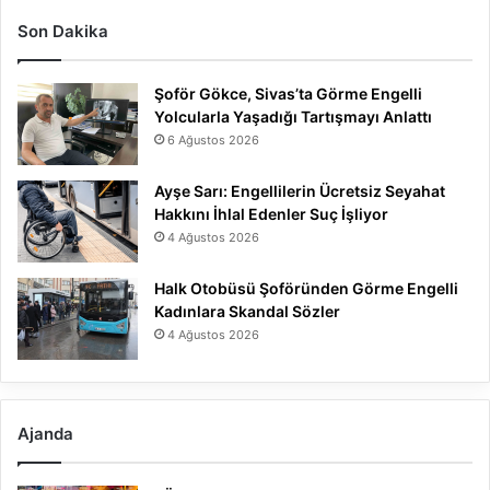
Son Dakika
Şoför Gökce, Sivas’ta Görme Engelli
Yolcularla Yaşadığı Tartışmayı Anlattı
6 Ağustos 2026
Ayşe Sarı: Engellilerin Ücretsiz Seyahat
Hakkını İhlal Edenler Suç İşliyor
4 Ağustos 2026
Halk Otobüsü Şoföründen Görme Engelli
Kadınlara Skandal Sözler
4 Ağustos 2026
Ajanda