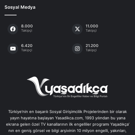
Sosyal Medya
8.000
11.000
Takipçi
Takipçi
6.420
21.200
Takipçi
Takipçi
Türkiye’nin en başarılı Sosyal Girişimcilik Projelerinden bir olarak
yayın hayatına başlayan Yasadikca.com, 1993 yılından bu yana
ekrana gelen özel TV kanallarının ilk engelliler programı Yaşadıkça’
nın en geniş görsel ve bilgi arşivinin 10 milyon engelli, yakınları,