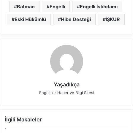
Batman
Engelli
Engelli İstihdamı
Eski Hükümlü
Hibe Desteği
İŞKUR
Yaşadıkça
Engelliler Haber ve Bilgi Sitesi
İlgili Makaleler