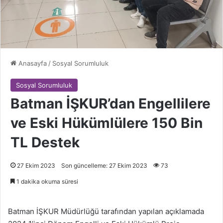
Anasayfa
/
Sosyal Sorumluluk
Sosyal Sorumluluk
Batman İŞKUR’dan Engellilere
ve Eski Hükümlülere 150 Bin
TL Destek
27 Ekim 2023
Son güncelleme: 27 Ekim 2023
73
1 dakika okuma süresi
Batman İŞKUR Müdürlüğü tarafından yapılan açıklamada