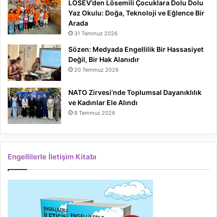
LÖSEV’den Lösemili Çocuklara Dolu Dolu
Yaz Okulu: Doğa, Teknoloji ve Eğlence Bir
Arada
31 Temmuz 2026
Sözen: Medyada Engellilik Bir Hassasiyet
Değil, Bir Hak Alanıdır
20 Temmuz 2026
NATO Zirvesi’nde Toplumsal Dayanıklılık
ve Kadınlar Ele Alındı
8 Temmuz 2026
Engellilerle İletişim Kitabı