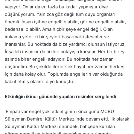
yapıyor. Onlar da en fazla bu kadar yapmıştır diye
düşünüyorum. Yalnızca göz değil tüm duyu organları
önemli. İnsan işitme engelli olabilir, görme engelli olabilir,
bedensel olabilir. Ama hiçbir şeye engel değil. Olan
imkanla yeter ki bir şeyleri başarmak istesinler ve
inansınlar. Bu noktada da bize yardımcı olunsun istiyoruz.
İnşallah insanlar da bizleri anlayışla karşılar. Her bir birey
aslında birer engelli adayıdır. Bu noktada her zaman
düşünelim. Bu şekilde ilerlersek hayat her zaman herkes
için daha kolay olur. Toplumda engellerin var olduğunda
kabul etmiş olalım” diye konuştu.
Etkinliğin ikinci gününde yapılan resimler sergilendi
’Empati var engel yok’ etkinliğinin ikinci günü MCBÜ
Süleyman Demirel Kültür Merkezi’nde devam etti. İlk olarak
Süleyman Kültür Merkezi önündeki bahçede kurulan
görme engelli ve tekerlekli sandalye parkurlarında