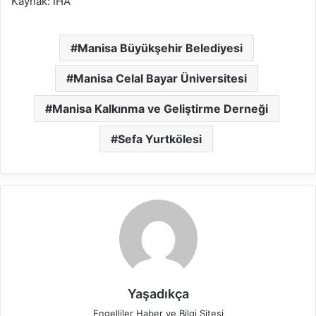
Kaynak: İHA
Manisa Büyükşehir Belediyesi
Manisa Celal Bayar Üniversitesi
Manisa Kalkınma ve Geliştirme Derneği
Sefa Yurtkölesi
Yaşadıkça
Engelliler Haber ve Bilgi Sitesi