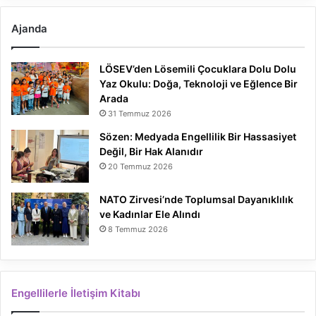
Ajanda
LÖSEV’den Lösemili Çocuklara Dolu Dolu
Yaz Okulu: Doğa, Teknoloji ve Eğlence Bir
Arada
31 Temmuz 2026
Sözen: Medyada Engellilik Bir Hassasiyet
Değil, Bir Hak Alanıdır
20 Temmuz 2026
NATO Zirvesi’nde Toplumsal Dayanıklılık
ve Kadınlar Ele Alındı
8 Temmuz 2026
Engellilerle İletişim Kitabı