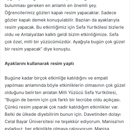
bulunması gereken en anlamlı en önemli şey.
Öğrencilerimiz gözleri kapalı resim yapacaklar. Sadece
gözler kapalı demek konuşulabilir. Bazıları da ayaklarıyla
resim yapacak. Bu etkinliğimiz için Sefa Yurtkölesi bizlerle
oldu ve Antalya’dan kalktı geldi bizim etkinliğimize. Sefa
çok özel, milli bir yüzücümüzdür. Ayağıyla bugün çok güzel
bir resim yapacak” diye konuştu.
Ayaklarını kullanarak resim yaptı
Bugüne kadar birçok etkinliğe katıldığını ve empati
yapılması anlamında böyle etkinliklerin olmasının çok güzel
olduğunu belirten anlatan Milli Yüzücü Sefa Yurtkölesi,
“Bugün de benim için çok farklı bir tecrübe oldu açıkçası.
Çünkü resim yaparak çok nadir katıldığım etkinlikler var.
Belki de ülkede diyebilirim bunun için. Davetinden dolayı
Celal Bayar Üniversitesi ne teşekkür ediyorum. Manisa’nın
evladıyız, her etkinlikte olmaya çalışıyorum. Manisa