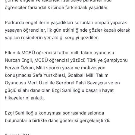
öğrenciler farkındalık içinde farkındalık yaşadılar.
Parkurda engellilerin yaşadıkları sorunları empati yaparak
yaşayan öğrenciler, ilk gün etkinliğinde gözler kapalı olarak
yapılan resimlerin yer aldığı sergiyi gezdiler.
Etkinlik MCBÜ öğrencisi futbol milli takım oyuncusu
Nurcan Engil, MCBÜ öğrencisi yüzücü Türkiye Şampiyonu
Ferzan Özkan, Milli sporcu yazar ve motivasyon
konuşmacısı Sefa Yurtkölesi, Goalball Milli Takım
Oyuncusu Mert Üzel ile Serebral Palsi Savaşçısı ve en
güçlü silahı dans olan Ezgi Sahillioğlu başarılı hayat
hikayelerini anlattı.
Ezgi Sahillioğlu konuşması sonrasında salonda
bulunanlarla birlikte dans gösterisi gerçekleştirdi.