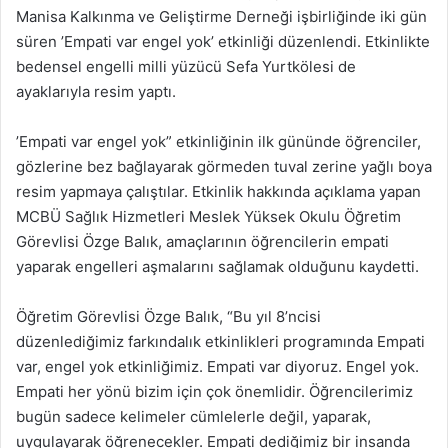
Manisa Kalkınma ve Geliştirme Derneği işbirliğinde iki gün
süren ’Empati var engel yok’ etkinliği düzenlendi. Etkinlikte
bedensel engelli milli yüzücü Sefa Yurtkölesi de
ayaklarıyla resim yaptı.
’Empati var engel yok” etkinliğinin ilk gününde öğrenciler,
gözlerine bez bağlayarak görmeden tuval zerine yağlı boya
resim yapmaya çalıştılar. Etkinlik hakkında açıklama yapan
MCBÜ Sağlık Hizmetleri Meslek Yüksek Okulu Öğretim
Görevlisi Özge Balık, amaçlarının öğrencilerin empati
yaparak engelleri aşmalarını sağlamak olduğunu kaydetti.
Öğretim Görevlisi Özge Balık, “Bu yıl 8’ncisi
düzenlediğimiz farkındalık etkinlikleri programında Empati
var, engel yok etkinliğimiz. Empati var diyoruz. Engel yok.
Empati her yönü bizim için çok önemlidir. Öğrencilerimiz
bugün sadece kelimeler cümlelerle değil, yaparak,
uygulayarak öğrenecekler. Empati dediğimiz bir insanda