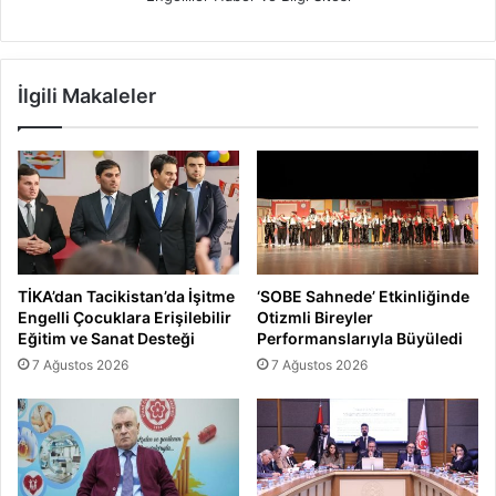
İlgili Makaleler
TİKA’dan Tacikistan’da İşitme
‘SOBE Sahnede’ Etkinliğinde
Engelli Çocuklara Erişilebilir
Otizmli Bireyler
Eğitim ve Sanat Desteği
Performanslarıyla Büyüledi
7 Ağustos 2026
7 Ağustos 2026