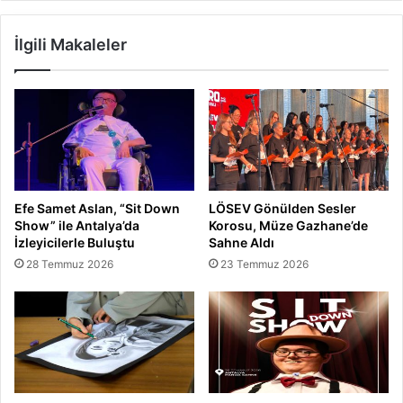
İlgili Makaleler
Efe Samet Aslan, “Sit Down
LÖSEV Gönülden Sesler
Show” ile Antalya’da
Korosu, Müze Gazhane’de
İzleyicilerle Buluştu
Sahne Aldı
28 Temmuz 2026
23 Temmuz 2026