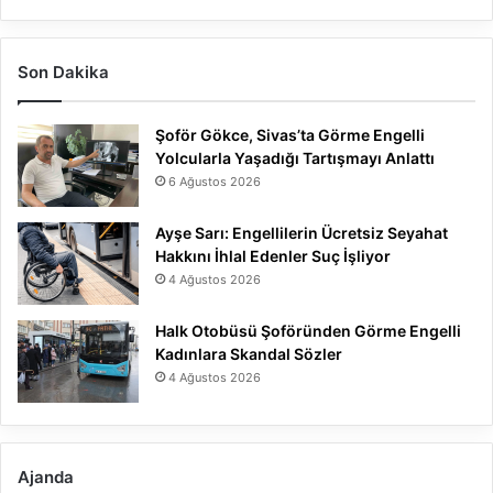
Son Dakika
Şoför Gökce, Sivas’ta Görme Engelli
Yolcularla Yaşadığı Tartışmayı Anlattı
6 Ağustos 2026
Ayşe Sarı: Engellilerin Ücretsiz Seyahat
Hakkını İhlal Edenler Suç İşliyor
4 Ağustos 2026
Halk Otobüsü Şoföründen Görme Engelli
Kadınlara Skandal Sözler
4 Ağustos 2026
Ajanda