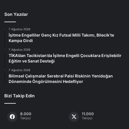
Son Yazılar
7 Ağustos 2026
İşitme Engelliler Genç Kız Futsal Milli Takımı, Bilecik’te
Kampa Girdi
7 Ağustos 2026
TİKA’dan Tacikistan’da İşitme Engelli Çocuklara Erişilebilir
Eğitim ve Sanat Desteği
7 Ağustos 2026
Bilimsel Çalışmalar Serebral Palsi Riskinin Yenidoğan
Döneminde Öngörülmesini Hedefliyor
Bizi Takip Edin
8.000
11.000
Takipçi
Takipçi