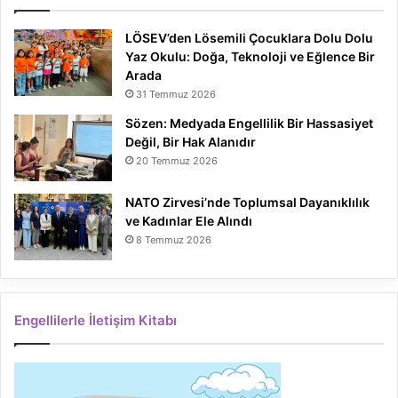
LÖSEV’den Lösemili Çocuklara Dolu Dolu
Yaz Okulu: Doğa, Teknoloji ve Eğlence Bir
Arada
31 Temmuz 2026
Sözen: Medyada Engellilik Bir Hassasiyet
Değil, Bir Hak Alanıdır
20 Temmuz 2026
NATO Zirvesi’nde Toplumsal Dayanıklılık
ve Kadınlar Ele Alındı
8 Temmuz 2026
Engellilerle İletişim Kitabı