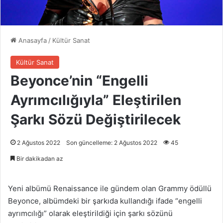
Anasayfa
/
Kültür Sanat
Kültür Sanat
Beyonce’nin “Engelli
Ayrımcılığıyla” Eleştirilen
Şarkı Sözü Değiştirilecek
2 Ağustos 2022
Son güncelleme: 2 Ağustos 2022
45
Bir dakikadan az
Yeni albümü Renaissance ile gündem olan Grammy ödüllü
Beyonce, albümdeki bir şarkıda kullandığı ifade “engelli
ayrımcılığı” olarak eleştirildiği için şarkı sözünü