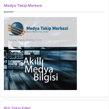
Medya Takip Merkezi
Bizi Takip Edin!