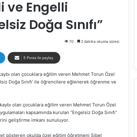
 ve Engelli
lsiz Doğa Sınıfı”
70
2 dakika okuma süresi
E-Posta ile paylaş
i kaybı olan çocuklara eğitim veren Mehmet Torun Özel
siz Doğa Sınıfı’ ile öğrencilere eğlenerek öğrenme ve
ti kaybı olan çocuklara eğitim veren Mehmet Torun Özel
uygulamaları kapsamında kurulan “Engelsiz Doğa Sınıfı”
ini geliştirme imkanı sunuluyor.
yet gösteren okulda özel eğitim öğretmeni Sibel