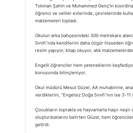
Tokman Şahin ve Muhammed Genç’in koordinat
öğrenci ve veliler evlerinde, çevrelerinde kulla
malzemeleri topladı.
Okulun arka bahçesindeki 300 metrekare alan
Sınıfı”nda kendilerini daha özgür hisseden öğre
resim yapıyor, kitap okuyor, atık malzemelerden 
Engelli öğrenciler hem yeteneklerini keşfediyo
konusunda bilinçleniyor.
Okul müdürü Mesut Güzel, AA muhabirine, anao
verdiklerini, “Engelsiz Doğa Sınıfı”nın ise 3-11 
Çocukların toprakla ve hayvanlarla haşır neşir o
oluşturduklarını belirten Güzel, hem öğrencil
getirdi.