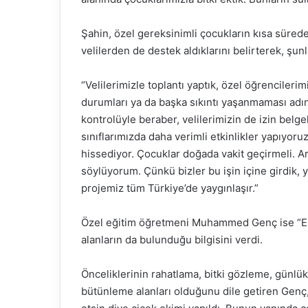
Şahin, özel gereksinimli çocukların kısa sürede
velilerden de destek aldıklarını belirterek, şunl
“Velilerimizle toplantı yaptık, özel öğrencilerimi
durumları ya da başka sıkıntı yaşanmaması adı
kontrolüyle beraber, velilerimizin de izin belg
sınıflarımızda daha verimli etkinlikler yapıyor
hissediyor. Çocuklar doğada vakit geçirmeli. A
söylüyorum. Çünkü bizler bu işin içine girdik,
projemiz tüm Türkiye’de yaygınlaşır.”
Özel eğitim öğretmeni Muhammed Genç ise “Eng
alanların da bulunduğu bilgisini verdi.
Önceliklerinin rahatlama, bitki gözleme, günlük
bütünleme alanları olduğunu dile getiren Genç, 