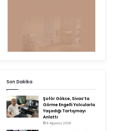
Son Dakika
Şoför Gökce, Sivas’ta
Görme Engelli Yolcularla
Yaşadığı Tartışmayı
Anlattı
6 Ağustos 2026