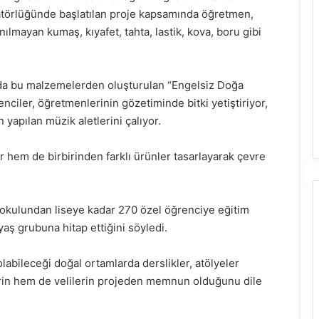
örlüğünde başlatılan proje kapsamında öğretmen,
nılmayan kumaş, kıyafet, tahta, lastik, kova, boru gibi
da bu malzemelerden oluşturulan “Engelsiz Doğa
nciler, öğretmenlerinin gözetiminde bitki yetiştiriyor,
yapılan müzik aletlerini çalıyor.
r hem de birbirinden farklı ürünler tasarlayarak çevre
kulundan liseye kadar 270 özel öğrenciye eğitim
yaş grubuna hitap ettiğini söyledi.
labileceği doğal ortamlarda derslikler, atölyeler
erin hem de velilerin projeden memnun olduğunu dile