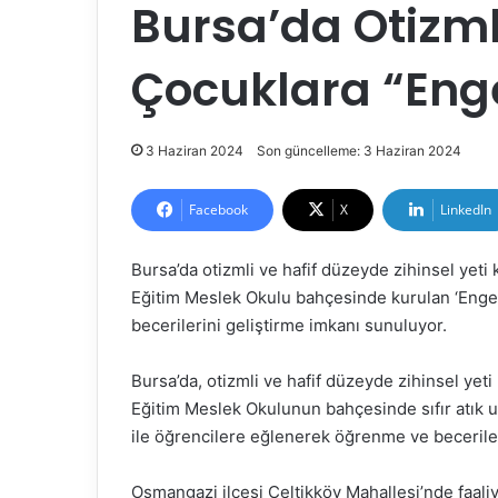
Bursa’da Otizmli
Çocuklara “Enge
3 Haziran 2024
Son güncelleme: 3 Haziran 2024
Facebook
X
LinkedIn
Bursa’da otizmli ve hafif düzeyde zihinsel yet
Eğitim Meslek Okulu bahçesinde kurulan ‘Engel
becerilerini geliştirme imkanı sunuluyor.
Bursa’da, otizmli ve hafif düzeyde zihinsel ye
Eğitim Meslek Okulunun bahçesinde sıfır atık 
ile öğrencilere eğlenerek öğrenme ve beceriler
Osmangazi ilçesi Çeltikköy Mahallesi’nde faali