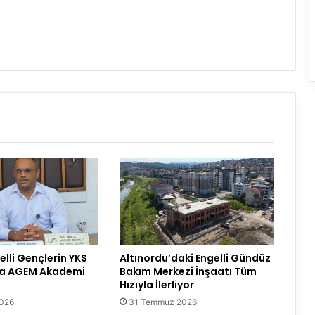
lli Gençlerin YKS
Altınordu’daki Engelli Gündüz
da AGEM Akademi
Bakım Merkezi İnşaatı Tüm
Hızıyla İlerliyor
2026
31 Temmuz 2026