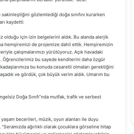
 sakinleştiğini gözlemlediği doğa sınıfını kurarken
arı kaydetti:
z olduğu için izin belgelerini aldık. Bu alanda alerjik
na hemşiremizi de projemize dahil ettik. Hemşiremizin
eleriyle çalışmalarımızı yürütüyoruz. Açık havadaki
uz. Öğrencilerimiz bu sayede kendilerini daha özgür
rkadaşlarımıza bu konuda cesaretli olmaları gerektiğini
 yaşadık ve gördük, çok büyük verim aldık. Umarım bu
elsiz Doğa Sınıfı”nda mutfak, trafik ve serbest
 yaşam becerileri, müzik, oyun alanları ile duyu
“Seramızda ağırlıklı olarak çocuklara görseline hitap