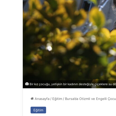
Bir kız çocuğu, yetişkin bir kadının desteğiyle çiçeklere su d
Anasayfa
/
Eğitim
/
Bursa’da Otizmli ve Engelli Çocu
Eğitim