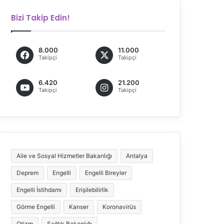
Bizi Takip Edin!
8.000
11.000
Takipçi
Takipçi
6.420
21.200
Takipçi
Takipçi
Aile ve Sosyal Hizmetler Bakanlığı
Antalya
Deprem
Engelli
Engelli Bireyler
Engelli İstihdamı
Erişilebilirlik
Görme Engelli
Kanser
Koronavirüs
Otizm
Sağlık Bakanlığı