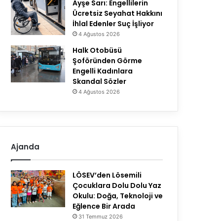
Ayşe Sarı: Engellilerin
Ücretsiz Seyahat Hakkını
İhlal Edenler Suç İşliyor
4 Ağustos 2026
Halk Otobüsü
Şoföründen Görme
Engelli Kadınlara
Skandal Sözler
4 Ağustos 2026
Ajanda
LÖSEV’den Lösemili
Çocuklara Dolu Dolu Yaz
Okulu: Doğa, Teknoloji ve
Eğlence Bir Arada
31 Temmuz 2026