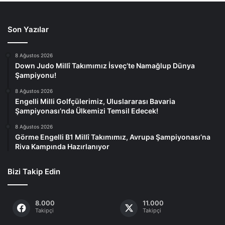
Son Yazılar
8 Ağustos 2026
Down Judo Millî Takımımız İsveç’te Namağlup Dünya
Şampiyonu!
8 Ağustos 2026
Engelli Milli Golfçülerimiz, Uluslararası Bavaria
Şampiyonası’nda Ülkemizi Temsil Edecek!
8 Ağustos 2026
Görme Engelli B1 Millî Takımımız, Avrupa Şampiyonası’na
Riva Kampında Hazırlanıyor
Bizi Takip Edin
8.000
11.000
Takipçi
Takipçi