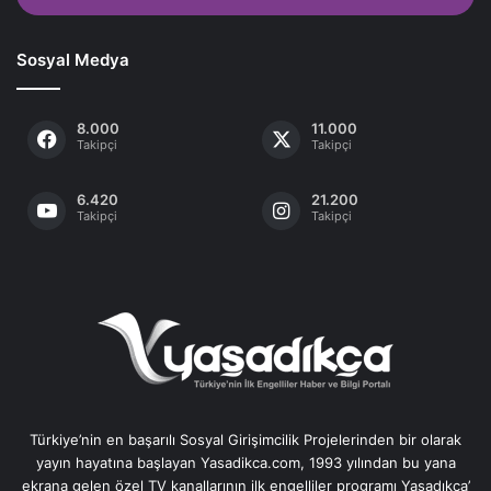
Sosyal Medya
8.000
11.000
Takipçi
Takipçi
6.420
21.200
Takipçi
Takipçi
Türkiye’nin en başarılı Sosyal Girişimcilik Projelerinden bir olarak
yayın hayatına başlayan Yasadikca.com, 1993 yılından bu yana
ekrana gelen özel TV kanallarının ilk engelliler programı Yaşadıkça’