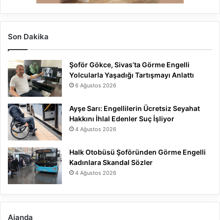
Son Dakika
Şoför Gökce, Sivas’ta Görme Engelli
Yolcularla Yaşadığı Tartışmayı Anlattı
6 Ağustos 2026
Ayşe Sarı: Engellilerin Ücretsiz Seyahat
Hakkını İhlal Edenler Suç İşliyor
4 Ağustos 2026
Halk Otobüsü Şoföründen Görme Engelli
Kadınlara Skandal Sözler
4 Ağustos 2026
Ajanda