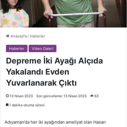
Anasayfa
/
Haberler
Haberler
Video Galeri
Depreme İki Ayağı Alçıda
Yakalandı Evden
Yuvarlanarak Çıktı
13 Nisan 2023
Son güncelleme: 13 Nisan 2023
63
1 dakika okuma süresi
Adıyaman’da her iki ayağından ameliyat olan Hasan