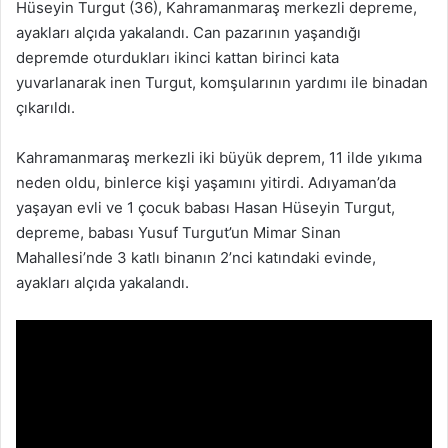
Hüseyin Turgut (36), Kahramanmaraş merkezli depreme,
ayakları alçıda yakalandı. Can pazarının yaşandığı
depremde oturdukları ikinci kattan birinci kata
yuvarlanarak inen Turgut, komşularının yardımı ile binadan
çıkarıldı.
Kahramanmaraş merkezli iki büyük deprem, 11 ilde yıkıma
neden oldu, binlerce kişi yaşamını yitirdi. Adıyaman’da
yaşayan evli ve 1 çocuk babası Hasan Hüseyin Turgut,
depreme, babası Yusuf Turgut’un Mimar Sinan
Mahallesi’nde 3 katlı binanın 2’nci katındaki evinde,
ayakları alçıda yakalandı.