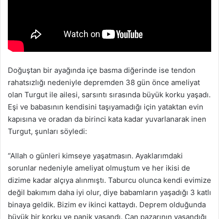
Doğuştan bir ayağında içe basma diğerinde ise tendon
rahatsızlığı nedeniyle depremden 38 gün önce ameliyat
olan Turgut ile ailesi, sarsıntı sırasında büyük korku yaşadı.
Eşi ve babasının kendisini taşıyamadığı için yataktan evin
kapısına ve oradan da birinci kata kadar yuvarlanarak inen
Turgut, şunları söyledi:
“Allah o günleri kimseye yaşatmasın. Ayaklarımdaki
sorunlar nedeniyle ameliyat olmuştum ve her ikisi de
dizime kadar alçıya alınmıştı. Taburcu olunca kendi evimize
değil bakımım daha iyi olur, diye babamların yaşadığı 3 katlı
binaya geldik. Bizim ev ikinci kattaydı. Deprem olduğunda
büyük bir korku ve panik yaşandı. Can pazarının yaşandığı