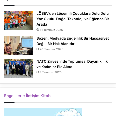
LÖSEV’den Lösemili Çocuklara Dolu Dolu
Yaz Okulu: Doğa, Teknoloji ve Eğlence Bir
Arada
31 Temmuz 2026
Sözen: Medyada Engellilik Bir Hassasiyet
Değil, Bir Hak Alanıdır
20 Temmuz 2026
NATO Zirvesi’nde Toplumsal Dayanıklılık
ve Kadınlar Ele Alındı
8 Temmuz 2026
Engellilerle İletişim Kitabı