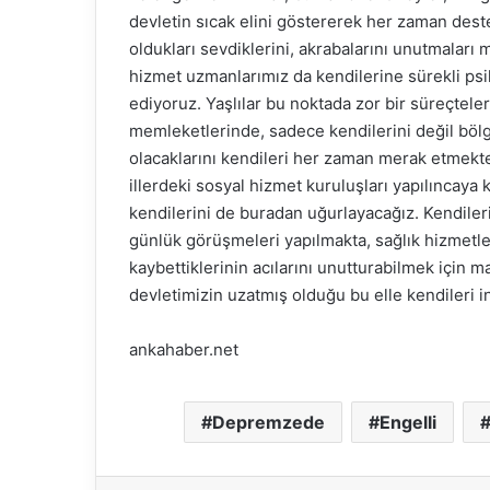
devletin sıcak elini göstererek her zaman deste
oldukları sevdiklerini, akrabalarını unutmalar
hizmet uzmanlarımız da kendilerine sürekli p
ediyoruz. Yaşlılar bu noktada zor bir süreçteler 
memleketlerinde, sadece kendilerini değil böl
olacaklarını kendileri her zaman merak etmektele
illerdeki sosyal hizmet kuruluşları yapılıncaya 
kendilerini de buradan uğurlayacağız. Kendile
günlük görüşmeleri yapılmakta, sağlık hizmetle
kaybettiklerinin acılarını unutturabilmek için
devletimizin uzatmış olduğu bu elle kendileri i
ankahaber.net
Depremzede
Engelli