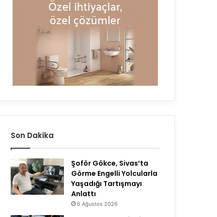
Son Dakika
Şoför Gökce, Sivas’ta
Görme Engelli Yolcularla
Yaşadığı Tartışmayı
Anlattı
6 Ağustos 2026