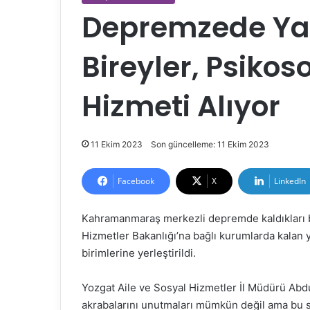
Depremzede Yaşl
Bireyler, Psikos
Hizmeti Alıyor
11 Ekim 2023
Son güncelleme: 11 Ekim 2023
Facebook
X
LinkedIn
Kahramanmaraş merkezli depremde kaldıkları b
Hizmetler Bakanlığı’na bağlı kurumlarda kalan y
birimlerine yerleştirildi.
Yozgat Aile ve Sosyal Hizmetler İl Müdürü Abdu
akrabalarını unutmaları mümkün değil ama bu s