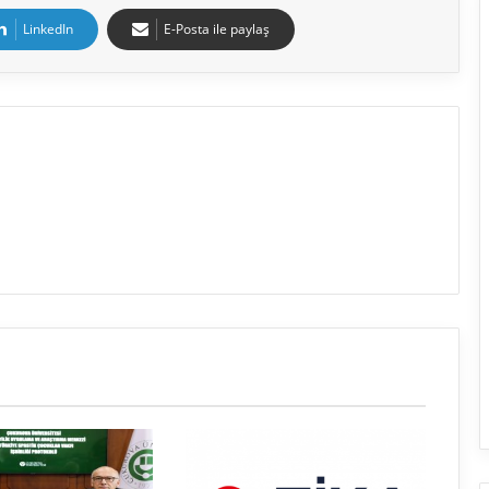
LinkedIn
E-Posta ile paylaş