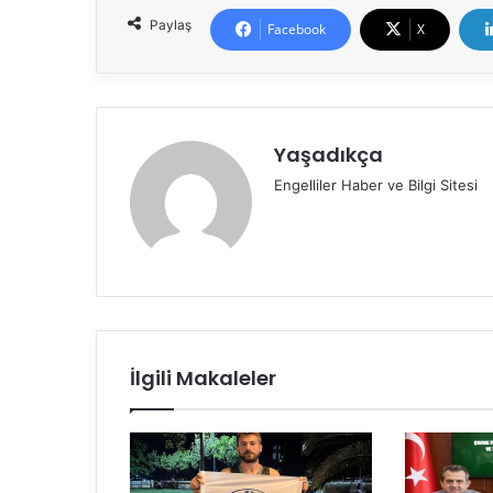
Paylaş
Facebook
X
Yaşadıkça
Engelliler Haber ve Bilgi Sitesi
İlgili Makaleler