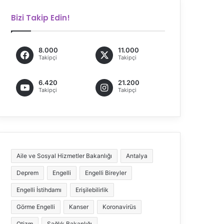
Bizi Takip Edin!
8.000
11.000
Takipçi
Takipçi
6.420
21.200
Takipçi
Takipçi
Aile ve Sosyal Hizmetler Bakanlığı
Antalya
Deprem
Engelli
Engelli Bireyler
Engelli İstihdamı
Erişilebilirlik
Görme Engelli
Kanser
Koronavirüs
Otizm
Sağlık Bakanlığı