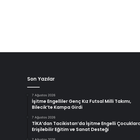
Son Yazılar
7 Ağustos 2026
İşitme Engelliler Genç Kız Futsal Milli Takımı,
Bilecik’te Kampa Girdi
7 Ağustos 2026
TİKA’dan Tacikistan’da İşitme Engelli Çocuklar
Erişilebilir Eğitim ve Sanat Desteği
7 Ağustos 2026