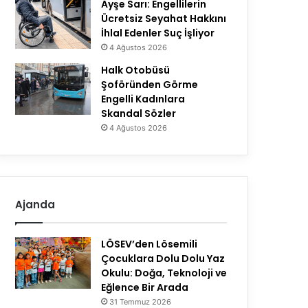
Ayşe Sarı: Engellilerin
Ücretsiz Seyahat Hakkını
İhlal Edenler Suç İşliyor
4 Ağustos 2026
Halk Otobüsü
Şoföründen Görme
Engelli Kadınlara
Skandal Sözler
4 Ağustos 2026
Ajanda
LÖSEV’den Lösemili
Çocuklara Dolu Dolu Yaz
Okulu: Doğa, Teknoloji ve
Eğlence Bir Arada
31 Temmuz 2026