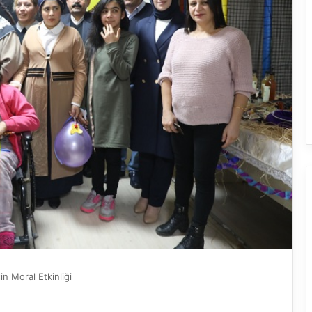
in Moral Etkinliği