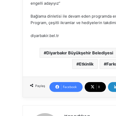
engelli adayıyız”
Bağlama dinletisi ile devam eden programda eng
Program, çeşitli ikramlar ve hediyelerin takdimi
diyarbakir.bel.tr
Diyarbakır Büyükşehir Belediyesi
Etkinlik
Fark
Paylaş
Facebook
X