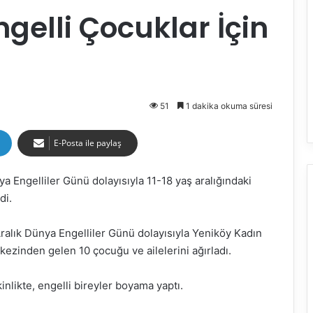
gelli Çocuklar İçin
51
1 dakika okuma süresi
E-Posta ile paylaş
a Engelliler Günü dolayısıyla 11-18 yaş aralığındaki
di.
Aralık Dünya Engelliler Günü dolayısıyla Yeniköy Kadın
ezinden gelen 10 çocuğu ve ailelerini ağırladı.
nlikte, engelli bireyler boyama yaptı.