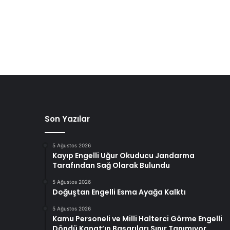
Son Yazılar
5 Ağustos 2026
Kayıp Engelli Uğur Okuducu Jandarma
Tarafından Sağ Olarak Bulundu
5 Ağustos 2026
Doğuştan Engelli Esma Ayağa Kalktı
5 Ağustos 2026
Kamu Personeli ve Milli Halterci Görme Engelli
Döndü Kanat’ın Başarıları Sınır Tanımıyor