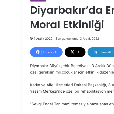
Diyarbakır’da En
Moral Etkinliği
4 Aralık 2022
Son güncelleme: 3 Aralık 2022
Facebook
X
LinkedIn
Diyarbakır Büyükşehir Belediyesi, 3 Aralık Düny
özel gereksinimli çocuklar için etkinlik düzenle
Kadın ve Aile Hizmetleri Dairesi Başkanlığı, 3 
Yaşam Merkezi’nde özel bir rehabilitasyon merk
“Sevgi Engel Tanımaz” temasıyla hazırlanan etki