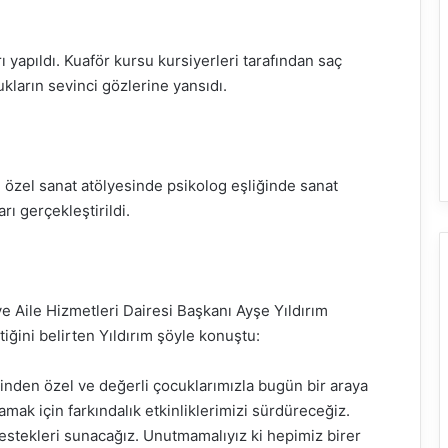
 yapıldı. Kuaför kursu kursiyerleri tarafından saç
ukların sevinci gözlerine yansıdı.
an özel sanat atölyesinde psikolog eşliğinde sanat
rı gerçekleştirildi.
ve Aile Hizmetleri Dairesi Başkanı Ayşe Yıldırım
çtiğini belirten Yıldırım şöyle konuştu:
rinden özel ve değerli çocuklarımızla bugün bir araya
amak için farkındalık etkinliklerimizi sürdüreceğiz.
 destekleri sunacağız. Unutmamalıyız ki hepimiz birer