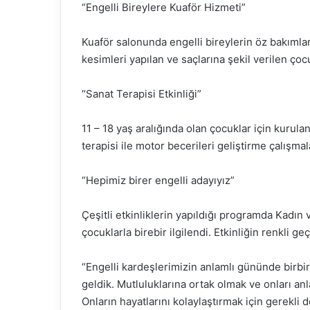
“Engelli Bireylere Kuaför Hizmeti”
Kuaför salonunda engelli bireylerin öz bakımları
kesimleri yapılan ve saçlarına şekil verilen çoc
“Sanat Terapisi Etkinliği”
11 – 18 yaş aralığında olan çocuklar için kurul
terapisi ile motor becerileri geliştirme çalışmala
“Hepimiz birer engelli adayıyız”
Çeşitli etkinliklerin yapıldığı programda Kadın 
çocuklarla birebir ilgilendi. Etkinliğin renkli ge
“Engelli kardeşlerimizin anlamlı gününde birbi
geldik. Mutluluklarına ortak olmak ve onları anl
Onların hayatlarını kolaylaştırmak için gerekli