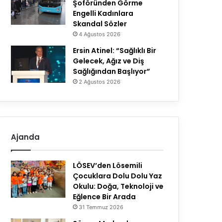
Şoföründen Görme
Engelli Kadınlara
Skandal Sözler
4 Ağustos 2026
Ersin Atinel: “Sağlıklı Bir
Gelecek, Ağız ve Diş
Sağlığından Başlıyor”
2 Ağustos 2026
Ajanda
LÖSEV’den Lösemili
Çocuklara Dolu Dolu Yaz
Okulu: Doğa, Teknoloji ve
Eğlence Bir Arada
31 Temmuz 2026