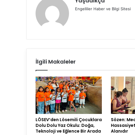
Yaşadıkça
Engelliler Haber ve Bilgi Sitesi
İlgili Makaleler
LÖSEV’den Lösemili Çocuklara
Sözen: Medy
Dolu Dolu Yaz Okulu: Doğa,
Hassasiyet 
Teknoloji ve Eğlence Bir Arada
Alanıdır