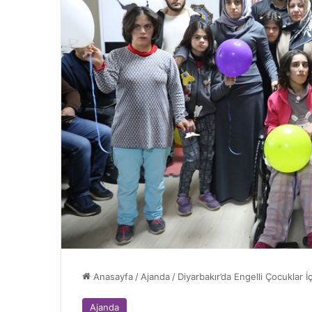
Anasayfa
/
Ajanda
/
Diyarbakır’da Engelli Çocuklar İç
Ajanda