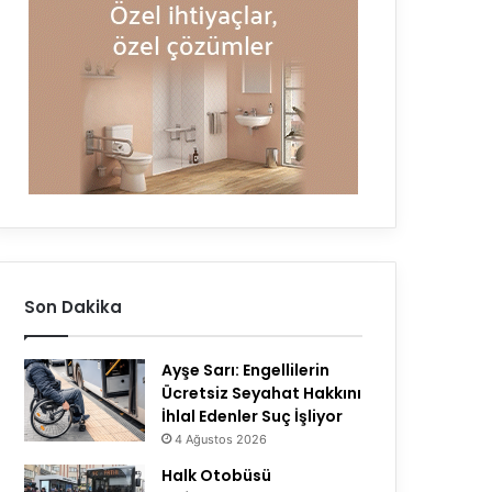
Son Dakika
Ayşe Sarı: Engellilerin
Ücretsiz Seyahat Hakkını
İhlal Edenler Suç İşliyor
4 Ağustos 2026
Halk Otobüsü