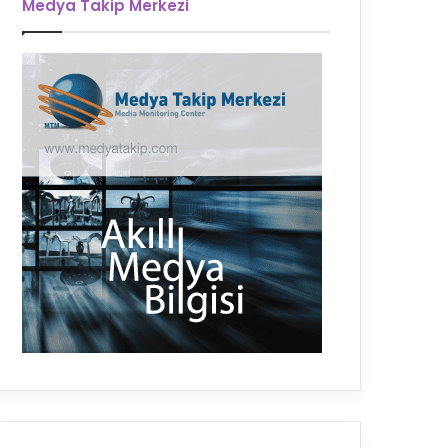
Medya Takip Merkezi