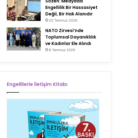
Sözen: Medyada
Engellilik Bir Hassasiyet
Değil, Bir Hak Alanıdır
20 Temmuz 2026
NATO Zirvesi’nde
Toplumsal Dayanıklılık
ve Kadınlar Ele Alındı
8 Temmuz 2026
Engellilerle İletişim Kitabı