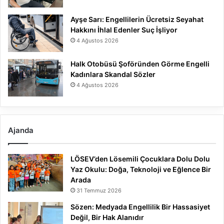
Ayşe Sarı: Engellilerin Ücretsiz Seyahat
Hakkını İhlal Edenler Suç İşliyor
4 Ağustos 2026
Halk Otobüsü Şoföründen Görme Engelli
Kadınlara Skandal Sözler
4 Ağustos 2026
Ajanda
LÖSEV’den Lösemili Çocuklara Dolu Dolu
Yaz Okulu: Doğa, Teknoloji ve Eğlence Bir
Arada
31 Temmuz 2026
Sözen: Medyada Engellilik Bir Hassasiyet
Değil, Bir Hak Alanıdır