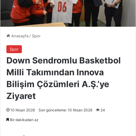
Anasayfa
/
Spor
Spor
Down Sendromlu Basketbol
Milli Takımından Innova
Bilişim Çözümleri A.Ş.’ye
Ziyaret
10 Nisan 2026
Son güncelleme: 10 Nisan 2026
24
Bir dakikadan az