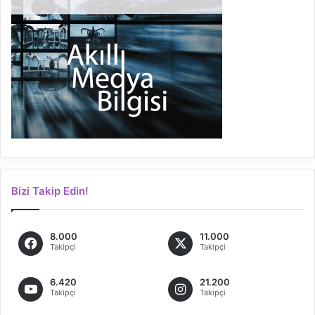
Bizi Takip Edin!
8.000
11.000
Takipçi
Takipçi
6.420
21.200
Takipçi
Takipçi