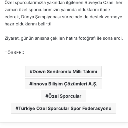
Özel sporcularımızla yakından ilgilenen Rüveyda Ozan, her
zaman özel sporcularımızın yanında olduklarını ifade
ederek, Dünya Şampiyonası sürecinde de destek vermeye
hazır olduklarını belirtti.
Ziyaret, günün anısına çekilen hatıra fotoğrafı ile sona erdi.
TÖSSFED
Down Sendromlu Milli Takımı
Innova Bilişim Çözümleri A.Ş.
Özel Sporcular
Türkiye Özel Sporcular Spor Federasyonu