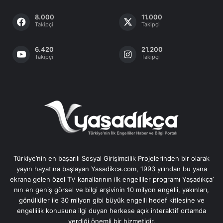
8.000
11.000
Takipçi
Takipçi
6.420
21.200
Takipçi
Takipçi
Türkiye’nin en başarılı Sosyal Girişimcilik Projelerinden bir olarak
yayın hayatına başlayan Yasadikca.com, 1993 yılından bu yana
ekrana gelen özel TV kanallarının ilk engelliler programı Yaşadıkça’
nın en geniş görsel ve bilgi arşivinin 10 milyon engelli, yakınları,
gönüllüler ile 30 milyon gibi büyük engelli hedef kitlesine ve
engellilik konusuna ilgi duyan herkese açık interaktif ortamda
verdiği önemli bir hizmetidir.