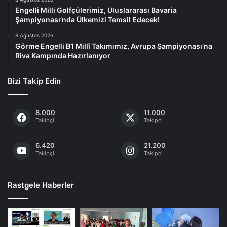
Engelli Milli Golfçülerimiz, Uluslararası Bavaria
Şampiyonası’nda Ülkemizi Temsil Edecek!
8 Ağustos 2026
Görme Engelli B1 Millî Takımımız, Avrupa Şampiyonası’na
Riva Kampında Hazırlanıyor
Bizi Takip Edin
8.000
11.000
Takipçi
Takipçi
6.420
21.200
Takipçi
Takipçi
Rastgele Haberler