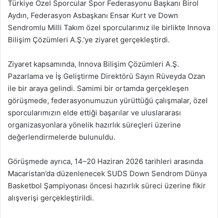
Türkiye Özel Sporcular Spor Federasyonu Başkanı Birol
Aydın, Federasyon Asbaşkanı Ensar Kurt ve Down
Sendromlu Milli Takım özel sporcularımız ile birlikte Innova
Bilişim Çözümleri A.Ş.’ye ziyaret gerçekleştirdi.
Ziyaret kapsamında, Innova Bilişim Çözümleri A.Ş.
Pazarlama ve İş Geliştirme Direktörü Sayın Rüveyda Ozan
ile bir araya gelindi. Samimi bir ortamda gerçekleşen
görüşmede, federasyonumuzun yürüttüğü çalışmalar, özel
sporcularımızın elde ettiği başarılar ve uluslararası
organizasyonlara yönelik hazırlık süreçleri üzerine
değerlendirmelerde bulunuldu.
Görüşmede ayrıca, 14–20 Haziran 2026 tarihleri arasında
Macaristan’da düzenlenecek SUDS Down Sendrom Dünya
Basketbol Şampiyonası öncesi hazırlık süreci üzerine fikir
alışverişi gerçekleştirildi.