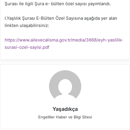
Şurası ile ilgili Şura e- bülten özel sayısı yayımlandı.
I.Yaşlılık Şurası E-Bülten Özel Sayısına aşağıda yer alan
linkten ulaşabilirsiniz:
https://www.ailevecalisma.gov.tr/media/3668/eyh-yaslilik-
surasi-ozel-sayisi.pdf
Yaşadıkça
Engelliler Haber ve Bilgi Sitesi