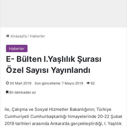
Anasayfa
/
Haberler
Haberler
E- Bülten I.Yaşlılık Şurası
Özel Sayısı Yayınlandı
30 Mart 2019
Son güncelleme: 7 Mayıs 2019
62
Bir dakikadan az
ile, Çalışma ve Sosyal Hizmetler Bakanlığının; Türkiye
Cumhuriyeti Cumhurbaşkanlığı himayelerinde 20-22 Şubat
2019 tarihleri arasında Ankara’da gerçekleştirdiği, I. Yaşlılık