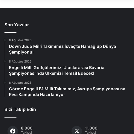
Son Yazılar
8 Ağustos 2026
Down Judo Millî Takımımız İsveç’te Namağlup Dünya
Şampiyonu!
8 Ağustos 2026
Engelli Milli Golfçülerimiz, Uluslararası Bavaria
Şampiyonası’nda Ülkemizi Temsil Edecek!
8 Ağustos 2026
Görme Engelli B1 Millî Takımımız, Avrupa Şampiyonası’na
Riva Kampında Hazırlanıyor
Bizi Takip Edin
8.000
11.000
Takipçi
Takipçi