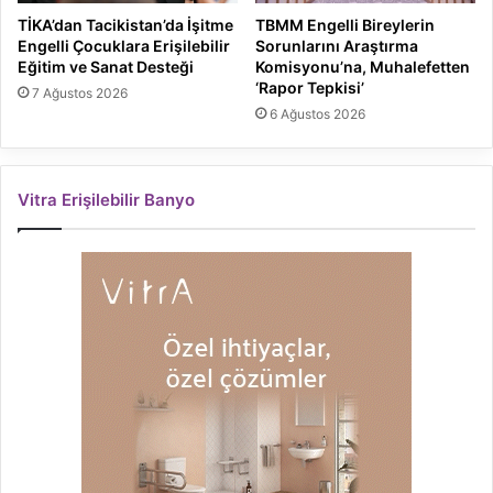
TİKA’dan Tacikistan’da İşitme
TBMM Engelli Bireylerin
Engelli Çocuklara Erişilebilir
Sorunlarını Araştırma
Eğitim ve Sanat Desteği
Komisyonu’na, Muhalefetten
‘Rapor Tepkisi’
7 Ağustos 2026
6 Ağustos 2026
Vitra Erişilebilir Banyo