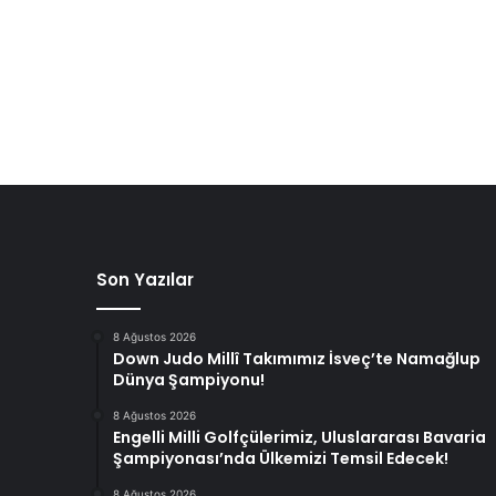
Son Yazılar
8 Ağustos 2026
Down Judo Millî Takımımız İsveç’te Namağlup
Dünya Şampiyonu!
8 Ağustos 2026
Engelli Milli Golfçülerimiz, Uluslararası Bavaria
Şampiyonası’nda Ülkemizi Temsil Edecek!
8 Ağustos 2026