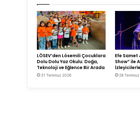
LÖSEV’den Lösemili Çocuklara
Efe Samet 
Dolu Dolu Yaz Okulu: Doğa,
Show” ile 
Teknoloji ve Eğlence Bir Arada
İzleyicilerl
31 Temmuz 2026
28 Temmuz