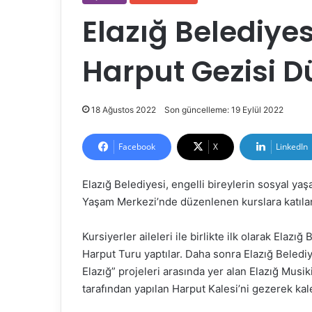
Elazığ Belediyesi
Harput Gezisi D
18 Ağustos 2022
Son güncelleme: 19 Eylül 2022
Facebook
X
LinkedIn
Elazığ Belediyesi, engelli bireylerin sosyal yaş
Yaşam Merkezi’nde düzenlenen kurslara katılan 
Kursiyerler aileleri ile birlikte ilk olarak Elaz
Harput Turu yaptılar. Daha sonra Elazığ Beledi
Elazığ” projeleri arasında yer alan Elazığ Musi
tarafından yapılan Harput Kalesi’ni gezerek kalenin