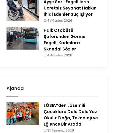
Ayşe Sarı: Engellilerin
Ücretsiz Seyahat Hakkını
İhlal Edenler Suç İşliyor
4 Ağustos 2026
Halk Otobüsü
Şoföründen Görme
Engelli Kadınlara
Skandal Sözler
4 Ağustos 2026
Ajanda
LÖSEV’den Lösemili
Çocuklara Dolu Dolu Yaz
Okulu: Doğa, Teknoloji ve
Eğlence Bir Arada
31 Temmuz 2026