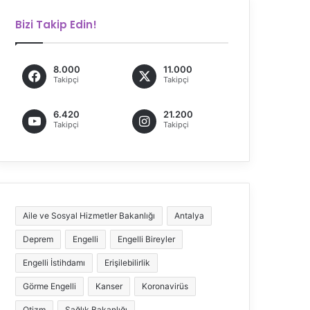
Bizi Takip Edin!
8.000
11.000
Takipçi
Takipçi
6.420
21.200
Takipçi
Takipçi
Aile ve Sosyal Hizmetler Bakanlığı
Antalya
Deprem
Engelli
Engelli Bireyler
Engelli İstihdamı
Erişilebilirlik
Görme Engelli
Kanser
Koronavirüs
Otizm
Sağlık Bakanlığı