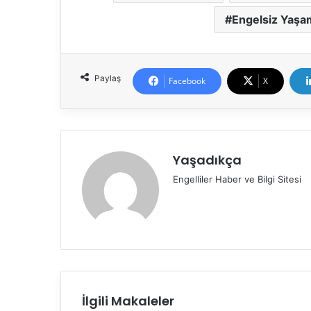
Engelsiz Yaşa
Paylaş
Facebook
X
Yaşadıkça
Engelliler Haber ve Bilgi Sitesi
İlgili Makaleler