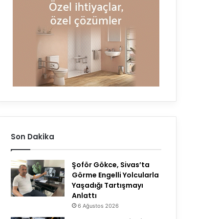
Son Dakika
Şoför Gökce, Sivas’ta
Görme Engelli Yolcularla
Yaşadığı Tartışmayı
Anlattı
6 Ağustos 2026