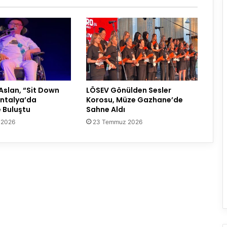
Aslan, “Sit Down
LÖSEV Gönülden Sesler
Antalya’da
Korosu, Müze Gazhane’de
e Buluştu
Sahne Aldı
 2026
23 Temmuz 2026