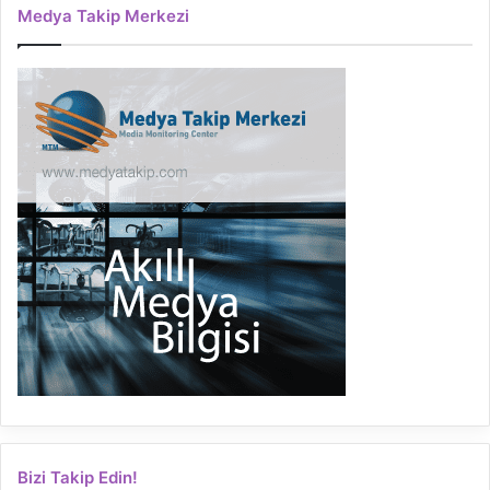
Medya Takip Merkezi
Bizi Takip Edin!