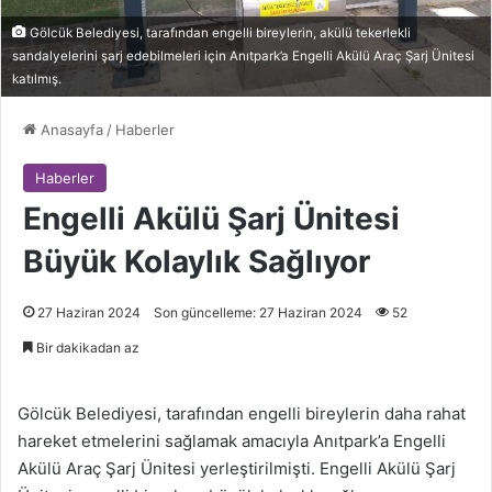
Gölcük Belediyesi, tarafından engelli bireylerin, akülü tekerlekli
sandalyelerini şarj edebilmeleri için Anıtpark’a Engelli Akülü Araç Şarj Ünitesi
katılmış.
Anasayfa
/
Haberler
Haberler
Engelli Akülü Şarj Ünitesi
Büyük Kolaylık Sağlıyor
27 Haziran 2024
Son güncelleme: 27 Haziran 2024
52
Bir dakikadan az
Gölcük Belediyesi, tarafından engelli bireylerin daha rahat
hareket etmelerini sağlamak amacıyla Anıtpark’a Engelli
Akülü Araç Şarj Ünitesi yerleştirilmişti. Engelli Akülü Şarj