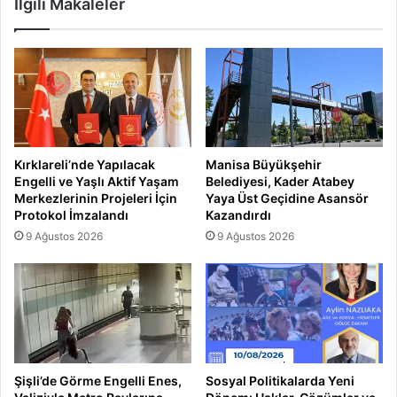
İlgili Makaleler
Kırklareli’nde Yapılacak
Manisa Büyükşehir
Engelli ve Yaşlı Aktif Yaşam
Belediyesi, Kader Atabey
Merkezlerinin Projeleri İçin
Yaya Üst Geçidine Asansör
Protokol İmzalandı
Kazandırdı
9 Ağustos 2026
9 Ağustos 2026
Şişli’de Görme Engelli Enes,
Sosyal Politikalarda Yeni