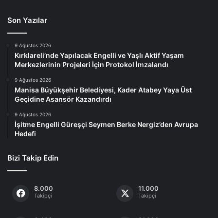
Son Yazılar
9 Ağustos 2026
Kırklareli’nde Yapılacak Engelli ve Yaşlı Aktif Yaşam
Merkezlerinin Projeleri İçin Protokol İmzalandı
9 Ağustos 2026
Manisa Büyükşehir Belediyesi, Kader Atabey Yaya Üst
Geçidine Asansör Kazandırdı
9 Ağustos 2026
İşitme Engelli Güreşçi Seymen Berke Nergiz’den Avrupa
Hedefi
Bizi Takip Edin
8.000
11.000
Takipçi
Takipçi