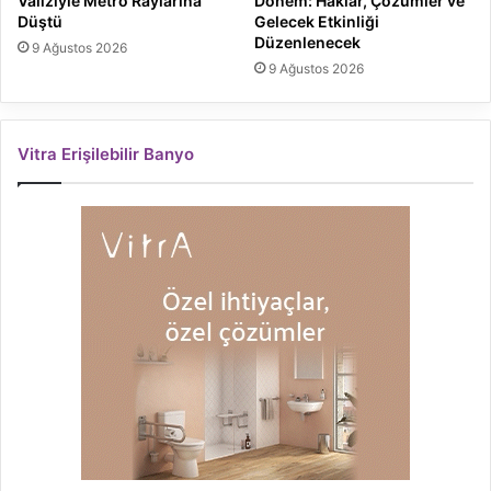
Valiziyle Metro Raylarına
Dönem: Haklar, Çözümler ve
Düştü
Gelecek Etkinliği
Düzenlenecek
9 Ağustos 2026
9 Ağustos 2026
Vitra Erişilebilir Banyo