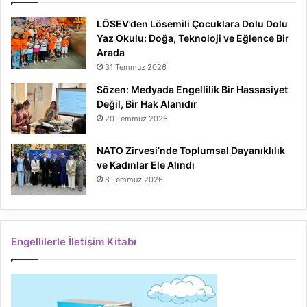
LÖSEV’den Lösemili Çocuklara Dolu Dolu
Yaz Okulu: Doğa, Teknoloji ve Eğlence Bir
Arada
31 Temmuz 2026
Sözen: Medyada Engellilik Bir Hassasiyet
Değil, Bir Hak Alanıdır
20 Temmuz 2026
NATO Zirvesi’nde Toplumsal Dayanıklılık
ve Kadınlar Ele Alındı
8 Temmuz 2026
Engellilerle İletişim Kitabı