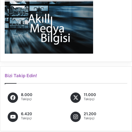
Bizi Takip Edin!
8.000
11.000
Takipçi
Takipçi
6.420
21.200
Takipçi
Takipçi