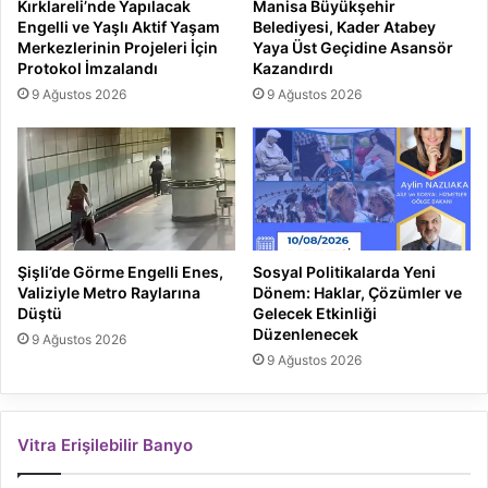
Kırklareli’nde Yapılacak
Manisa Büyükşehir
Engelli ve Yaşlı Aktif Yaşam
Belediyesi, Kader Atabey
Merkezlerinin Projeleri İçin
Yaya Üst Geçidine Asansör
Protokol İmzalandı
Kazandırdı
9 Ağustos 2026
9 Ağustos 2026
Şişli’de Görme Engelli Enes,
Sosyal Politikalarda Yeni
Valiziyle Metro Raylarına
Dönem: Haklar, Çözümler ve
Düştü
Gelecek Etkinliği
Düzenlenecek
9 Ağustos 2026
9 Ağustos 2026
Vitra Erişilebilir Banyo