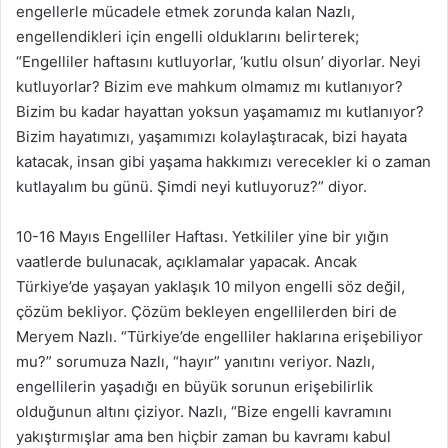
engellerle mücadele etmek zorunda kalan Nazlı,
engellendikleri için engelli olduklarını belirterek;
“Engelliler haftasını kutluyorlar, ‘kutlu olsun’ diyorlar. Neyi
kutluyorlar? Bizim eve mahkum olmamız mı kutlanıyor?
Bizim bu kadar hayattan yoksun yaşamamız mı kutlanıyor?
Bizim hayatımızı, yaşamımızı kolaylaştıracak, bizi hayata
katacak, insan gibi yaşama hakkımızı verecekler ki o zaman
kutlayalım bu günü. Şimdi neyi kutluyoruz?” diyor.
10-16 Mayıs Engelliler Haftası. Yetkililer yine bir yığın
vaatlerde bulunacak, açıklamalar yapacak. Ancak
Türkiye’de yaşayan yaklaşık 10 milyon engelli söz değil,
çözüm bekliyor. Çözüm bekleyen engellilerden biri de
Meryem Nazlı. “Türkiye’de engelliler haklarına erişebiliyor
mu?” sorumuza Nazlı, “hayır” yanıtını veriyor. Nazlı,
engellilerin yaşadığı en büyük sorunun erişebilirlik
olduğunun altını çiziyor. Nazlı, “Bize engelli kavramını
yakıştırmışlar ama ben hiçbir zaman bu kavramı kabul