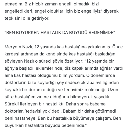
etmedim. Biz hiçbir zaman engelli olmadık, bizi
engelledikleri, engel oldukları için biz engelliyiz” diyerek
tepkisini dile getiriyor.
“BEN BÜYÜRKEN HASTALIK DA BÜYÜDÜ BEDENİMDE”
Meryem Nazlı, 12 yaşında kas hastalığına yakalanmış. Önce
kardeşi ardından da kendisinde kas hastalığı başladığını
söyleyen Nazlı o süreci şöyle özetliyor: “12 yaşında bir
ağrıyla başladı, eklemlerinde, diz kapaklarımda ağrılar vardı
ama kas hastası olduğumu bilmiyordum. O dönemlerde
doktorların bize söylediği şey sadece akraba evliliğinden
kaynaklı bir durum olduğu ve tedavimizin olmadığı. Uzun
süre hastalığımızın ne olduğunu bilmeyerek yaşadık.
Sürekli ilerleyen bir hastalıktı. Daha sonra babama
doktorlar, ‘tedavisi yok’ dedi. Babam bir daha götürmedi
beni hastaneye. Ben bu hastalıkla büyümeye çalıştım. Ben
büyürken hastalıkta büyüdü bedenimde.”