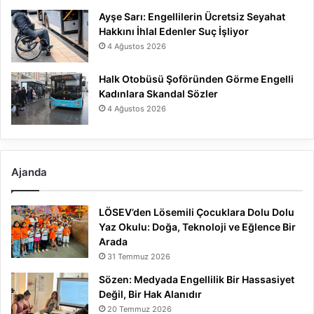
Ayşe Sarı: Engellilerin Ücretsiz Seyahat
Hakkını İhlal Edenler Suç İşliyor
4 Ağustos 2026
Halk Otobüsü Şoföründen Görme Engelli
Kadınlara Skandal Sözler
4 Ağustos 2026
Ajanda
LÖSEV’den Lösemili Çocuklara Dolu Dolu
Yaz Okulu: Doğa, Teknoloji ve Eğlence Bir
Arada
31 Temmuz 2026
Sözen: Medyada Engellilik Bir Hassasiyet
Değil, Bir Hak Alanıdır
20 Temmuz 2026