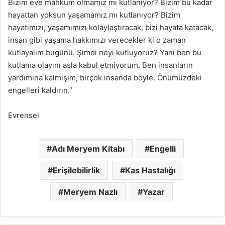
Bizim eve mahkum olmamız mı kutlanıyor? Bizim bu kadar
hayattan yoksun yaşamamız mı kutlanıyor? Bizim
hayatımızı, yaşamımızı kolaylaştıracak, bizi hayata katacak,
insan gibi yaşama hakkımızı verecekler ki o zaman
kutlayalım bugünü. Şimdi neyi kutluyoruz? Yani ben bu
kutlama olayını asla kabul etmiyorum. Ben insanların
yardımına kalmışım, birçok insanda böyle. Önümüzdeki
engelleri kaldırın.”
Evrensel
Adı Meryem Kitabı
Engelli
Erişilebilirlik
Kas Hastalığı
Meryem Nazlı
Yazar