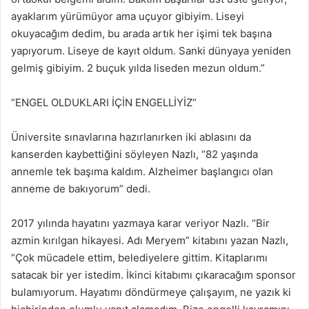
ayaklarım yürümüyor ama uçuyor gibiyim. Liseyi
okuyacağım dedim, bu arada artık her işimi tek başına
yapıyorum. Liseye de kayıt oldum. Sanki dünyaya yeniden
gelmiş gibiyim. 2 buçuk yılda liseden mezun oldum.”
“ENGEL OLDUKLARI İÇİN ENGELLİYİZ”
Üniversite sınavlarına hazırlanırken iki ablasını da
kanserden kaybettiğini söyleyen Nazlı, “82 yaşında
annemle tek başıma kaldım. Alzheimer başlangıcı olan
anneme de bakıyorum” dedi.
2017 yılında hayatını yazmaya karar veriyor Nazlı. “Bir
azmin kırılgan hikayesi. Adı Meryem” kitabını yazan Nazlı,
“Çok mücadele ettim, belediyelere gittim. Kitaplarımı
satacak bir yer istedim. İkinci kitabımı çıkaracağım sponsor
bulamıyorum. Hayatımı döndürmeye çalışayım, ne yazık ki