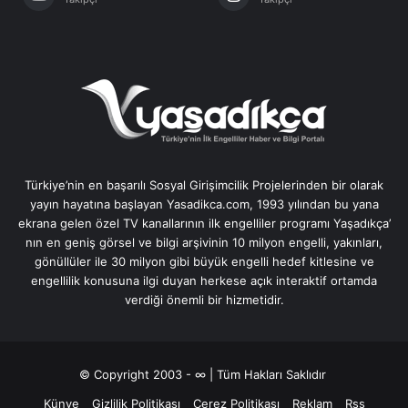
Türkiye’nin en başarılı Sosyal Girişimcilik Projelerinden bir olarak
yayın hayatına başlayan Yasadikca.com, 1993 yılından bu yana
ekrana gelen özel TV kanallarının ilk engelliler programı Yaşadıkça’
nın en geniş görsel ve bilgi arşivinin 10 milyon engelli, yakınları,
gönüllüler ile 30 milyon gibi büyük engelli hedef kitlesine ve
engellilik konusuna ilgi duyan herkese açık interaktif ortamda
verdiği önemli bir hizmetidir.
© Copyright 2003 - ∞ | Tüm Hakları Saklıdır
Künye
Gizlilik Politikası
Çerez Politikası
Reklam
Rss