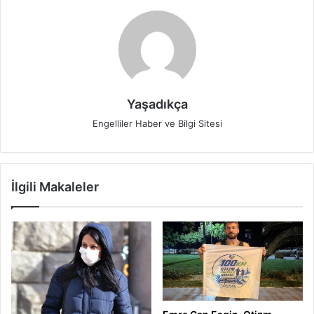
Yaşadıkça
Engelliler Haber ve Bilgi Sitesi
İlgili Makaleler