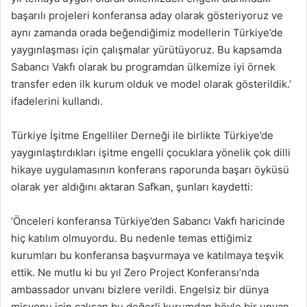
başarılı projeleri konferansa aday olarak gösteriyoruz ve
aynı zamanda orada beğendiğimiz modellerin Türkiye’de
yaygınlaşması için çalışmalar yürütüyoruz. Bu kapsamda
Sabancı Vakfı olarak bu programdan ülkemize iyi örnek
transfer eden ilk kurum olduk ve model olarak gösterildik.’
ifadelerini kullandı.
Türkiye İşitme Engelliler Derneği ile birlikte Türkiye’de
yaygınlaştırdıkları işitme engelli çocuklara yönelik çok dilli
hikaye uygulamasının konferans raporunda başarı öyküsü
olarak yer aldığını aktaran Safkan, şunları kaydetti:
‘Önceleri konferansa Türkiye’den Sabancı Vakfı haricinde
hiç katılım olmuyordu. Bu nedenle temas ettiğimiz
kurumları bu konferansa başvurmaya ve katılmaya teşvik
ettik. Ne mutlu ki bu yıl Zero Project Konferansı’nda
ambassador unvanı bizlere verildi. Engelsiz bir dünya
misyonu için çalışan bu değerli kurumdan böyle bir unvan