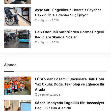
Ayşe Sarı: Engellilerin Ücretsiz Seyahat
Hakkını İhlal Edenler Suç İşliyor
4 Ağustos 2026
Halk Otobüsü Şoföründen Görme Engelli
Kadınlara Skandal Sözler
4 Ağustos 2026
Ajanda
LÖSEV’den Lösemili Çocuklara Dolu Dolu
Yaz Okulu: Doğa, Teknoloji ve Eğlence Bir
Arada
31 Temmuz 2026
Sözen: Medyada Engellilik Bir Hassasiyet
Değil, Bir Hak Alanıdır