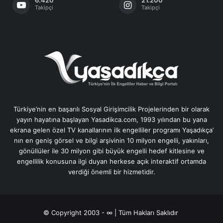
6.420
21.200
Takipçi
Takipçi
Türkiye’nin en başarılı Sosyal Girişimcilik Projelerinden bir olarak
yayın hayatına başlayan Yasadikca.com, 1993 yılından bu yana
ekrana gelen özel TV kanallarının ilk engelliler programı Yaşadıkça’
nın en geniş görsel ve bilgi arşivinin 10 milyon engelli, yakınları,
gönüllüler ile 30 milyon gibi büyük engelli hedef kitlesine ve
engellilik konusuna ilgi duyan herkese açık interaktif ortamda
verdiği önemli bir hizmetidir.
© Copyright 2003 - ∞ | Tüm Hakları Saklıdır