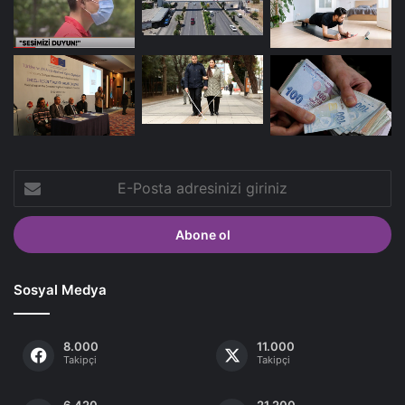
E-
Posta
adresinizi
giriniz
Sosyal Medya
8.000
11.000
Takipçi
Takipçi