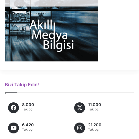
Bizi Takip Edin!
8.000
11.000
Takipçi
Takipçi
6.420
21.200
Takipçi
Takipçi