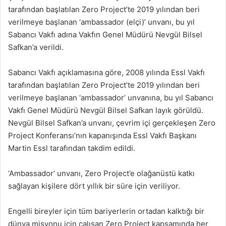
tarafından başlatılan Zero Project’te 2019 yılından beri
verilmeye başlanan ‘ambassador (elçi)’ unvanı, bu yıl
Sabancı Vakfı adına Vakfın Genel Müdürü Nevgül Bilsel
Safkan’a verildi.
Sabancı Vakfı açıklamasına göre, 2008 yılında Essl Vakfı
tarafından başlatılan Zero Project’te 2019 yılından beri
verilmeye başlanan ‘ambassador’ unvanına, bu yıl Sabancı
Vakfı Genel Müdürü Nevgül Bilsel Safkan layık görüldü.
Nevgül Bilsel Safkan’a unvanı, çevrim içi gerçekleşen Zero
Project Konferansı’nın kapanışında Essl Vakfı Başkanı
Martin Essl tarafından takdim edildi.
‘Ambassador’ unvanı, Zero Project’e olağanüstü katkı
sağlayan kişilere dört yıllık bir süre için veriliyor.
Engelli bireyler için tüm bariyerlerin ortadan kalktığı bir
dünya misyonu için çalışan Zero Project kapsamında her