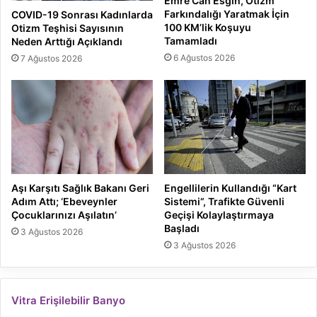
Emre Can Esgin, Otizm
Farkındalığı Yaratmak İçin
COVID-19 Sonrası Kadınlarda
100 KM’lik Koşuyu
Otizm Teşhisi Sayısının
Tamamladı
Neden Arttığı Açıklandı
6 Ağustos 2026
7 Ağustos 2026
Aşı Karşıtı Sağlık Bakanı Geri
Engellilerin Kullandığı “Kart
Adım Attı; ‘Ebeveynler
Sistemi”, Trafikte Güvenli
Çocuklarınızı Aşılatın’
Geçişi Kolaylaştırmaya
Başladı
3 Ağustos 2026
3 Ağustos 2026
Vitra Erişilebilir Banyo