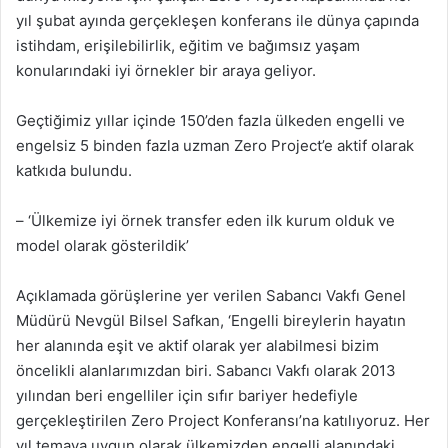
yıl şubat ayında gerçekleşen konferans ile dünya çapında
istihdam, erişilebilirlik, eğitim ve bağımsız yaşam
konularındaki iyi örnekler bir araya geliyor.
Geçtiğimiz yıllar içinde 150’den fazla ülkeden engelli ve
engelsiz 5 binden fazla uzman Zero Project’e aktif olarak
katkıda bulundu.
– ‘Ülkemize iyi örnek transfer eden ilk kurum olduk ve
model olarak gösterildik’
Açıklamada görüşlerine yer verilen Sabancı Vakfı Genel
Müdürü Nevgül Bilsel Safkan, ‘Engelli bireylerin hayatın
her alanında eşit ve aktif olarak yer alabilmesi bizim
öncelikli alanlarımızdan biri. Sabancı Vakfı olarak 2013
yılından beri engelliler için sıfır bariyer hedefiyle
gerçekleştirilen Zero Project Konferansı’na katılıyoruz. Her
yıl temaya uygun olarak ülkemizden engelli alanındaki