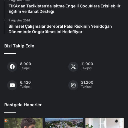
TİKA’dan Tacikistan’da İşitme Engelli Çocuklara Erişilebilir
Eğitim ve Sanat Desteği
7 Ağustos 2026
Bilimsel Çalışmalar Serebral Palsi Riskinin Yenidoğan
Döneminde Öngörülmesini Hedefliyor
Bizi Takip Edin
8.000
11.000
Takipçi
Takipçi
6.420
21.200
Takipçi
Takipçi
Rastgele Haberler