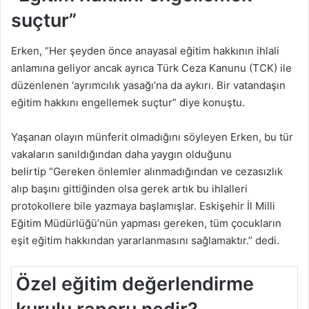
suçtur”
Erken, “Her şeyden önce anayasal eğitim hakkının ihlali
anlamına geliyor ancak ayrıca Türk Ceza Kanunu (TCK) ile
düzenlenen ‘ayrımcılık yasağı’na da aykırı. Bir vatandaşın
eğitim hakkını engellemek suçtur” diye konuştu.
Yaşanan olayın münferit olmadığını söyleyen Erken, bu tür
vakaların sanıldığından daha yaygın olduğunu
belirtip “Gereken önlemler alınmadığından ve cezasızlık
alıp başını gittiğinden olsa gerek artık bu ihlalleri
protokollere bile yazmaya başlamışlar. Eskişehir İl Milli
Eğitim Müdürlüğü’nün yapması gereken, tüm çocukların
eşit eğitim hakkından yararlanmasını sağlamaktır.” dedi.
Özel eğitim değerlendirme