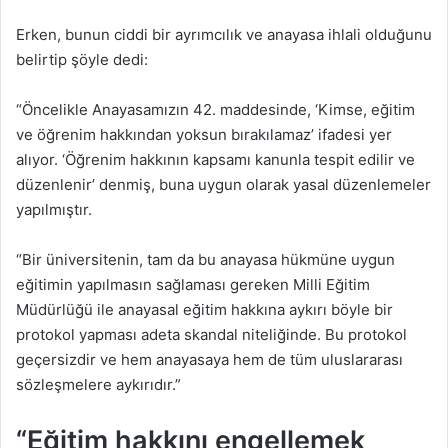
Erken, bunun ciddi bir ayrımcılık ve anayasa ihlali olduğunu
belirtip şöyle dedi:
“Öncelikle Anayasamızın 42. maddesinde, ‘Kimse, eğitim
ve öğrenim hakkından yoksun bırakılamaz’ ifadesi yer
alıyor. ‘Öğrenim hakkının kapsamı kanunla tespit edilir ve
düzenlenir’ denmiş, buna uygun olarak yasal düzenlemeler
yapılmıştır.
“Bir üniversitenin, tam da bu anayasa hükmüne uygun
eğitimin yapılmasın sağlaması gereken Milli Eğitim
Müdürlüğü ile anayasal eğitim hakkına aykırı böyle bir
protokol yapması adeta skandal niteliğinde. Bu protokol
geçersizdir ve hem anayasaya hem de tüm uluslararası
sözleşmelere aykırıdır.”
“Eğitim hakkını engellemek