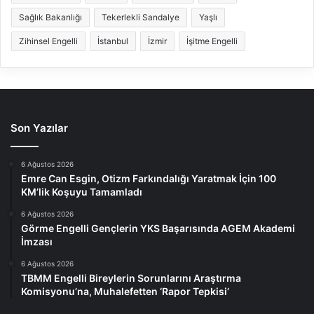
Sağlık Bakanlığı
Tekerlekli Sandalye
Yaşlı
Zihinsel Engelli
İstanbul
İzmir
İşitme Engelli
Son Yazılar
6 Ağustos 2026
Emre Can Esgin, Otizm Farkındalığı Yaratmak İçin 100
KM’lik Koşuyu Tamamladı
6 Ağustos 2026
Görme Engelli Gençlerin YKS Başarısında AGEM Akademi
İmzası
6 Ağustos 2026
TBMM Engelli Bireylerin Sorunlarını Araştırma
Komisyonu’na, Muhalefetten ‘Rapor Tepkisi’