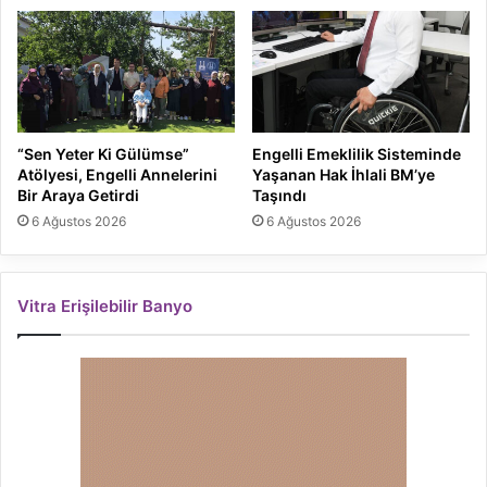
“Sen Yeter Ki Gülümse”
Engelli Emeklilik Sisteminde
Atölyesi, Engelli Annelerini
Yaşanan Hak İhlali BM’ye
Bir Araya Getirdi
Taşındı
6 Ağustos 2026
6 Ağustos 2026
Vitra Erişilebilir Banyo