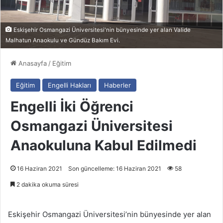
Eskişehir Osmangazi Üniversitesi'nin bünyesinde yer alan Valide
Malhatun Anaokulu ve Gündüz Bakım Evi.
Anasayfa
/
Eğitim
Eğitim
Engelli Hakları
Haberler
Engelli İki Öğrenci
Osmangazi Üniversitesi
Anaokuluna Kabul Edilmedi
16 Haziran 2021
Son güncelleme: 16 Haziran 2021
58
2 dakika okuma süresi
Eskişehir Osmangazi Üniversitesi’nin bünyesinde yer alan