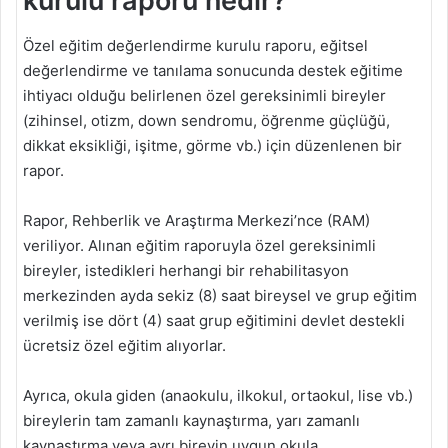
kurulu raporu nedir?
Özel eğitim değerlendirme kurulu raporu, eğitsel
değerlendirme ve tanılama sonucunda destek eğitime
ihtiyacı olduğu belirlenen özel gereksinimli bireyler
(zihinsel, otizm, down sendromu, öğrenme güçlüğü,
dikkat eksikliği, işitme, görme vb.) için düzenlenen bir
rapor.
Rapor, Rehberlik ve Araştırma Merkezi’nce (RAM)
veriliyor. Alınan eğitim raporuyla özel gereksinimli
bireyler, istedikleri herhangi bir rehabilitasyon
merkezinden ayda sekiz (8) saat bireysel ve grup eğitim
verilmiş ise dört (4) saat grup eğitimini devlet destekli
ücretsiz özel eğitim alıyorlar.
Ayrıca, okula giden (anaokulu, ilkokul, ortaokul, lise vb.)
bireylerin tam zamanlı kaynaştırma, yarı zamanlı
kaynaştırma veya ayrı bireyin uygun okula