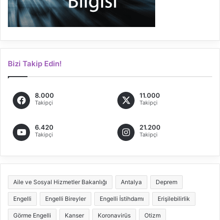
Bizi Takip Edin!
8.000
11.000
Takipçi
Takipçi
6.420
21.200
Takipçi
Takipçi
Aile ve Sosyal Hizmetler Bakanlığı
Antalya
Deprem
Engelli
Engelli Bireyler
Engelli İstihdamı
Erişilebilirlik
Görme Engelli
Kanser
Koronavirüs
Otizm