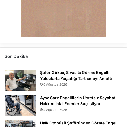
Son Dakika
Şoför Gökce, Sivas’ta Görme Engelli
Yolcularla Yaşadığı Tartışmayı Anlattı
6 Ağustos 2026
Ayşe Sarı: Engellilerin Ücretsiz Seyahat
Hakkını İhlal Edenler Suç İşliyor
4 Ağustos 2026
Halk Otobüsü Şoföründen Görme Engelli