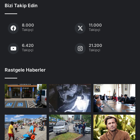
Bizi Takip Edin
8.000
11.000
Takipçi
Takipçi
6.420
21.200
Takipçi
Takipçi
Rastgele Haberler