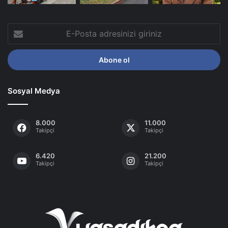
E-
Posta
adresinizi
giriniz
Sosyal Medya
8.000
11.000
Takipçi
Takipçi
6.420
21.200
Takipçi
Takipçi