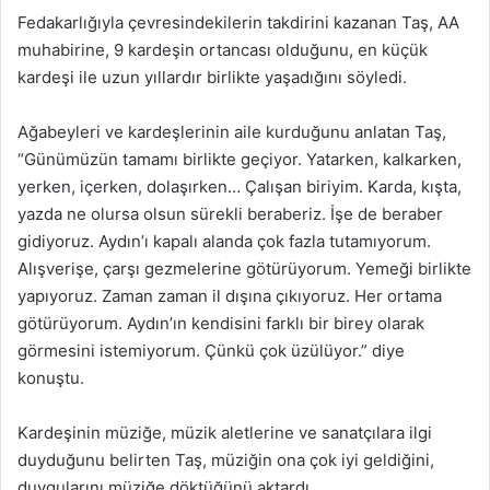
Fedakarlığıyla çevresindekilerin takdirini kazanan Taş, AA
muhabirine, 9 kardeşin ortancası olduğunu, en küçük
kardeşi ile uzun yıllardır birlikte yaşadığını söyledi.
Ağabeyleri ve kardeşlerinin aile kurduğunu anlatan Taş,
“Günümüzün tamamı birlikte geçiyor. Yatarken, kalkarken,
yerken, içerken, dolaşırken… Çalışan biriyim. Karda, kışta,
yazda ne olursa olsun sürekli beraberiz. İşe de beraber
gidiyoruz. Aydın’ı kapalı alanda çok fazla tutamıyorum.
Alışverişe, çarşı gezmelerine götürüyorum. Yemeği birlikte
yapıyoruz. Zaman zaman il dışına çıkıyoruz. Her ortama
götürüyorum. Aydın’ın kendisini farklı bir birey olarak
görmesini istemiyorum. Çünkü çok üzülüyor.” diye
konuştu.
Kardeşinin müziğe, müzik aletlerine ve sanatçılara ilgi
duyduğunu belirten Taş, müziğin ona çok iyi geldiğini,
duygularını müziğe döktüğünü aktardı.