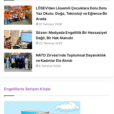
LÖSEV’den Lösemili Çocuklara Dolu Dolu
Yaz Okulu: Doğa, Teknoloji ve Eğlence Bir
Arada
31 Temmuz 2026
Sözen: Medyada Engellilik Bir Hassasiyet
Değil, Bir Hak Alanıdır
20 Temmuz 2026
NATO Zirvesi’nde Toplumsal Dayanıklılık
ve Kadınlar Ele Alındı
8 Temmuz 2026
Engellilerle İletişim Kitabı