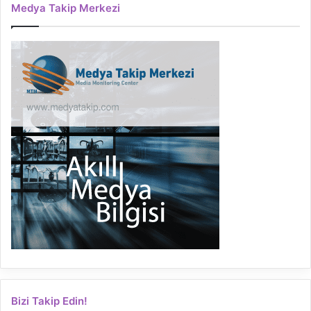
Medya Takip Merkezi
Bizi Takip Edin!