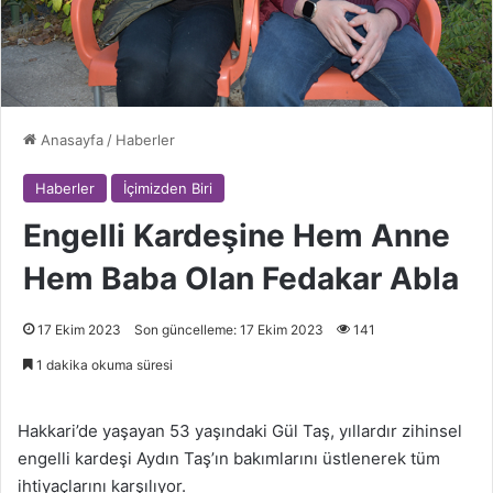
Anasayfa
/
Haberler
Haberler
İçimizden Biri
Engelli Kardeşine Hem Anne
Hem Baba Olan Fedakar Abla
17 Ekim 2023
Son güncelleme: 17 Ekim 2023
141
1 dakika okuma süresi
Hakkari’de yaşayan 53 yaşındaki Gül Taş, yıllardır zihinsel
engelli kardeşi Aydın Taş’ın bakımlarını üstlenerek tüm
ihtiyaçlarını karşılıyor.