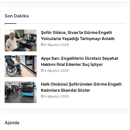
Son Dakika
Şoför Gökce, Sivas’ta Görme Engelli
Yolcularla Yaşadığı Tartışmayı Anlattı
6 Ağustos 2026
Ayşe Sarı: Engellilerin Ücretsiz Seyahat
Hakkını İhlal Edenler Suç İşliyor
4 Ağustos 2026
Halk Otobüsü Şoföründen Görme Engelli
Kadınlara Skandal Sözler
4 Ağustos 2026
Ajanda