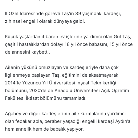
İl Özel İdaresi’nde görevli Taş’ın 39 yaşındaki kardeşi,
zihinsel engelli olarak dünyaya geldi.
Küçük yaşlardan itibaren ev işlerine yardımcı olan Gül Taş,
çeşitli hastalıklardan dolayı 18 yıl önce babasını, 15 yıl önce
de annesini kaybetti.
Ailenin yükünü omuzlayan ve kardeşleriyle daha çok
ilgilenmeye başlayan Taş, eğitimini de aksatmayarak
2014’te Yüzüncü Yıl Üniversitesi İnşaat Teknikerliği
bölümünü, 2020’de de Anadolu Üniversitesi Açık Öğretim
Fakültesi İktisat bölümünü tamamladı.
Ağabey ve diğer kardeşlerinin aile kurmalarına yardımcı
olan fedakar abla, beraber yaşadığı engelli kardeşi Aydın’a
hem annelik hem de babalık yapıyor.