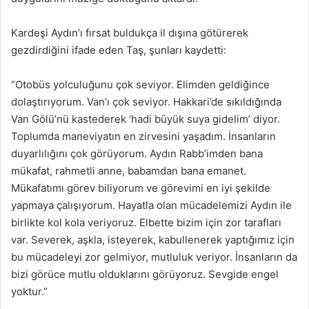
Kardeşi Aydın’ı fırsat buldukça il dışına götürerek
gezdirdiğini ifade eden Taş, şunları kaydetti:
“Otobüs yolculuğunu çok seviyor. Elimden geldiğince
dolaştırıyorum. Van’ı çok seviyor. Hakkari’de sıkıldığında
Van Gölü’nü kastederek ‘hadi büyük suya gidelim’ diyor.
Toplumda maneviyatın en zirvesini yaşadım. İnsanların
duyarlılığını çok görüyorum. Aydın Rabb’imden bana
mükafat, rahmetli anne, babamdan bana emanet.
Mükafatımı görev biliyorum ve görevimi en iyi şekilde
yapmaya çalışıyorum. Hayatla olan mücadelemizi Aydın ile
birlikte kol kola veriyoruz. Elbette bizim için zor tarafları
var. Severek, aşkla, isteyerek, kabullenerek yaptığımız için
bu mücadeleyi zor gelmiyor, mutluluk veriyor. İnsanların da
bizi görüce mutlu olduklarını görüyoruz. Sevgide engel
yoktur.”