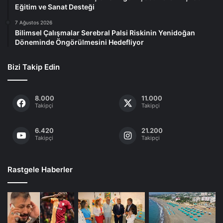
Eğitim ve Sanat Desteği
7 Ağustos 2026
Bilimsel Çalışmalar Serebral Palsi Riskinin Yenidoğan
Döneminde Öngörülmesini Hedefliyor
Bizi Takip Edin
8.000
11.000
Takipçi
Takipçi
6.420
21.200
Takipçi
Takipçi
Rastgele Haberler