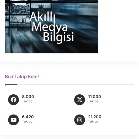
Bizi Takip Edin!
8.000
11.000
Takipçi
Takipçi
6.420
21.200
Takipçi
Takipçi