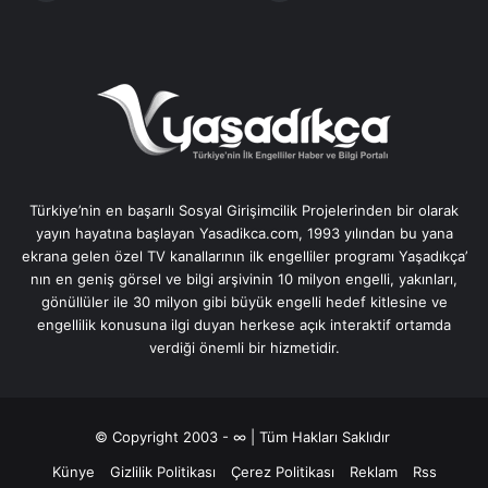
Türkiye’nin en başarılı Sosyal Girişimcilik Projelerinden bir olarak
yayın hayatına başlayan Yasadikca.com, 1993 yılından bu yana
ekrana gelen özel TV kanallarının ilk engelliler programı Yaşadıkça’
nın en geniş görsel ve bilgi arşivinin 10 milyon engelli, yakınları,
gönüllüler ile 30 milyon gibi büyük engelli hedef kitlesine ve
engellilik konusuna ilgi duyan herkese açık interaktif ortamda
verdiği önemli bir hizmetidir.
© Copyright 2003 - ∞ | Tüm Hakları Saklıdır
Künye
Gizlilik Politikası
Çerez Politikası
Reklam
Rss