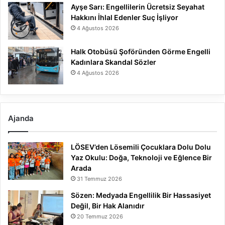
Ayşe Sarı: Engellilerin Ücretsiz Seyahat
Hakkını İhlal Edenler Suç İşliyor
4 Ağustos 2026
Halk Otobüsü Şoföründen Görme Engelli
Kadınlara Skandal Sözler
4 Ağustos 2026
Ajanda
LÖSEV’den Lösemili Çocuklara Dolu Dolu
Yaz Okulu: Doğa, Teknoloji ve Eğlence Bir
Arada
31 Temmuz 2026
Sözen: Medyada Engellilik Bir Hassasiyet
Değil, Bir Hak Alanıdır
20 Temmuz 2026