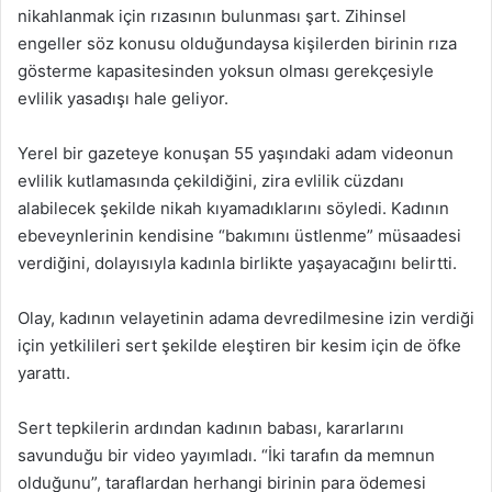
nikahlanmak için rızasının bulunması şart. Zihinsel
engeller söz konusu olduğundaysa kişilerden birinin rıza
gösterme kapasitesinden yoksun olması gerekçesiyle
evlilik yasadışı hale geliyor.
Yerel bir gazeteye konuşan 55 yaşındaki adam videonun
evlilik kutlamasında çekildiğini, zira evlilik cüzdanı
alabilecek şekilde nikah kıyamadıklarını söyledi. Kadının
ebeveynlerinin kendisine “bakımını üstlenme” müsaadesi
verdiğini, dolayısıyla kadınla birlikte yaşayacağını belirtti.
Olay, kadının velayetinin adama devredilmesine izin verdiği
için yetkilileri sert şekilde eleştiren bir kesim için de öfke
yarattı.
Sert tepkilerin ardından kadının babası, kararlarını
savunduğu bir video yayımladı. “İki tarafın da memnun
olduğunu”, taraflardan herhangi birinin para ödemesi