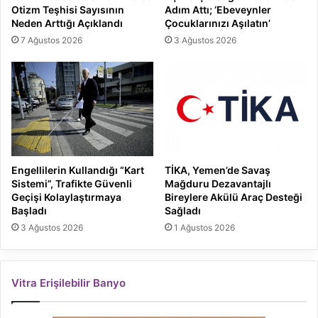
Otizm Teşhisi Sayısının
Adım Attı; ‘Ebeveynler
Neden Arttığı Açıklandı
Çocuklarınızı Aşılatın’
7 Ağustos 2026
3 Ağustos 2026
Engellilerin Kullandığı “Kart
TİKA, Yemen’de Savaş
Sistemi”, Trafikte Güvenli
Mağduru Dezavantajlı
Geçişi Kolaylaştırmaya
Bireylere Akülü Araç Desteği
Başladı
Sağladı
3 Ağustos 2026
1 Ağustos 2026
Vitra Erişilebilir Banyo