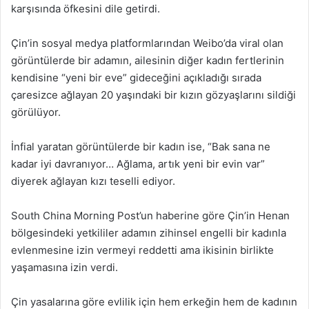
karşısında öfkesini dile getirdi.
Çin’in sosyal medya platformlarından Weibo’da viral olan
görüntülerde bir adamın, ailesinin diğer kadın fertlerinin
kendisine “yeni bir eve” gideceğini açıkladığı sırada
çaresizce ağlayan 20 yaşındaki bir kızın gözyaşlarını sildiği
görülüyor.
İnfial yaratan görüntülerde bir kadın ise, “Bak sana ne
kadar iyi davranıyor… Ağlama, artık yeni bir evin var”
diyerek ağlayan kızı teselli ediyor.
South China Morning Post’un haberine göre Çin’in Henan
bölgesindeki yetkililer adamın zihinsel engelli bir kadınla
evlenmesine izin vermeyi reddetti ama ikisinin birlikte
yaşamasına izin verdi.
Çin yasalarına göre evlilik için hem erkeğin hem de kadının