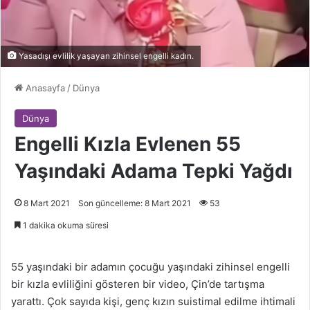
Yasadışı evlilik yaşayan zihinsel engelli kadın.
Anasayfa
/
Dünya
Dünya
Engelli Kızla Evlenen 55
Yaşındaki Adama Tepki Yağdı
8 Mart 2021
Son güncelleme: 8 Mart 2021
53
1 dakika okuma süresi
55 yaşındaki bir adamın çocuğu yaşındaki zihinsel engelli
bir kızla evliliğini gösteren bir video, Çin’de tartışma
yarattı. Çok sayıda kişi, genç kızın suistimal edilme ihtimali