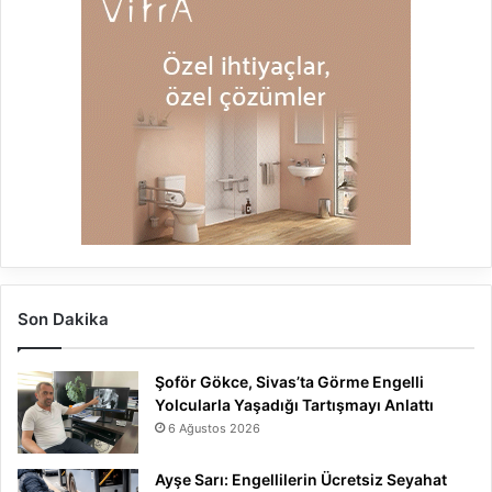
Son Dakika
Şoför Gökce, Sivas’ta Görme Engelli
Yolcularla Yaşadığı Tartışmayı Anlattı
6 Ağustos 2026
Ayşe Sarı: Engellilerin Ücretsiz Seyahat