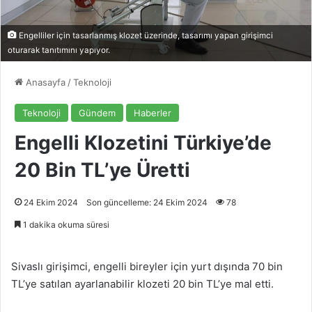
Engelliler için tasarlanmış klozet üzerinde, tasarımı yapan girişimci
oturarak tanıtımını yapıyor.
Anasayfa
/
Teknoloji
Teknoloji
Gündem
Haberler
Engelli Klozetini Türkiye’de
20 Bin TL’ye Üretti
24 Ekim 2024
Son güncelleme: 24 Ekim 2024
78
1 dakika okuma süresi
Sivaslı girişimci, engelli bireyler için yurt dışında 70 bin
TL’ye satılan ayarlanabilir klozeti 20 bin TL’ye mal etti.