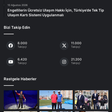
10 Ağustos 2026
Engellilerin Ücretsiz Ulaşım Hakkı İçin, Türkiye’de Tek Tip
Ulaşım Kartı Sistemi Uygulanmalı
Bizi Takip Edin
8.000
11.000
Takipçi
Takipçi
6.420
21.200
Takipçi
Takipçi
Rastgele Haberler