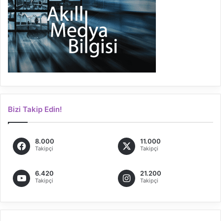
Bizi Takip Edin!
8.000
11.000
Takipçi
Takipçi
6.420
21.200
Takipçi
Takipçi