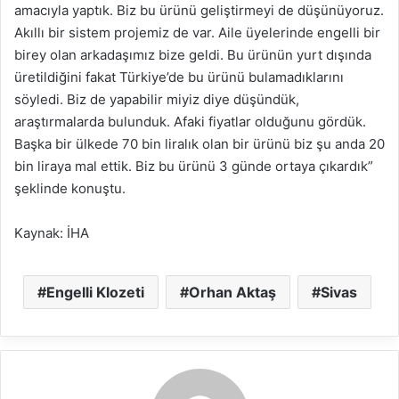
amacıyla yaptık. Biz bu ürünü geliştirmeyi de düşünüyoruz.
Akıllı bir sistem projemiz de var. Aile üyelerinde engelli bir
birey olan arkadaşımız bize geldi. Bu ürünün yurt dışında
üretildiğini fakat Türkiye’de bu ürünü bulamadıklarını
söyledi. Biz de yapabilir miyiz diye düşündük,
araştırmalarda bulunduk. Afaki fiyatlar olduğunu gördük.
Başka bir ülkede 70 bin liralık olan bir ürünü biz şu anda 20
bin liraya mal ettik. Biz bu ürünü 3 günde ortaya çıkardık”
şeklinde konuştu.
Kaynak: İHA
Engelli Klozeti
Orhan Aktaş
Sivas