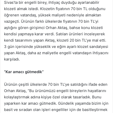
Sivas’ta bir engelli birey, ihtiyaç duyduğu ayarlanabilir
klozeti almak istedi. Klozetin fiyatının 70 bin TL olduğunu
öğrenen vatandaş, yüksek maliyeti nedeniyle almaktan
vazgeçti. Ürünün farklı ülkelerde fiyatının 70 bin TL’yi
aştığını gören girişimci Orhan Aktaş, bahse konu klozeti
kendisi yapmaya karar verdi. Satılan ürünleri inceleyerek
kendi tasarımını yapan Aktaş, klozeti 20 bin TL’ye mal etti.
3 gün içerisinde yükseklik ve eğim ayarlı klozet sandalyesi
yapan Aktaş, daha az maliyetle engelli vatandaşın ihtiyacını
karşıladı.
”Kar amacı gütmedik”
Ürünün çeşitli ülkelerde 70 bin TL’ye satıldığını ifade eden
Orhan Aktaş, “Bu ürünümüzü engelli bireylerin hayatlarını
kolaylaştırmak adına kişiye özel olarak tasarladık. Bunu
yaparken kar amacı gütmedik. Gündelik yaşamda bizim için
basit ve sıradan olan işleri engelliler için de basitleştirmek