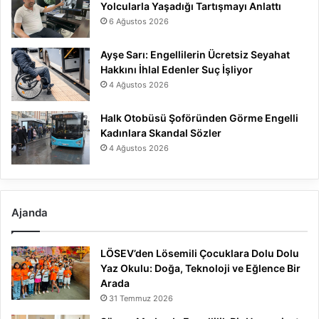
Yolcularla Yaşadığı Tartışmayı Anlattı
6 Ağustos 2026
Ayşe Sarı: Engellilerin Ücretsiz Seyahat
Hakkını İhlal Edenler Suç İşliyor
4 Ağustos 2026
Halk Otobüsü Şoföründen Görme Engelli
Kadınlara Skandal Sözler
4 Ağustos 2026
Ajanda
LÖSEV’den Lösemili Çocuklara Dolu Dolu
Yaz Okulu: Doğa, Teknoloji ve Eğlence Bir
Arada
31 Temmuz 2026