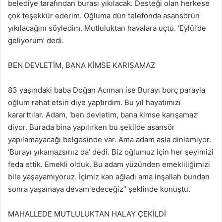
belediye tarafından burası yıkılacak. Desteği olan herkese
çok teşekkür ederim. Oğluma dün telefonda asansörün
yıkılacağını söyledim. Mutluluktan havalara uçtu. ‘Eylül’de
geliyorum’ dedi.
BEN DEVLETİM, BANA KİMSE KARIŞAMAZ
83 yaşındaki baba Doğan Acıman ise Burayı borç parayla
oğlum rahat etsin diye yaptırdım. Bu yıl hayatımızı
kararttılar. Adam, ‘ben devletim, bana kimse karışamaz’
diyor. Burada bina yapılırken bu şekilde asansör
yapılamayacağı belgesinde var. Ama adam asla dinlemiyor.
‘Burayı yıkamazsınız da’ dedi. Biz oğlumuz için her şeyimizi
feda ettik. Emekli olduk. Bu adam yüzünden emekliliğimizi
bile yaşayamıyoruz. İçimiz kan ağladı ama inşallah bundan
sonra yaşamaya devam edeceğiz” şeklinde konuştu.
MAHALLEDE MUTLULUKTAN HALAY ÇEKİLDİ