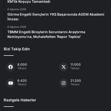
KM’lik Koşuyu Tamamladı
6 Ağustos 2026
Görme Engelli Gençlerin YKS Başarısında AGEM Akademi
İmzası
6 Ağustos 2026
TBMM Engelli Bireylerin Sorunlarını Araştırma
Komisyonu’na, Muhalefetten ‘Rapor Tepkisi’
Bizi Takip Edin
8.000
11.000
Takipçi
Takipçi
6.420
21.200
Takipçi
Takipçi
Rastgele Haberler