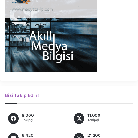
Bizi Takip Edin!
8.000
11.000
Takipçi
Takipçi
6.420
21.200