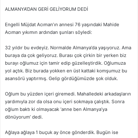
ALMANYA’DAN GERİ GELİYORUM DEDİ
Engelli Müjdat Acıman’ın annesi 76 yaşındaki Mahide
Acıman yıkımın ardından şunları söyledi:
32 yıldır bu evdeyiz. Normalde Almanya’da yaşıyoruz. Ama
buraya da çok geliyoruz. Burası çok çirkin bir yerken biz
burayı oğlumuz için tamir edip güzelleştirdik. Oğlumuza
yol açtık. Biz burada yokken en üst kattaki komşumuz bu
asansörü yaptırmış. Gelip gördüğümüzde şok olduk.
Oğlum bu yüzden içeri giremedi. Mahalledeki arkadaşların
yardımıyla zor da olsa onu içeri sokmaya çalıştık. Sonra
oğlum baktı ki olmayacak ‘anne ben Almanya’ya
dönüyorum’ dedi.
Ağlaya ağlaya 1 buçuk ay önce gönderdik. Bugün ise