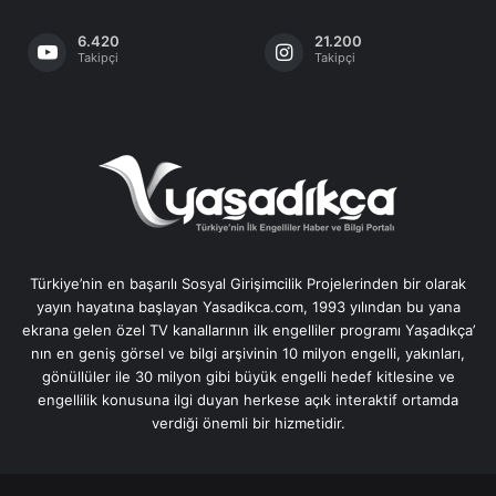
6.420
21.200
Takipçi
Takipçi
Türkiye’nin en başarılı Sosyal Girişimcilik Projelerinden bir olarak
yayın hayatına başlayan Yasadikca.com, 1993 yılından bu yana
ekrana gelen özel TV kanallarının ilk engelliler programı Yaşadıkça’
nın en geniş görsel ve bilgi arşivinin 10 milyon engelli, yakınları,
gönüllüler ile 30 milyon gibi büyük engelli hedef kitlesine ve
engellilik konusuna ilgi duyan herkese açık interaktif ortamda
verdiği önemli bir hizmetidir.