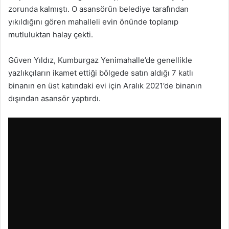
zorunda kalmıştı. O asansörün belediye tarafından
yıkıldığını gören mahalleli evin önünde toplanıp
mutluluktan halay çekti.
Güven Yıldız, Kumburgaz Yenimahalle’de genellikle
yazlıkçıların ikamet ettiği bölgede satın aldığı 7 katlı
binanın en üst katındaki evi için Aralık 2021’de binanın
dışından asansör yaptırdı.