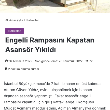
Anasayfa
/
Haberler
Haberler
Engelli Rampasını Kapatan
Asansör Yıkıldı
26 Temmuz 2022
Son güncelleme: 26 Temmuz 2022
72
2 dakika okuma süresi
İstanbul Büyükçekmece’de 7 katlı binanın en üst katında
oturan Güven Yıldız, evine ulaşabilmek için binanın
dışından asansör yaptırmıştı. Fakat asansör engelli
rampasını kapattığı için giriş kattaki engelli komşusu
Müjdat Acıman’ı mağdur etmiş, Acıman Almanya’ya dönmek