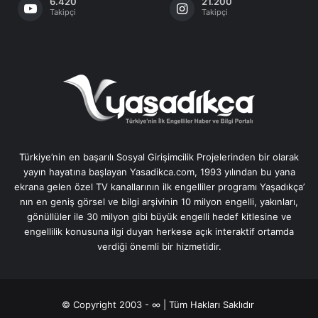
6.420
21.200
Takipçi
Takipçi
Türkiye’nin en başarılı Sosyal Girişimcilik Projelerinden bir olarak
yayın hayatına başlayan Yasadikca.com, 1993 yılından bu yana
ekrana gelen özel TV kanallarının ilk engelliler programı Yaşadıkça’
nın en geniş görsel ve bilgi arşivinin 10 milyon engelli, yakınları,
gönüllüler ile 30 milyon gibi büyük engelli hedef kitlesine ve
engellilik konusuna ilgi duyan herkese açık interaktif ortamda
verdiği önemli bir hizmetidir.
© Copyright 2003 - ∞ | Tüm Hakları Saklıdır