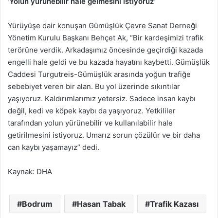
‘Yolun yürünebilir hale gelmesini istiyoruz’
Yürüyüşe dair konuşan Gümüşlük Çevre Sanat Derneği
Yönetim Kurulu Başkanı Behçet Ak, “Bir kardeşimizi trafik
terörüne verdik. Arkadaşımız öncesinde geçirdiği kazada
engelli hale geldi ve bu kazada hayatını kaybetti. Gümüşlük
Caddesi Turgutreis-Gümüşlük arasında yoğun trafiğe
sebebiyet veren bir alan. Bu yol üzerinde sıkıntılar
yaşıyoruz. Kaldırımlarımız yetersiz. Sadece insan kaybı
değil, kedi ve köpek kaybı da yaşıyoruz. Yetkililer
tarafından yolun yürünebilir ve kullanılabilir hale
getirilmesini istiyoruz. Umarız sorun çözülür ve bir daha
can kaybı yaşamayız” dedi.
Kaynak: DHA
Bodrum
Hasan Tabak
Trafik Kazası