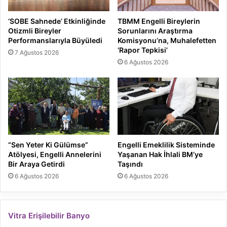
‘SOBE Sahnede’ Etkinliğinde
TBMM Engelli Bireylerin
Otizmli Bireyler
Sorunlarını Araştırma
Performanslarıyla Büyüledi
Komisyonu’na, Muhalefetten
‘Rapor Tepkisi’
7 Ağustos 2026
6 Ağustos 2026
“Sen Yeter Ki Gülümse”
Engelli Emeklilik Sisteminde
Atölyesi, Engelli Annelerini
Yaşanan Hak İhlali BM’ye
Bir Araya Getirdi
Taşındı
6 Ağustos 2026
6 Ağustos 2026
Vitra Erişilebilir Banyo