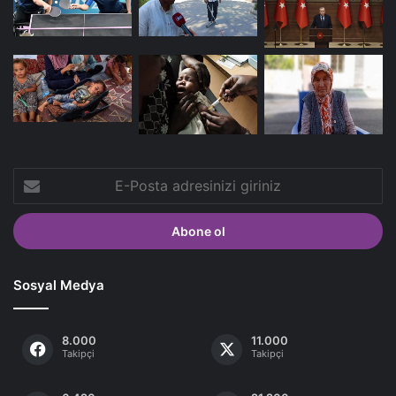
E-
Posta
adresinizi
giriniz
Sosyal Medya
8.000
11.000
Takipçi
Takipçi