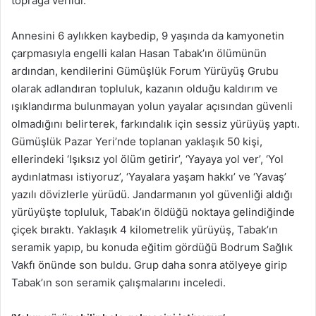
toprağa verildi.
Annesini 6 aylıkken kaybedip, 9 yaşında da kamyonetin
çarpmasıyla engelli kalan Hasan Tabak’ın ölümünün
ardından, kendilerini Gümüşlük Forum Yürüyüş Grubu
olarak adlandıran topluluk, kazanın olduğu kaldırım ve
ışıklandırma bulunmayan yolun yayalar açısından güvenli
olmadığını belirterek, farkındalık için sessiz yürüyüş yaptı.
Gümüşlük Pazar Yeri’nde toplanan yaklaşık 50 kişi,
ellerindeki ‘Işıksız yol ölüm getirir’, ‘Yayaya yol ver’, ‘Yol
aydınlatması istiyoruz’, ‘Yayalara yaşam hakkı’ ve ‘Yavaş’
yazılı dövizlerle yürüdü. Jandarmanın yol güvenliği aldığı
yürüyüşte topluluk, Tabak’ın öldüğü noktaya gelindiğinde
çiçek bıraktı. Yaklaşık 4 kilometrelik yürüyüş, Tabak’ın
seramik yapıp, bu konuda eğitim gördüğü Bodrum Sağlık
Vakfı önünde son buldu. Grup daha sonra atölyeye girip
Tabak’ın son seramik çalışmalarını inceledi.