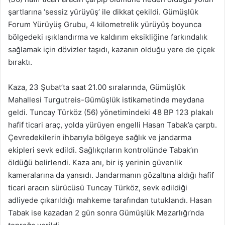
şartlarına ‘sessiz yürüyüş’ ile dikkat çekildi. Gümüşlük
Forum Yürüyüş Grubu, 4 kilometrelik yürüyüş boyunca
bölgedeki ışıklandırma ve kaldırım eksikliğine farkındalık
sağlamak için dövizler taşıdı, kazanın olduğu yere de çiçek
bıraktı.
Kaza, 23 Şubat’ta saat 21.00 sıralarında, Gümüşlük
Mahallesi Turgutreis-Gümüşlük istikametinde meydana
geldi. Tuncay Türköz (56) yönetimindeki 48 BP 123 plakalı
hafif ticari araç, yolda yürüyen engelli Hasan Tabak’a çarptı.
Çevredekilerin ihbarıyla bölgeye sağlık ve jandarma
ekipleri sevk edildi. Sağlıkçıların kontrolünde Tabak’ın
öldüğü belirlendi. Kaza anı, bir iş yerinin güvenlik
kameralarına da yansıdı. Jandarmanın gözaltına aldığı hafif
ticari aracın sürücüsü Tuncay Türköz, sevk edildiği
adliyede çıkarıldığı mahkeme tarafından tutuklandı. Hasan
Tabak ise kazadan 2 gün sonra Gümüşlük Mezarlığı’nda