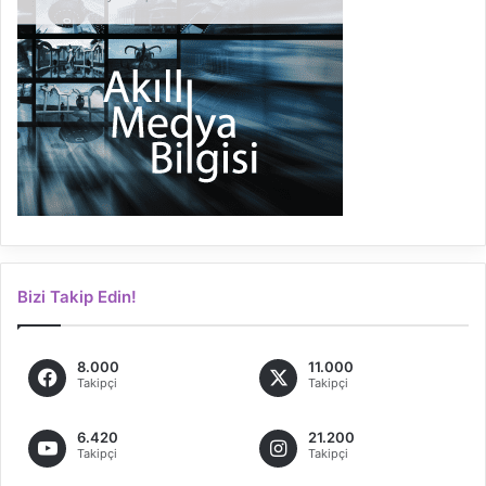
Bizi Takip Edin!
8.000
11.000
Takipçi
Takipçi
6.420
21.200
Takipçi
Takipçi