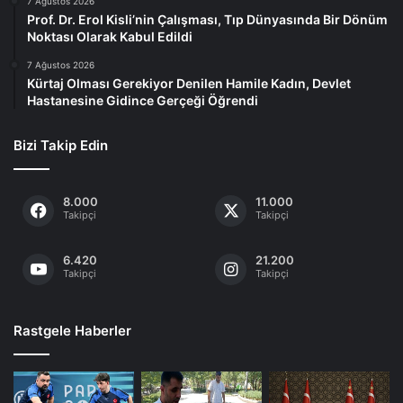
7 Ağustos 2026
Prof. Dr. Erol Kisli’nin Çalışması, Tıp Dünyasında Bir Dönüm
Noktası Olarak Kabul Edildi
7 Ağustos 2026
Kürtaj Olması Gerekiyor Denilen Hamile Kadın, Devlet
Hastanesine Gidince Gerçeği Öğrendi
Bizi Takip Edin
8.000
11.000
Takipçi
Takipçi
6.420
21.200
Takipçi
Takipçi
Rastgele Haberler