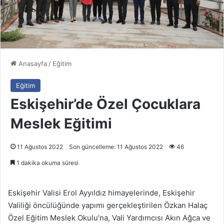
Anasayfa
/
Eğitim
Eğitim
Eskişehir’de Özel Çocuklara
Meslek Eğitimi
11 Ağustos 2022
Son güncelleme: 11 Ağustos 2022
46
1 dakika okuma süresi
Eskişehir Valisi Erol Ayyıldız himayelerinde, Eskişehir
Valiliği öncülüğünde yapımı gerçekleştirilen Özkan Halaç
Özel Eğitim Meslek Okulu’na, Vali Yardımcısı Akın Ağca ve