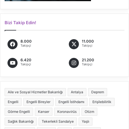
Bizi Takip Edin!
8.000
11.000
Takipçi
Takipçi
6.420
21.200
Takipçi
Takipçi
Aile ve Sosyal Hizmetler Bakanlığı
Antalya
Deprem
Engelli
Engelli Bireyler
Engelli İstihdamı
Erişilebilirlik
Görme Engelli
Kanser
Koronavirüs
Otizm
Sağlık Bakanlığı
Tekerlekli Sandalye
Yaşlı