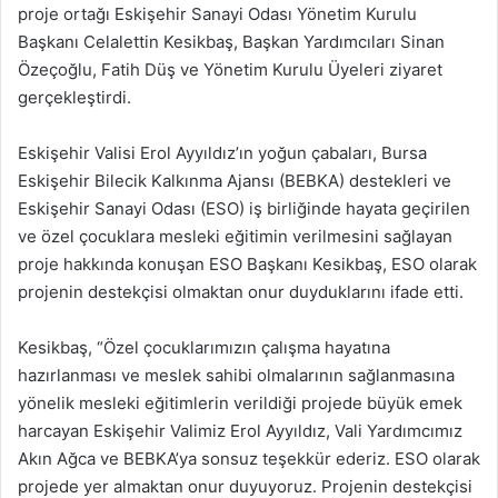
proje ortağı Eskişehir Sanayi Odası Yönetim Kurulu
Başkanı Celalettin Kesikbaş, Başkan Yardımcıları Sinan
Özeçoğlu, Fatih Düş ve Yönetim Kurulu Üyeleri ziyaret
gerçekleştirdi.
Eskişehir Valisi Erol Ayyıldız’ın yoğun çabaları, Bursa
Eskişehir Bilecik Kalkınma Ajansı (BEBKA) destekleri ve
Eskişehir Sanayi Odası (ESO) iş birliğinde hayata geçirilen
ve özel çocuklara mesleki eğitimin verilmesini sağlayan
proje hakkında konuşan ESO Başkanı Kesikbaş, ESO olarak
projenin destekçisi olmaktan onur duyduklarını ifade etti.
Kesikbaş, “Özel çocuklarımızın çalışma hayatına
hazırlanması ve meslek sahibi olmalarının sağlanmasına
yönelik mesleki eğitimlerin verildiği projede büyük emek
harcayan Eskişehir Valimiz Erol Ayyıldız, Vali Yardımcımız
Akın Ağca ve BEBKA’ya sonsuz teşekkür ederiz. ESO olarak
projede yer almaktan onur duyuyoruz. Projenin destekçisi