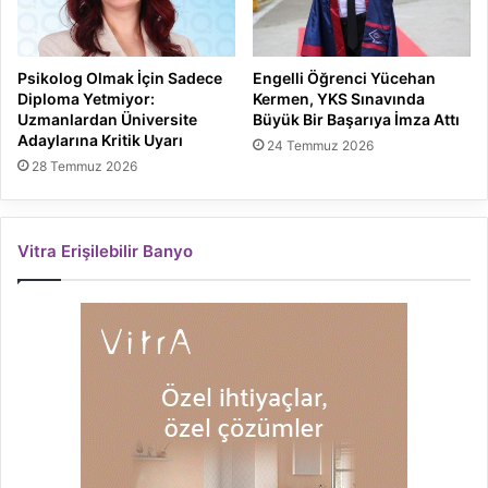
Psikolog Olmak İçin Sadece
Engelli Öğrenci Yücehan
Diploma Yetmiyor:
Kermen, YKS Sınavında
Uzmanlardan Üniversite
Büyük Bir Başarıya İmza Attı
Adaylarına Kritik Uyarı
24 Temmuz 2026
28 Temmuz 2026
Vitra Erişilebilir Banyo