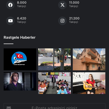
8.000
11.000
Takipçi
Takipçi
6.420
21.200
Takipçi
Takipçi
Rastgele Haberler
E-