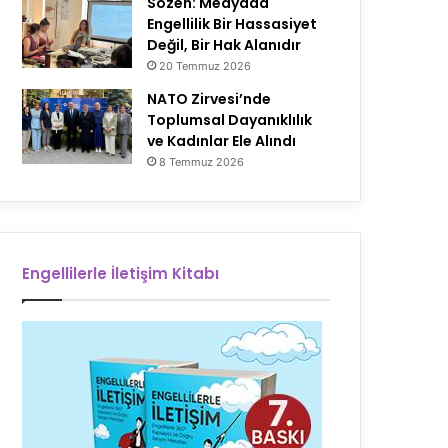
Sözen: Medyada
Engellilik Bir Hassasiyet
Değil, Bir Hak Alanıdır
20 Temmuz 2026
NATO Zirvesi’nde
Toplumsal Dayanıklılık
ve Kadınlar Ele Alındı
8 Temmuz 2026
Engellilerle İletişim Kitabı