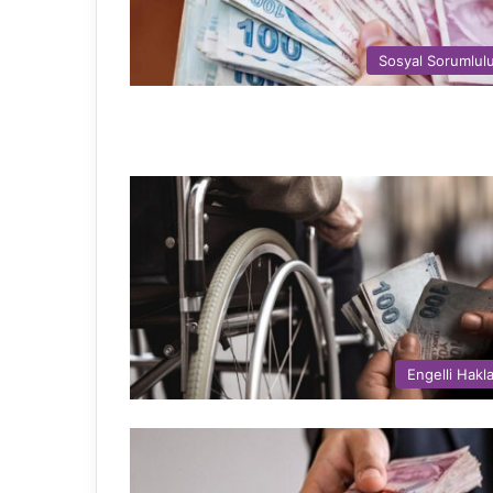
Sosyal Sorumlul
Engelli Hakla