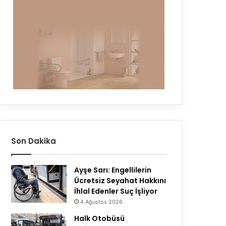
Son Dakika
Ayşe Sarı: Engellilerin
Ücretsiz Seyahat Hakkını
İhlal Edenler Suç İşliyor
4 Ağustos 2026
Halk Otobüsü