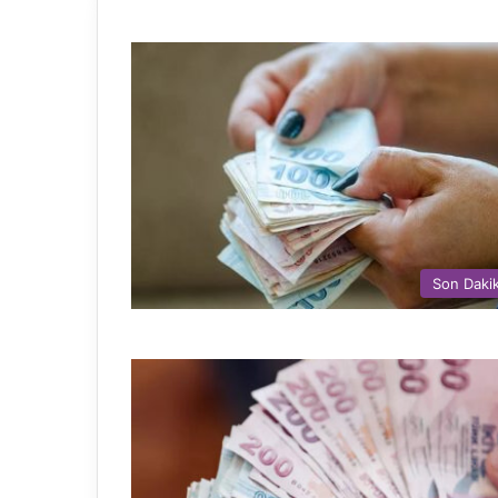
Son Daki