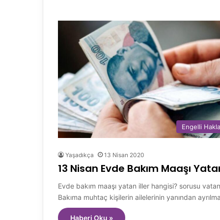
Engelli Hakla
Yaşadıkça
13 Nisan 2020
13 Nisan Evde Bakım Maaşı Yatan 
Evde bakım maaşı yatan iller hangisi? sorusu vata
Bakıma muhtaç kişilerin ailelerinin yanından ayrıl
Haberi Oku »