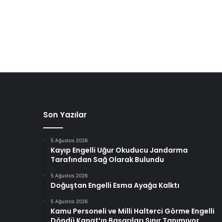
Son Yazılar
5 Ağustos 2026
Kayıp Engelli Uğur Okuducu Jandarma
Tarafından Sağ Olarak Bulundu
5 Ağustos 2026
Doğuştan Engelli Esma Ayağa Kalktı
5 Ağustos 2026
Kamu Personeli ve Milli Halterci Görme Engelli
Döndü Kanat’ın Başarıları Sınır Tanımıyor