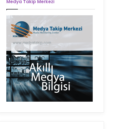
Medya Takip Merkezi