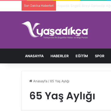
Son Dakika Haberleri
ANASAYFA
HABERLER
EĞITIM
SPOR
Anasayfa
/
65 Yaş Aylığı
65 Yaş Aylığı