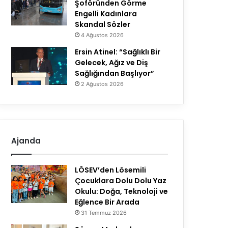
Şoföründen Görme
Engelli Kadınlara
Skandal Sözler
4 Ağustos 2026
Ersin Atinel: “Sağlıklı Bir
Gelecek, Ağız ve Diş
Sağlığından Başlıyor”
2 Ağustos 2026
Ajanda
LÖSEV’den Lösemili
Çocuklara Dolu Dolu Yaz
Okulu: Doğa, Teknoloji ve
Eğlence Bir Arada
31 Temmuz 2026