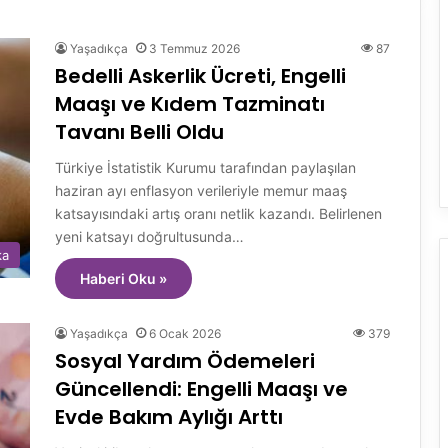
Yaşadıkça
3 Temmuz 2026
87
Bedelli Askerlik Ücreti, Engelli
Maaşı ve Kıdem Tazminatı
Tavanı Belli Oldu
Türkiye İstatistik Kurumu tarafından paylaşılan
haziran ayı enflasyon verileriyle memur maaş
katsayısındaki artış oranı netlik kazandı. Belirlenen
yeni katsayı doğrultusunda…
ka
Haberi Oku »
Yaşadıkça
6 Ocak 2026
379
Sosyal Yardım Ödemeleri
Güncellendi: Engelli Maaşı ve
Evde Bakım Aylığı Arttı