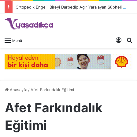
Ortopedik Engelli Bireyi Darbedip Ağır Yaralayan Şüpheli Tutuklandı
Giriş 
A
Menü
Anasayfa
/
Afet Farkındalık Eğitimi
Afet Farkındalık
Eğitimi