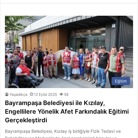
Eğitim
Yaşadıkça
12 Eylül 2025
58
Bayrampaşa Belediyesi ile Kızılay,
Engellilere Yönelik Afet Farkındalık Eğitimi
Gerçekleştirdi
Bayrampaşa Belediyesi, Kızılay iş birliğiyle Fizik Tedavi ve