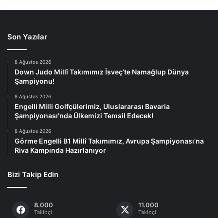
Son Yazılar
8 Ağustos 2026
Down Judo Millî Takımımız İsveç’te Namağlup Dünya
Şampiyonu!
8 Ağustos 2026
Engelli Milli Golfçülerimiz, Uluslararası Bavaria
Şampiyonası’nda Ülkemizi Temsil Edecek!
8 Ağustos 2026
Görme Engelli B1 Millî Takımımız, Avrupa Şampiyonası’na
Riva Kampında Hazırlanıyor
Bizi Takip Edin
8.000
11.000
Takipçi
Takipçi