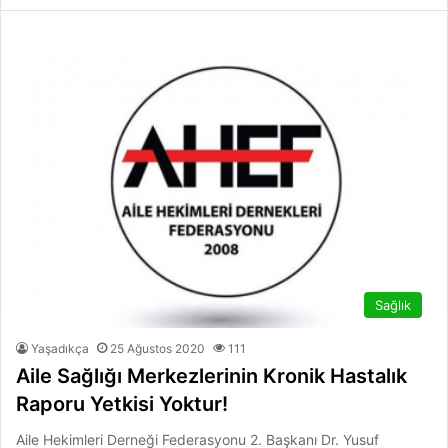
Sağlık
Yaşadıkça
25 Ağustos 2020
111
Aile Sağlığı Merkezlerinin Kronik Hastalık
Raporu Yetkisi Yoktur!
Aile Hekimleri Derneği Federasyonu 2. Başkanı Dr. Yusuf