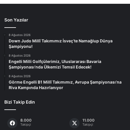
Son Yazılar
8 Ağustos 2026
Down Judo Millî Takımımız İsveç’te Namağlup Dünya
Şampiyonu!
8 Ağustos 2026
Engelli Milli Golfçülerimiz, Uluslararası Bavaria
Şampiyonası’nda Ülkemizi Temsil Edecek!
8 Ağustos 2026
Görme Engelli B1 Millî Takımımız, Avrupa Şampiyonası’na
Riva Kampında Hazırlanıyor
Bizi Takip Edin
8.000
11.000
Takipçi
Takipçi