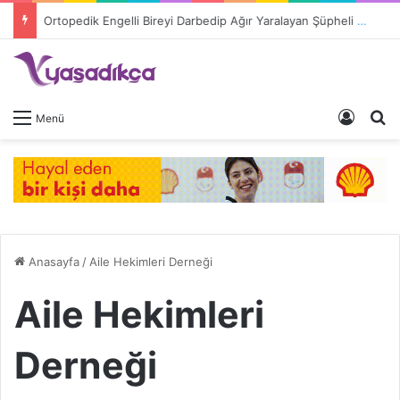
Ortopedik Engelli Bireyi Darbedip Ağır Yaralayan Şüpheli Tutuklandı
Giriş 
A
Menü
Anasayfa
/
Aile Hekimleri Derneği
Aile Hekimleri
Derneği