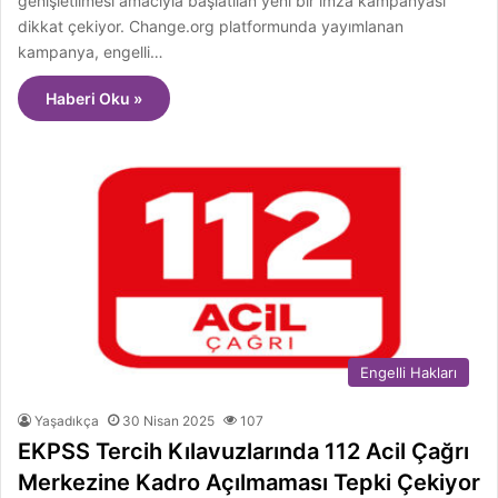
genişletilmesi amacıyla başlatılan yeni bir imza kampanyası
dikkat çekiyor. Change.org platformunda yayımlanan
kampanya, engelli…
Haberi Oku »
Engelli Hakları
Yaşadıkça
30 Nisan 2025
107
EKPSS Tercih Kılavuzlarında 112 Acil Çağrı
Merkezine Kadro Açılmaması Tepki Çekiyor