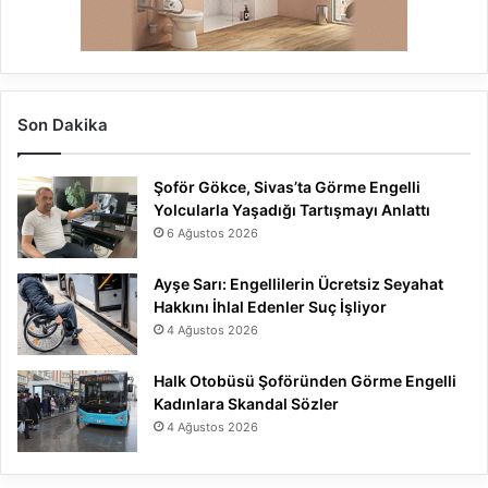
Son Dakika
Şoför Gökce, Sivas’ta Görme Engelli
Yolcularla Yaşadığı Tartışmayı Anlattı
6 Ağustos 2026
Ayşe Sarı: Engellilerin Ücretsiz Seyahat
Hakkını İhlal Edenler Suç İşliyor
4 Ağustos 2026
Halk Otobüsü Şoföründen Görme Engelli
Kadınlara Skandal Sözler
4 Ağustos 2026