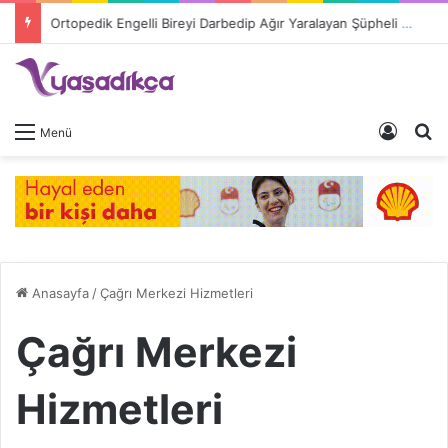
Ortopedik Engelli Bireyi Darbedip Ağır Yaralayan Şüpheli Tutuklandı
Giriş 
A
Menü
Anasayfa
/
Çağrı Merkezi Hizmetleri
Çağrı Merkezi
Hizmetleri