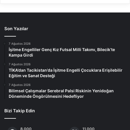
Son Yazılar
7 Ağustos 2026
İşitme Engelliler Genç Kız Futsal Milli Takımı, Bilecik’te
Kampa Girdi
7 Ağustos 2026
TİKA’dan Tacikistan’da İşitme Engelli Çocuklara Erişilebilir
Eğitim ve Sanat Desteği
7 Ağustos 2026
Bilimsel Çalışmalar Serebral Palsi Riskinin Yenidoğan
Döneminde Öngörülmesini Hedefliyor
Bizi Takip Edin
8.000
11.000