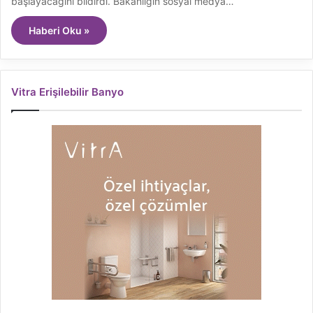
başlayacağını bildirdi. Bakanlığın sosyal medya…
Haberi Oku »
Vitra Erişilebilir Banyo