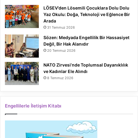
LÖSEV’den Lösemili Çocuklara Dolu Dolu
Yaz Okulu: Doğa, Teknoloji ve Eğlence Bir
Arada
31 Temmuz 2026
Sözen: Medyada Engellilik Bir Hassasiyet
Değil, Bir Hak Alanıdır
20 Temmuz 2026
NATO Zirvesi’nde Toplumsal Dayanıklılık
ve Kadınlar Ele Alındı
8 Temmuz 2026
Engellilerle İletişim Kitabı