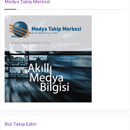
Medya Takip Merkezi
Bizi Takip Edin!