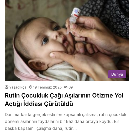
Dünya
Yaşadıkça
19 Temmuz 2025
69
Rutin Çocukluk Çağı Aşılarının Otizme Yol
Açtığı İddiası Çürütüldü
Danimarka’da gerçekleştirilen kapsamlı çalışma, rutin çocukluk
dönemi aşılarının faydalarını bir kez daha ortaya koydu. Bir
başka kapsamlı çalışma daha, rutin…