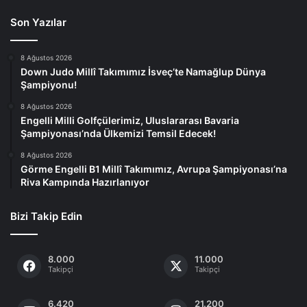
Son Yazılar
8 Ağustos 2026
Down Judo Millî Takımımız İsveç’te Namağlup Dünya
Şampiyonu!
8 Ağustos 2026
Engelli Milli Golfçülerimiz, Uluslararası Bavaria
Şampiyonası’nda Ülkemizi Temsil Edecek!
8 Ağustos 2026
Görme Engelli B1 Millî Takımımız, Avrupa Şampiyonası’na
Riva Kampında Hazırlanıyor
Bizi Takip Edin
8.000
11.000
Takipçi
Takipçi
6.420
21.200