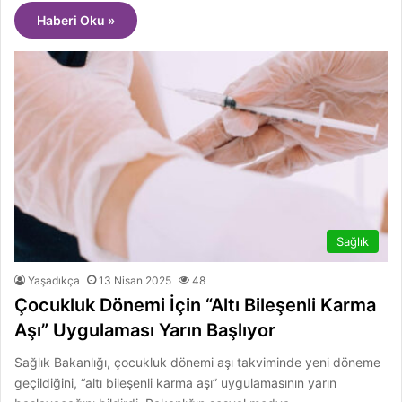
Haberi Oku »
Sağlık
Yaşadıkça
13 Nisan 2025
48
Çocukluk Dönemi İçin “Altı Bileşenli Karma
Aşı” Uygulaması Yarın Başlıyor
Sağlık Bakanlığı, çocukluk dönemi aşı takviminde yeni döneme
geçildiğini, “altı bileşenli karma aşı” uygulamasının yarın