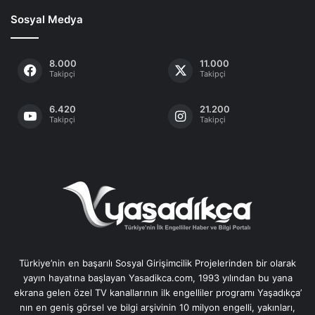
Sosyal Medya
8.000
11.000
Takipçi
Takipçi
6.420
21.200
Takipçi
Takipçi
Türkiye’nin en başarılı Sosyal Girişimcilik Projelerinden bir olarak
yayın hayatına başlayan Yasadikca.com, 1993 yılından bu yana
ekrana gelen özel TV kanallarının ilk engelliler programı Yaşadıkça’
nın en geniş görsel ve bilgi arşivinin 10 milyon engelli, yakınları,