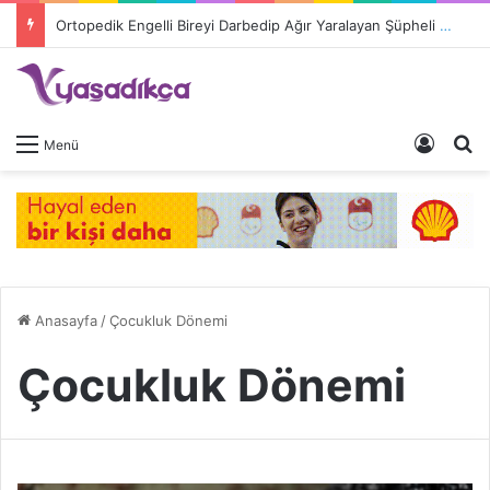
Ortopedik Engelli Bireyi Darbedip Ağır Yaralayan Şüpheli Tutuklandı
Giriş 
A
Menü
Anasayfa
/
Çocukluk Dönemi
Çocukluk Dönemi