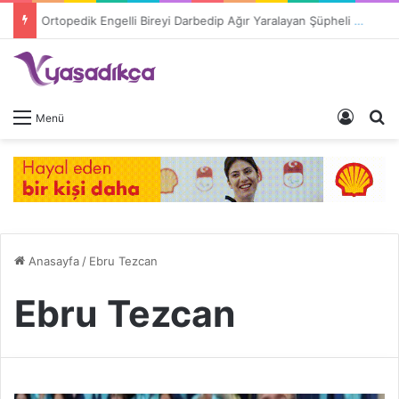
Ortopedik Engelli Bireyi Darbedip Ağır Yaralayan Şüpheli Tutuklandı
Giriş 
A
Menü
Anasayfa
/
Ebru Tezcan
Ebru Tezcan