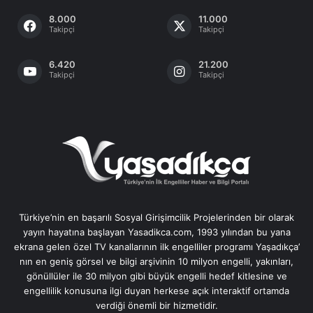
8.000
11.000
Takipçi
Takipçi
6.420
21.200
Takipçi
Takipçi
Türkiye’nin en başarılı Sosyal Girişimcilik Projelerinden bir olarak
yayın hayatına başlayan Yasadikca.com, 1993 yılından bu yana
ekrana gelen özel TV kanallarının ilk engelliler programı Yaşadıkça’
nın en geniş görsel ve bilgi arşivinin 10 milyon engelli, yakınları,
gönüllüler ile 30 milyon gibi büyük engelli hedef kitlesine ve
engellilik konusuna ilgi duyan herkese açık interaktif ortamda
verdiği önemli bir hizmetidir.