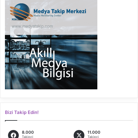
Bizi Takip Edin!
8.000
11.000
Takipçi
Takipçi