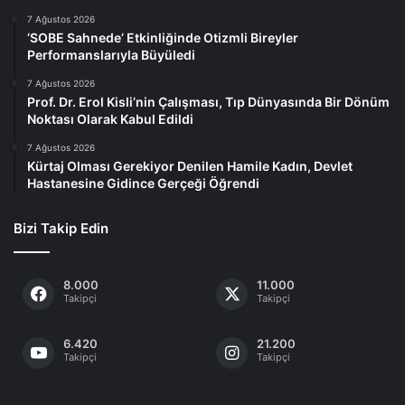
7 Ağustos 2026
‘SOBE Sahnede’ Etkinliğinde Otizmli Bireyler
Performanslarıyla Büyüledi
7 Ağustos 2026
Prof. Dr. Erol Kisli’nin Çalışması, Tıp Dünyasında Bir Dönüm
Noktası Olarak Kabul Edildi
7 Ağustos 2026
Kürtaj Olması Gerekiyor Denilen Hamile Kadın, Devlet
Hastanesine Gidince Gerçeği Öğrendi
Bizi Takip Edin
8.000
11.000
Takipçi
Takipçi
6.420
21.200
Takipçi
Takipçi