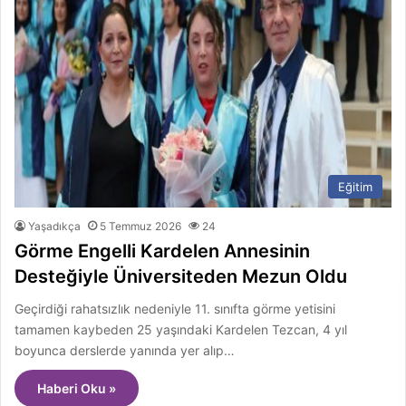
Eğitim
Yaşadıkça
5 Temmuz 2026
24
Görme Engelli Kardelen Annesinin
Desteğiyle Üniversiteden Mezun Oldu
Geçirdiği rahatsızlık nedeniyle 11. sınıfta görme yetisini
tamamen kaybeden 25 yaşındaki Kardelen Tezcan, 4 yıl
boyunca derslerde yanında yer alıp…
Haberi Oku »