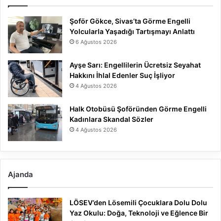
Şoför Gökce, Sivas’ta Görme Engelli
Yolcularla Yaşadığı Tartışmayı Anlattı
6 Ağustos 2026
Ayşe Sarı: Engellilerin Ücretsiz Seyahat
Hakkını İhlal Edenler Suç İşliyor
4 Ağustos 2026
Halk Otobüsü Şoföründen Görme Engelli
Kadınlara Skandal Sözler
4 Ağustos 2026
Ajanda
LÖSEV’den Lösemili Çocuklara Dolu Dolu
Yaz Okulu: Doğa, Teknoloji ve Eğlence Bir