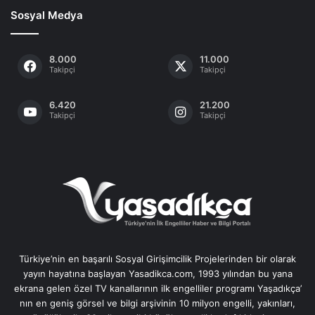
Sosyal Medya
8.000
11.000
Takipçi
Takipçi
6.420
21.200
Takipçi
Takipçi
Türkiye’nin en başarılı Sosyal Girişimcilik Projelerinden bir olarak
yayın hayatına başlayan Yasadikca.com, 1993 yılından bu yana
ekrana gelen özel TV kanallarının ilk engelliler programı Yaşadıkça’
nın en geniş görsel ve bilgi arşivinin 10 milyon engelli, yakınları,