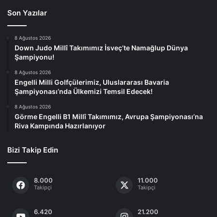
Son Yazılar
8 Ağustos 2026
Down Judo Millî Takımımız İsveç’te Namağlup Dünya
Şampiyonu!
8 Ağustos 2026
Engelli Milli Golfçülerimiz, Uluslararası Bavaria
Şampiyonası’nda Ülkemizi Temsil Edecek!
8 Ağustos 2026
Görme Engelli B1 Millî Takımımız, Avrupa Şampiyonası’na
Riva Kampında Hazırlanıyor
Bizi Takip Edin
8.000
11.000
Takipçi
Takipçi
6.420
21.200