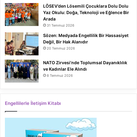
LÖSEV’den Lösemili Çocuklara Dolu Dolu
Yaz Okulu: Doğa, Teknoloji ve Eğlence Bir
Arada
31 Temmuz 2026
Sözen: Medyada Engellilik Bir Hassasiyet
Değil, Bir Hak Alanıdır
20 Temmuz 2026
NATO Zirvesi’nde Toplumsal Dayanıklılık
ve Kadınlar Ele Alındı
8 Temmuz 2026
Engellilerle İletişim Kitabı