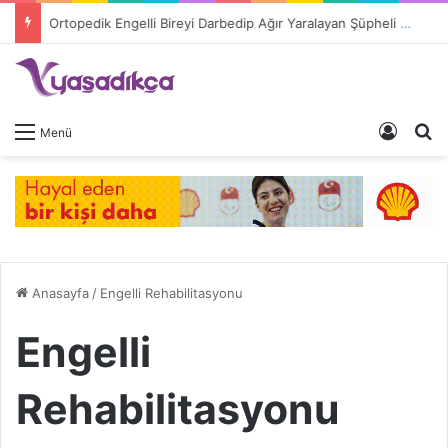
Ortopedik Engelli Bireyi Darbedip Ağır Yaralayan Şüpheli Tutuklandı
Giriş 
A
Menü
Anasayfa
/
Engelli Rehabilitasyonu
Engelli
Rehabilitasyonu