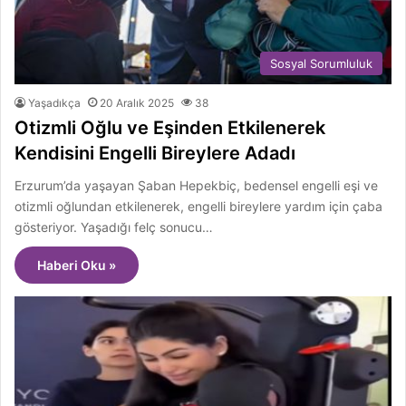
Sosyal Sorumluluk
Yaşadıkça
20 Aralık 2025
38
Otizmli Oğlu ve Eşinden Etkilenerek
Kendisini Engelli Bireylere Adadı
Erzurum’da yaşayan Şaban Hepekbiç, bedensel engelli eşi ve
otizmli oğlundan etkilenerek, engelli bireylere yardım için çaba
gösteriyor. Yaşadığı felç sonucu…
Haberi Oku »