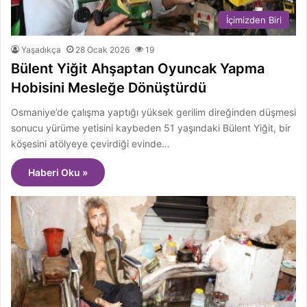
İçimizden Biri
Yaşadıkça
28 Ocak 2026
19
Bülent Yiğit Ahşaptan Oyuncak Yapma
Hobisini Mesleğe Dönüştürdü
Osmaniye’de çalışma yaptığı yüksek gerilim direğinden düşmesi
sonucu yürüme yetisini kaybeden 51 yaşındaki Bülent Yiğit, bir
köşesini atölyeye çevirdiği evinde…
Haberi Oku »