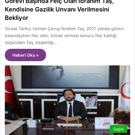
Görevi Başında Felç Olan İbrahim Taş,
Kendisine Gazilik Unvanı Verilmesini
Bekliyor
Sivaslı Tankçı Uzman Çavuş İbrahim Taş, 2021 yılında görevi
başındayken felç oldu, böcek ısırması sonucu felç kaldığı
düşünülen Taş, başlattığı…
Haberi Oku »
Sağlık