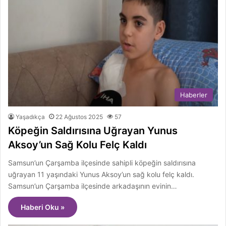
Haberler
Yaşadıkça
22 Ağustos 2025
57
Köpeğin Saldırısına Uğrayan Yunus
Aksoy’un Sağ Kolu Felç Kaldı
Samsun’un Çarşamba ilçesinde sahipli köpeğin saldırısına
uğrayan 11 yaşındaki Yunus Aksoy’un sağ kolu felç kaldı.
Samsun’un Çarşamba ilçesinde arkadaşının evinin…
Haberi Oku »