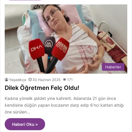
Haberler
Yaşadıkça
30 Haziran 2025
171
Dilek Öğretmen Felç Oldu!
Kadına yönelik şiddet yine kahretti. Adana’da 21 gün önce
kendisine düğün yapan kocasının darp edip 6’ncı kattan attığı
öne sürülen…
Haberi Oku »