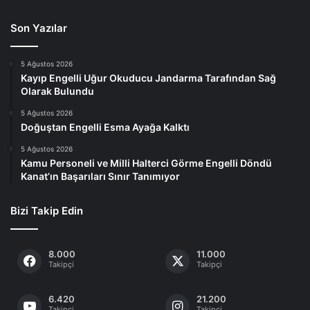
Son Yazılar
5 Ağustos 2026
Kayıp Engelli Uğur Okuducu Jandarma Tarafından Sağ
Olarak Bulundu
5 Ağustos 2026
Doğuştan Engelli Esma Ayağa Kalktı
5 Ağustos 2026
Kamu Personeli ve Milli Halterci Görme Engelli Döndü
Kanat’ın Başarıları Sınır Tanımıyor
Bizi Takip Edin
8.000
11.000
Takipçi
Takipçi
6.420
21.200
Takipçi
Takipçi