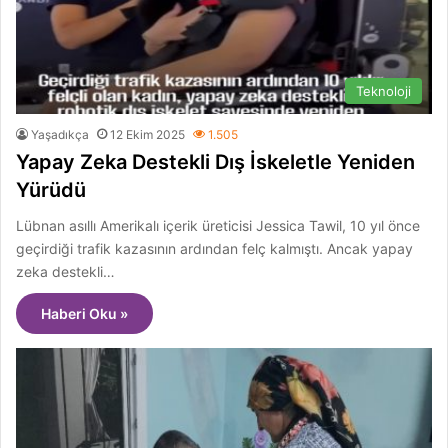
Teknoloji
Yaşadıkça
12 Ekim 2025
1.505
Yapay Zeka Destekli Dış İskeletle Yeniden
Yürüdü
Lübnan asıllı Amerikalı içerik üreticisi Jessica Tawil, 10 yıl önce
geçirdiği trafik kazasının ardından felç kalmıştı. Ancak yapay
zeka destekli…
Haberi Oku »