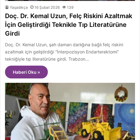
Yaşadıkça
16 Şubat 2026
139
Doç. Dr. Kemal Uzun, Felç Riskini Azaltmak
İçin Geliştirdiği Teknikle Tıp Literatürüne
Girdi
Doç. Dr. Kemal Uzun, şah damarı darlığına bağlı felç riskini
azaltmak için geliştirdiği “İnterpozisyon Endarterektomi”
tekniğiyle tıp literatürüne girdi. Trabzon…
Haberi Oku »