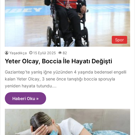
Spor
Yaşadıkça
15 Eylül 2025
82
Yeter Olcay, Boccia İle Hayatı Değişti
Gaziantep’te yanlış iğne yüzünden 4 yaşında bedensel engelli
kalan Yeter Olcay, 3 sene önce tanıştığı boccia sporuyla
yeniden hayata tutundu.…
Haberi Oku »