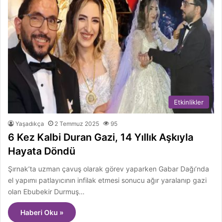
Etkinlikler
Yaşadıkça
2 Temmuz 2025
95
6 Kez Kalbi Duran Gazi, 14 Yıllık Aşkıyla
Hayata Döndü
Şırnak’ta uzman çavuş olarak görev yaparken Gabar Dağı’nda
el yapımı patlayıcının infilak etmesi sonucu ağır yaralanıp gazi
olan Ebubekir Durmuş…
Haberi Oku »