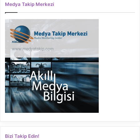
Medya Takip Merkezi
Bizi Takip Edin!