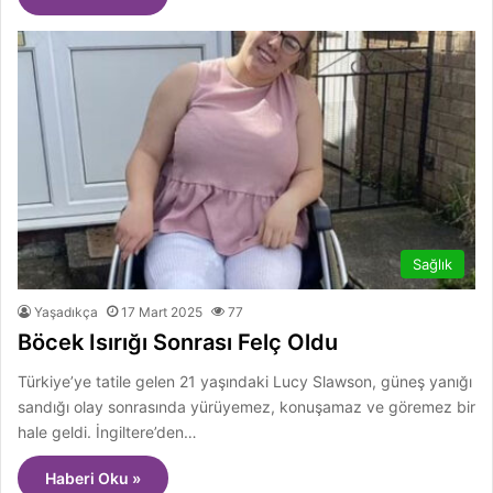
Sağlık
Yaşadıkça
17 Mart 2025
77
Böcek Isırığı Sonrası Felç Oldu
Türkiye’ye tatile gelen 21 yaşındaki Lucy Slawson, güneş yanığı
sandığı olay sonrasında yürüyemez, konuşamaz ve göremez bir
hale geldi. İngiltere’den…
Haberi Oku »