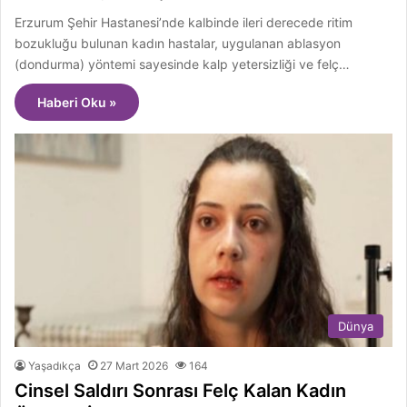
Erzurum Şehir Hastanesi’nde kalbinde ileri derecede ritim
bozukluğu bulunan kadın hastalar, uygulanan ablasyon
(dondurma) yöntemi sayesinde kalp yetersizliği ve felç…
Haberi Oku »
Dünya
Yaşadıkça
27 Mart 2026
164
Cinsel Saldırı Sonrası Felç Kalan Kadın