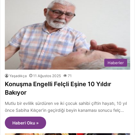
Haberler
Yaşadıkça
11 Ağustos 2025
71
Konuşma Engelli Felçli Eşine 10 Yıldır
Bakıyor
Mutlu bir evlilik sürdüren ve iki çocuk sahibi çiftin hayatı, 10 yıl
önce Sabiha Kılıçer’in geçirdiği beyin kanaması sonucu felç…
Haberi Oku »