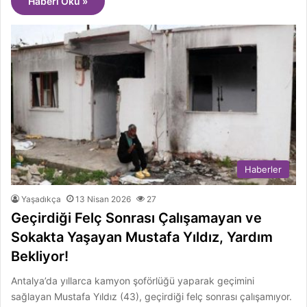
Haberi Oku »
Haberler
Yaşadıkça
13 Nisan 2026
27
Geçirdiği Felç Sonrası Çalışamayan ve
Sokakta Yaşayan Mustafa Yıldız, Yardım
Bekliyor!
Antalya’da yıllarca kamyon şoförlüğü yaparak geçimini
sağlayan Mustafa Yıldız (43), geçirdiği felç sonrası çalışamıyor.