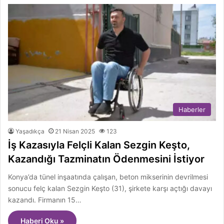
Haberler
Yaşadıkça
21 Nisan 2025
123
İş Kazasıyla Felçli Kalan Sezgin Keşto,
Kazandığı Tazminatın Ödenmesini İstiyor
Konya’da tünel inşaatında çalışan, beton mikserinin devrilmesi
sonucu felç kalan Sezgin Keşto (31), şirkete karşı açtığı davayı
kazandı. Firmanın 15…
Haberi Oku »