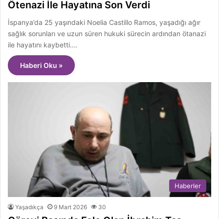
Ötenazi İle Hayatına Son Verdi
İspanya’da 25 yaşındaki Noelia Castillo Ramos, yaşadığı ağır
sağlık sorunları ve uzun süren hukuki sürecin ardından ötanazi
ile hayatını kaybetti.…
Haberi Oku »
Haberler
Yaşadıkça
9 Mart 2026
30