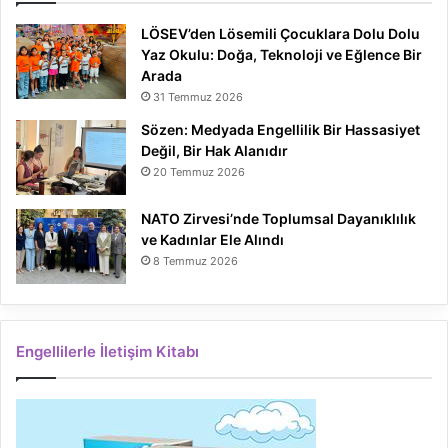
LÖSEV’den Lösemili Çocuklara Dolu Dolu
Yaz Okulu: Doğa, Teknoloji ve Eğlence Bir
Arada
31 Temmuz 2026
Sözen: Medyada Engellilik Bir Hassasiyet
Değil, Bir Hak Alanıdır
20 Temmuz 2026
NATO Zirvesi’nde Toplumsal Dayanıklılık
ve Kadınlar Ele Alındı
8 Temmuz 2026
Engellilerle İletişim Kitabı