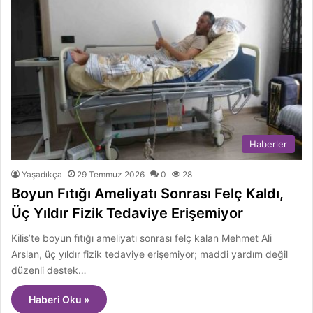
Haberler
Yaşadıkça
29 Temmuz 2026
0
28
Boyun Fıtığı Ameliyatı Sonrası Felç Kaldı,
Üç Yıldır Fizik Tedaviye Erişemiyor
Kilis’te boyun fıtığı ameliyatı sonrası felç kalan Mehmet Ali
Arslan, üç yıldır fizik tedaviye erişemiyor; maddi yardım değil
düzenli destek…
Haberi Oku »