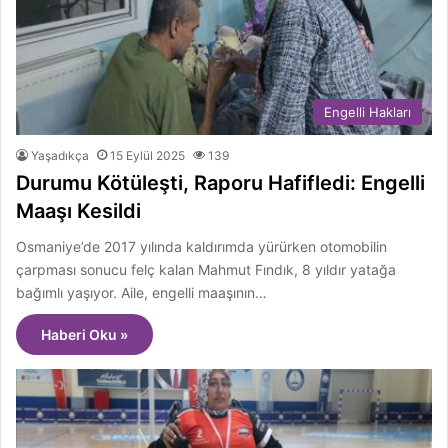
Engelli Hakları
Yaşadıkça
15 Eylül 2025
139
Durumu Kötüleşti, Raporu Hafifledi: Engelli
Maaşı Kesildi
Osmaniye’de 2017 yılında kaldırımda yürürken otomobilin
çarpması sonucu felç kalan Mahmut Fındık, 8 yıldır yatağa
bağımlı yaşıyor. Aile, engelli maaşının…
Haberi Oku »