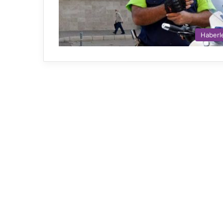
Haberl