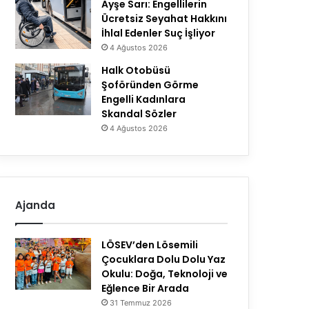
Ayşe Sarı: Engellilerin
Ücretsiz Seyahat Hakkını
İhlal Edenler Suç İşliyor
4 Ağustos 2026
Halk Otobüsü
Şoföründen Görme
Engelli Kadınlara
Skandal Sözler
4 Ağustos 2026
Ajanda
LÖSEV’den Lösemili
Çocuklara Dolu Dolu Yaz
Okulu: Doğa, Teknoloji ve
Eğlence Bir Arada
31 Temmuz 2026