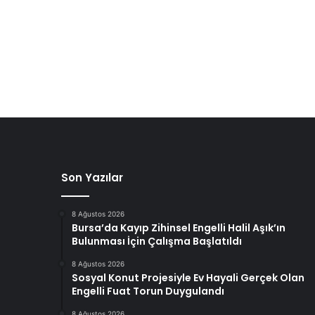
Son Yazılar
8 Ağustos 2026
Bursa’da Kayıp Zihinsel Engelli Halil Aşık’ın
Bulunması İçin Çalışma Başlatıldı
8 Ağustos 2026
Sosyal Konut Projesiyle Ev Hayali Gerçek Olan
Engelli Fuat Torun Duygulandı
8 Ağustos 2026