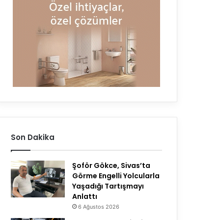
Son Dakika
Şoför Gökce, Sivas’ta
Görme Engelli Yolcularla
Yaşadığı Tartışmayı
Anlattı
6 Ağustos 2026