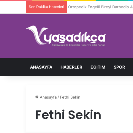
Son Dakika Haberleri
Ortopedik Engelli Bireyi Darbedip 
ANASAYFA
HABERLER
EĞITIM
SPOR
Anasayfa
/
Fethi Sekin
Fethi Sekin