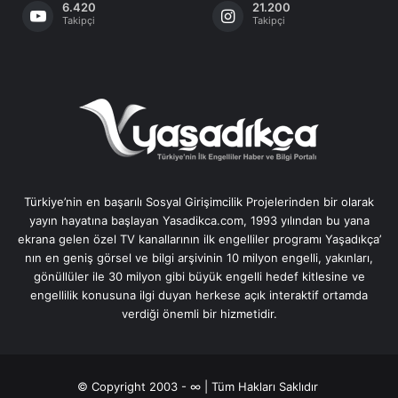
6.420
21.200
Takipçi
Takipçi
Türkiye’nin en başarılı Sosyal Girişimcilik Projelerinden bir olarak
yayın hayatına başlayan Yasadikca.com, 1993 yılından bu yana
ekrana gelen özel TV kanallarının ilk engelliler programı Yaşadıkça’
nın en geniş görsel ve bilgi arşivinin 10 milyon engelli, yakınları,
gönüllüler ile 30 milyon gibi büyük engelli hedef kitlesine ve
engellilik konusuna ilgi duyan herkese açık interaktif ortamda
verdiği önemli bir hizmetidir.
© Copyright 2003 - ∞ | Tüm Hakları Saklıdır