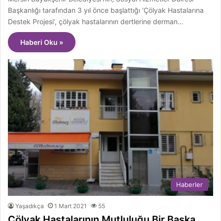
Başkanlığı tarafından 3 yıl önce başlattığı ‘Çölyak Hastalarına
Destek Projesi’, çölyak hastalarının dertlerine derman…
Haberi Oku »
Haberler
Yaşadıkça
1 Mart 2021
55
Çölyak Hastalarının Mutluluğu Bir Başka