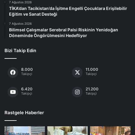
7 Ağustos 2026
TİKA’dan Tacikistan’da İşitme Engelli Çocuklara Erişilebilir
Eğitim ve Sanat Desteği
7 Ağustos 2026
Bilimsel Çalışmalar Serebral Palsi Riskinin Yenidoğan
Döneminde Öngörülmesini Hedefliyor
Bizi Takip Edin
8.000
11.000
Takipçi
Takipçi
6.420
21.200
Takipçi
Takipçi
Rastgele Haberler