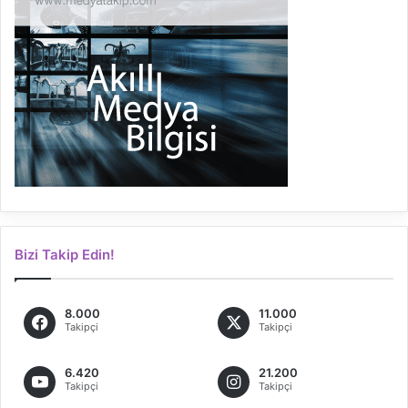
Bizi Takip Edin!
8.000
11.000
Takipçi
Takipçi
6.420
21.200
Takipçi
Takipçi