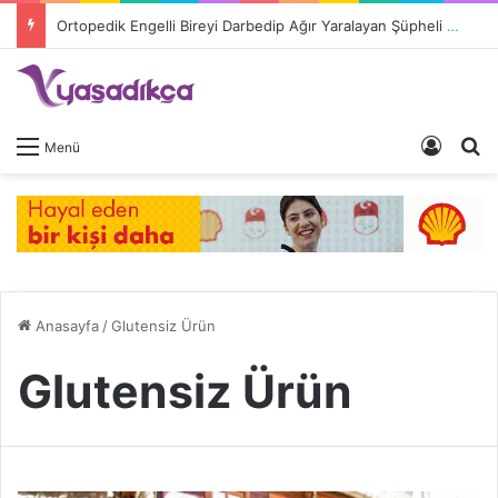
Ortopedik Engelli Bireyi Darbedip Ağır Yaralayan Şüpheli Tutuklandı
Giriş 
A
Menü
Anasayfa
/
Glutensiz Ürün
Glutensiz Ürün