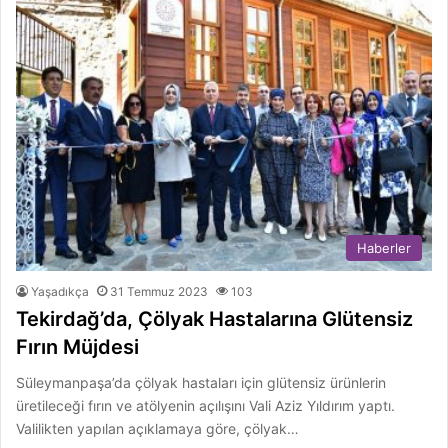
Haberler
Yaşadıkça
31 Temmuz 2023
103
Tekirdağ’da, Çölyak Hastalarına Glütensiz
Fırın Müjdesi
Süleymanpaşa’da çölyak hastaları için glütensiz ürünlerin
üretileceği fırın ve atölyenin açılışını Vali Aziz Yıldırım yaptı.
Valilikten yapılan açıklamaya göre, çölyak…