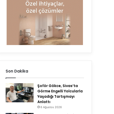
Son Dakika
Şoför Gökce, Sivas’ta
Görme Engelli Yolcularla
Yaşadığı Tartışmayı
Anlattı
6 Ağustos 2026