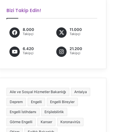
Bizi Takip Edin!
8.000
11.000
Takipçi
Takipçi
6.420
21.200
Takipçi
Takipçi
Aile ve Sosyal Hizmetler Bakanlığı
Antalya
Deprem
Engelli
Engelli Bireyler
Engelli İstihdamı
Erişilebilirlik
Görme Engelli
Kanser
Koronavirüs
Otizm
Sağlık Bakanlığı