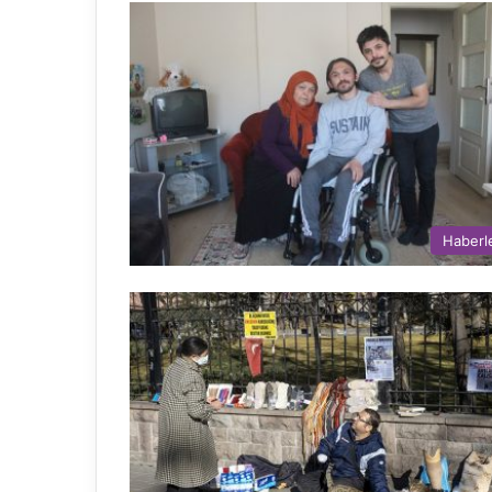
Haberl