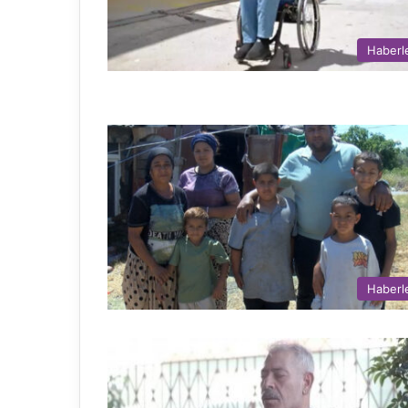
Haberl
Haberl