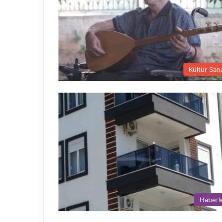
Kültür San
Haberl