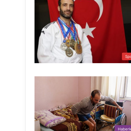
Sp
Haberl