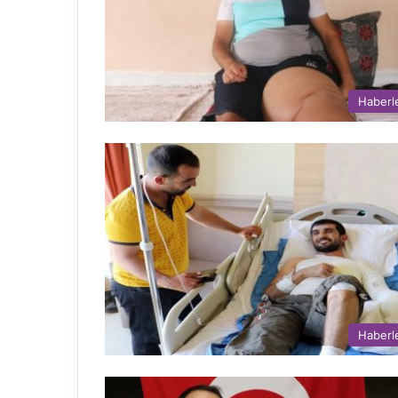
Haberl
Haberl