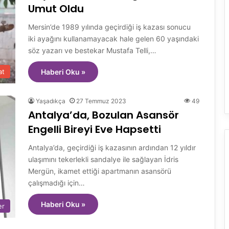
Umut Oldu
Mersin’de 1989 yılında geçirdiği iş kazası sonucu
iki ayağını kullanamayacak hale gelen 60 yaşındaki
söz yazarı ve bestekar Mustafa Telli,…
at
Haberi Oku »
Yaşadıkça
27 Temmuz 2023
49
Antalya’da, Bozulan Asansör
Engelli Bireyi Eve Hapsetti
Antalya’da, geçirdiği iş kazasının ardından 12 yıldır
ulaşımını tekerlekli sandalye ile sağlayan İdris
Mergün, ikamet ettiği apartmanın asansörü
çalışmadığı için…
Haberi Oku »
er