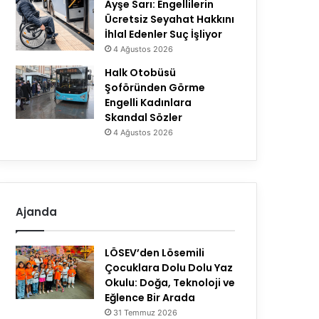
Ayşe Sarı: Engellilerin
Ücretsiz Seyahat Hakkını
İhlal Edenler Suç İşliyor
4 Ağustos 2026
Halk Otobüsü
Şoföründen Görme
Engelli Kadınlara
Skandal Sözler
4 Ağustos 2026
Ajanda
LÖSEV’den Lösemili
Çocuklara Dolu Dolu Yaz
Okulu: Doğa, Teknoloji ve
Eğlence Bir Arada
31 Temmuz 2026