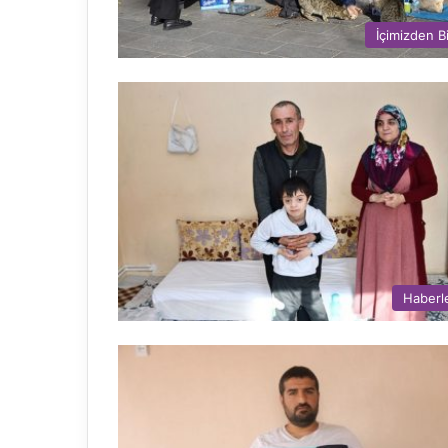
İçimizden Bi
Haberl