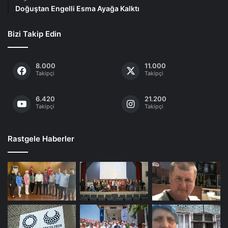
Doğuştan Engelli Esma Ayağa Kalktı
Bizi Takip Edin
8.000
11.000
Takipçi
Takipçi
6.420
21.200
Takipçi
Takipçi
Rastgele Haberler