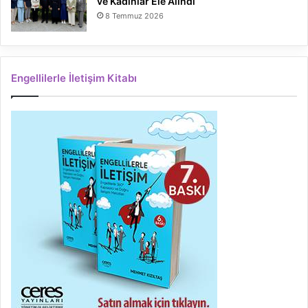
ve Kadınlar Ele Alındı
8 Temmuz 2026
Engellilerle İletişim Kitabı