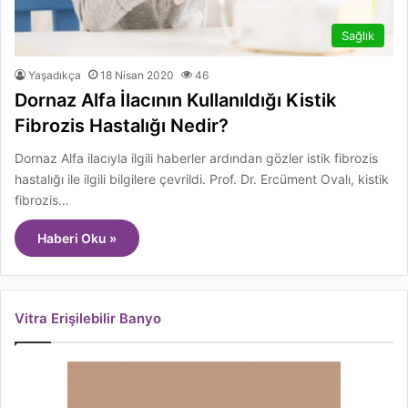
Sağlık
Yaşadıkça
18 Nisan 2020
46
Dornaz Alfa İlacının Kullanıldığı Kistik
Fibrozis Hastalığı Nedir?
Dornaz Alfa ilacıyla ilgili haberler ardından gözler istik fibrozis
hastalığı ile ilgili bilgilere çevrildi. Prof. Dr. Ercüment Ovalı, kistik
fibrozis…
Haberi Oku »
Vitra Erişilebilir Banyo