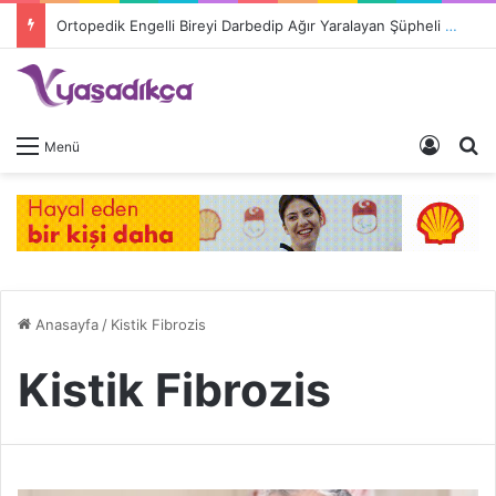
Ortopedik Engelli Bireyi Darbedip Ağır Yaralayan Şüpheli Tutuklandı
Giriş 
A
Menü
Anasayfa
/
Kistik Fibrozis
Kistik Fibrozis