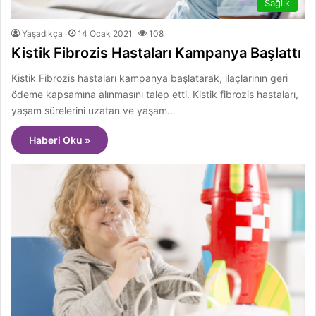
Sağlık
Yaşadıkça
14 Ocak 2021
108
Kistik Fibrozis Hastaları Kampanya Başlattı
Kistik Fibrozis hastaları kampanya başlatarak, ilaçlarının geri
ödeme kapsamına alınmasını talep etti. Kistik fibrozis hastaları,
yaşam sürelerini uzatan ve yaşam…
Haberi Oku »