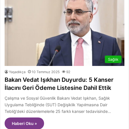
Sağlık
Yaşadıkça
10 Temmuz 2025
92
Bakan Vedat Işıkhan Duyurdu: 5 Kanser
İlacını Geri Ödeme Listesine Dahil Ettik
Çalışma ve Sosyal Güvenlik Bakanı Vedat Işıkhan, Sağlık
Uygulama Tebliğinde (SUT) Değişiklik Yapılmasına Dair
Tebliğ’deki düzenlemelerle 25 farklı kanser tedavisinde…
Haberi Oku »