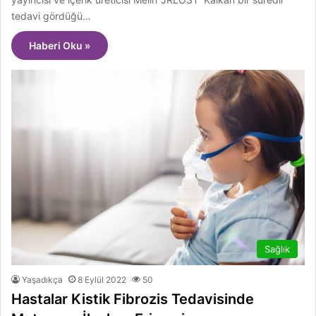
tedavi gördüğü…
Haberi Oku »
Sağlık
Yaşadıkça
8 Eylül 2022
50
Hastalar Kistik Fibrozis Tedavisinde