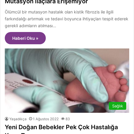
Mutasyon İlaçlara Erişemiyor
Ölümcül bir mutasyon hastalık olan kistik fibrozis ile ilgili
farkındalığı artırmak ve tedavi boyunca ihtiyaçları tespit ederek
gerekli adımların atılması…
Haberi Oku »
Sağlık
Yaşadıkça
1 Ağustos 2022
83
Yeni Doğan Bebekler Pek Çok Hastalığa