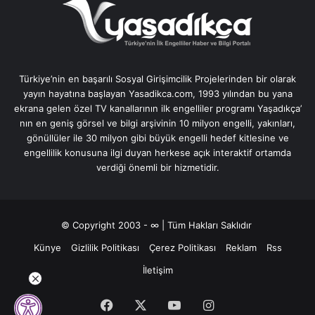
Türkiye’nin en başarılı Sosyal Girişimcilik Projelerinden bir olarak
yayın hayatına başlayan Yasadikca.com, 1993 yılından bu yana
ekrana gelen özel TV kanallarının ilk engelliler programı Yaşadıkça’
nın en geniş görsel ve bilgi arşivinin 10 milyon engelli, yakınları,
gönüllüler ile 30 milyon gibi büyük engelli hedef kitlesine ve
engellilik konusuna ilgi duyan herkese açık interaktif ortamda
verdiği önemli bir hizmetidir.
© Copyright 2003 - ∞ | Tüm Hakları Saklıdır
Künye
Gizlilik Politikası
Çerez Politikası
Reklam
Rss
İletişim
Facebook
X
YouTube
Instagram