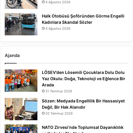
4 Ağustos 2026
Halk Otobüsü Şoföründen Görme Engelli
Kadınlara Skandal Sözler
4 Ağustos 2026
Ajanda
LÖSEV’den Lösemili Çocuklara Dolu Dolu
Yaz Okulu: Doğa, Teknoloji ve Eğlence Bir
Arada
31 Temmuz 2026
Sözen: Medyada Engellilik Bir Hassasiyet
Değil, Bir Hak Alanıdır
20 Temmuz 2026
NATO Zirvesi’nde Toplumsal Dayanıklılık