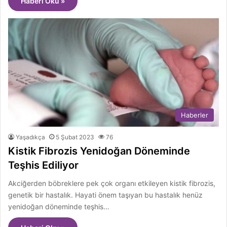
Haberi Oku »
Haberler
Yaşadıkça
5 Şubat 2023
76
Kistik Fibrozis Yenidoğan Döneminde
Teşhis Ediliyor
Akciğerden böbreklere pek çok organı etkileyen kistik fibrozis,
genetik bir hastalık. Hayati önem taşıyan bu hastalık henüz
yenidoğan döneminde teşhis…