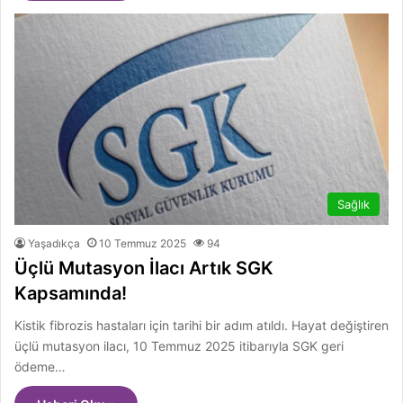
Sağlık
Yaşadıkça
10 Temmuz 2025
94
Üçlü Mutasyon İlacı Artık SGK
Kapsamında!
Kistik fibrozis hastaları için tarihi bir adım atıldı. Hayat değiştiren
üçlü mutasyon ilacı, 10 Temmuz 2025 itibarıyla SGK geri
ödeme…