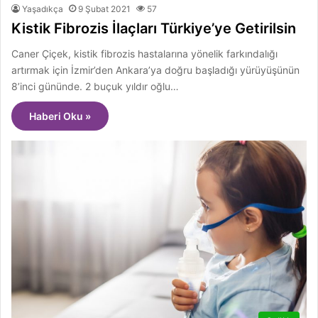
Yaşadıkça
9 Şubat 2021
57
Kistik Fibrozis İlaçları Türkiye’ye Getirilsin
Caner Çiçek, kistik fibrozis hastalarına yönelik farkındalığı
artırmak için İzmir’den Ankara’ya doğru başladığı yürüyüşünün
8’inci gününde. 2 buçuk yıldır oğlu…
Haberi Oku »