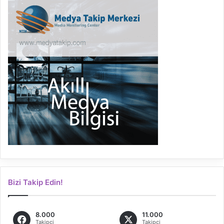
Bizi Takip Edin!
8.000
11.000
Takipçi
Takipçi