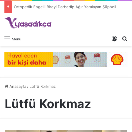
Ortopedik Engelli Bireyi Darbedip Ağır Yaralayan Şüpheli Tutuklandı
Giriş 
A
Menü
Anasayfa
/
Lütfü Korkmaz
Lütfü Korkmaz