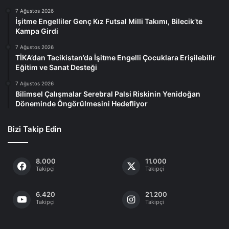
7 Ağustos 2026
İşitme Engelliler Genç Kız Futsal Milli Takımı, Bilecik’te
Kampa Girdi
7 Ağustos 2026
TİKA’dan Tacikistan’da İşitme Engelli Çocuklara Erişilebilir
Eğitim ve Sanat Desteği
7 Ağustos 2026
Bilimsel Çalışmalar Serebral Palsi Riskinin Yenidoğan
Döneminde Öngörülmesini Hedefliyor
Bizi Takip Edin
8.000
11.000
Takipçi
Takipçi
6.420
21.200
Takipçi
Takipçi