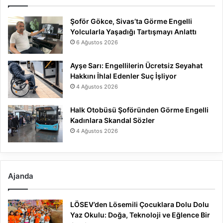
Şoför Gökce, Sivas’ta Görme Engelli
Yolcularla Yaşadığı Tartışmayı Anlattı
6 Ağustos 2026
Ayşe Sarı: Engellilerin Ücretsiz Seyahat
Hakkını İhlal Edenler Suç İşliyor
4 Ağustos 2026
Halk Otobüsü Şoföründen Görme Engelli
Kadınlara Skandal Sözler
4 Ağustos 2026
Ajanda
LÖSEV’den Lösemili Çocuklara Dolu Dolu
Yaz Okulu: Doğa, Teknoloji ve Eğlence Bir