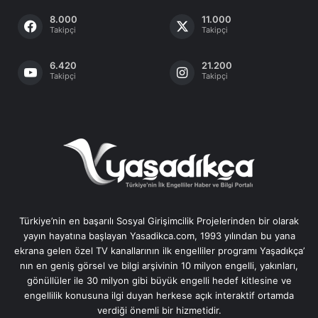
8.000
11.000
Takipçi
Takipçi
6.420
21.200
Takipçi
Takipçi
Türkiye’nin en başarılı Sosyal Girişimcilik Projelerinden bir olarak
yayın hayatına başlayan Yasadikca.com, 1993 yılından bu yana
ekrana gelen özel TV kanallarının ilk engelliler programı Yaşadıkça’
nın en geniş görsel ve bilgi arşivinin 10 milyon engelli, yakınları,
gönüllüler ile 30 milyon gibi büyük engelli hedef kitlesine ve
engellilik konusuna ilgi duyan herkese açık interaktif ortamda
verdiği önemli bir hizmetidir.