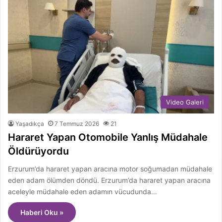
Video Galeri
Yaşadıkça
7 Temmuz 2026
21
Hararet Yapan Otomobile Yanlış Müdahale
Öldürüyordu
Erzurum’da hararet yapan aracına motor soğumadan müdahale
eden adam ölümden döndü. Erzurum’da hararet yapan aracına
aceleyle müdahale eden adamın vücudunda…
Haberi Oku »