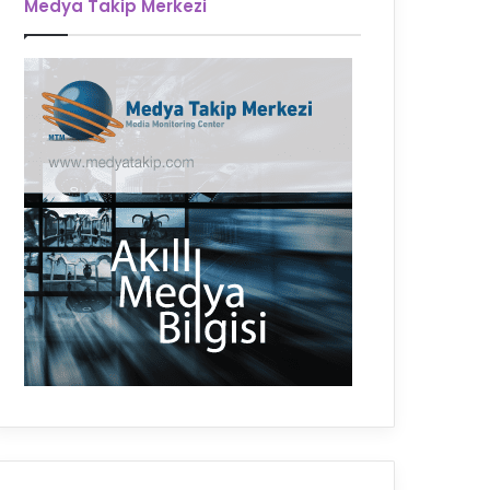
Medya Takip Merkezi