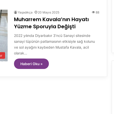
Yaşadıkça
20 Mayıs 2025
88
Muharrem Kavala’nın Hayatı
Yüzme Sporuyla Değişti
2022 yılında Diyarbakır 3’ncü Sanayi sitesinde
sanayi tüpünün patlamasının etkisiyle sağ kolunu
ve sol ayağını kaybeden Mustafa Kavala, acil
olarak…
or
Haberi Oku »