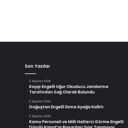
Son Yazılar
5 Ağustos 2026
Kayıp Engelli Uğur Okuducu Jandarma
Tarafından Sağ Olarak Bulundu
5 Ağustos 2026
Doğuştan Engelli Esma Ayağa Kalktı
5 Ağustos 2026
Kamu Personeli ve Milli Halterci Görme Engelli
Döndü Kanat’ın Başarıları Sınır Tanımıyor