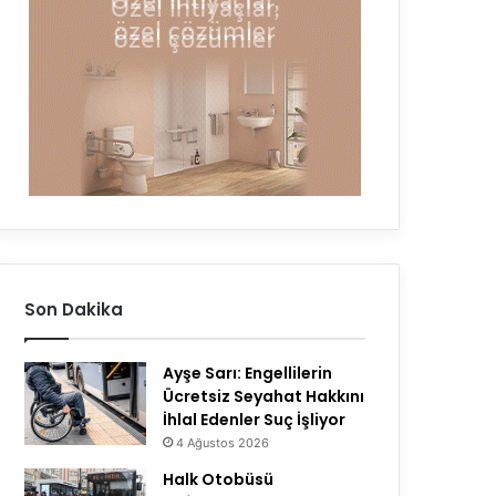
Son Dakika
Ayşe Sarı: Engellilerin
Ücretsiz Seyahat Hakkını
İhlal Edenler Suç İşliyor
4 Ağustos 2026
Halk Otobüsü