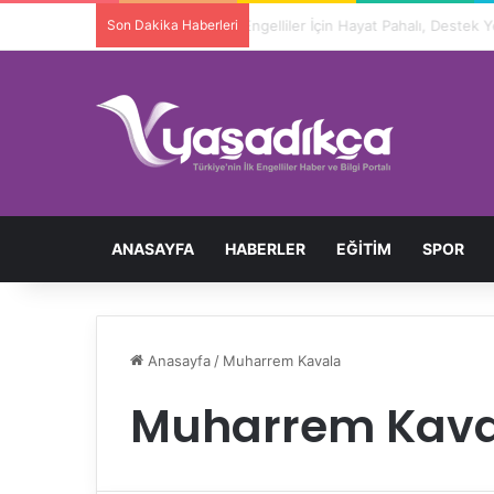
Son Dakika Haberleri
ANASAYFA
HABERLER
EĞITIM
SPOR
Anasayfa
/
Muharrem Kavala
Muharrem Kava