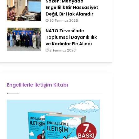
Sözen: Medyada
Engellilik Bir Hassasiyet
Değil, Bir Hak Alanıdır
20 Temmuz 2026
NATO Zirvesi’nde
Toplumsal Dayanıklılık
ve Kadınlar Ele Alındı
8 Temmuz 2026
Engellilerle İletişim Kitabı