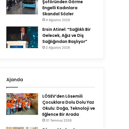
Şoföründen Görme
Engelli Kadınlara
Skandal Sözler
4 Ağustos 2026
Ersin Atinel: “Sağlıklı Bir
Gelecek, Ağız ve Diş
Sağlığından Başlıyor”
2 Ağustos 2026
Ajanda
LÖSEV’den Lösemili
Çocuklara Dolu Dolu Yaz
Okulu: Doğa, Teknoloji ve
Eğlence Bir Arada
31 Temmuz 2026