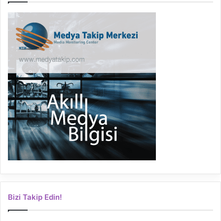
Bizi Takip Edin!