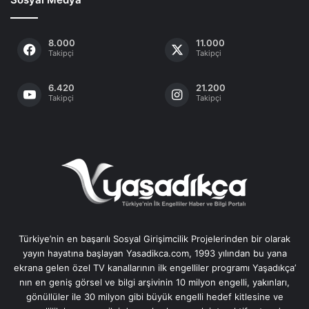
8.000
11.000
Takipçi
Takipçi
6.420
21.200
Takipçi
Takipçi
Türkiye’nin en başarılı Sosyal Girişimcilik Projelerinden bir olarak
yayın hayatına başlayan Yasadikca.com, 1993 yılından bu yana
ekrana gelen özel TV kanallarının ilk engelliler programı Yaşadıkça’
nın en geniş görsel ve bilgi arşivinin 10 milyon engelli, yakınları,
gönüllüler ile 30 milyon gibi büyük engelli hedef kitlesine ve