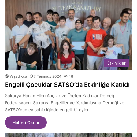
Etkinlikler
Yaşadıkça
7 Temmuz 2024
48
Engelli Çocuklar SATSO’da Etkinliğe Katıldı
Sakarya Hanım Elleri Ahçılar ve Üreten Kadınlar Derneği
Federasyonu, Sakarya Engelliler ve Yardımlaşma Derneği ve
SATSO’nun ev sahipliğinde engelli bireyler…
Haberi Oku »