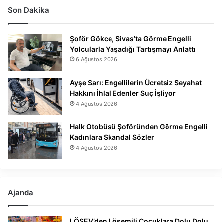
Son Dakika
Şoför Gökce, Sivas’ta Görme Engelli
Yolcularla Yaşadığı Tartışmayı Anlattı
6 Ağustos 2026
Ayşe Sarı: Engellilerin Ücretsiz Seyahat
Hakkını İhlal Edenler Suç İşliyor
4 Ağustos 2026
Halk Otobüsü Şoföründen Görme Engelli
Kadınlara Skandal Sözler
4 Ağustos 2026
Ajanda
LÖSEV’den Lösemili Çocuklara Dolu Dolu