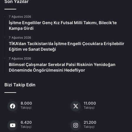
Son Yazılar
7 Ağustos 2026
İşitme Engelliler Genç Kız Futsal Milli Takımı, Bilecik’te
Kampa Girdi
7 Ağustos 2026
TİKA’dan Tacikistan’da İşitme Engelli Çocuklara Erişilebilir
Eğitim ve Sanat Desteği
7 Ağustos 2026
Bilimsel Çalışmalar Serebral Palsi Riskinin Yenidoğan
Döneminde Öngörülmesini Hedefliyor
Bizi Takip Edin
8.000
11.000
Takipçi
Takipçi
6.420
21.200
Takipçi
Takipçi