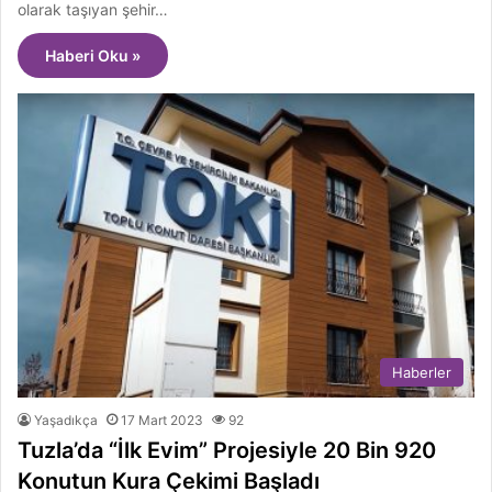
olarak taşıyan şehir…
Haberi Oku »
Haberler
Yaşadıkça
17 Mart 2023
92
Tuzla’da “İlk Evim” Projesiyle 20 Bin 920
Konutun Kura Çekimi Başladı