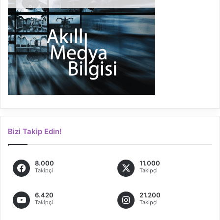
Bizi Takip Edin!
8.000
11.000
Takipçi
Takipçi
6.420
21.200
Takipçi
Takipçi