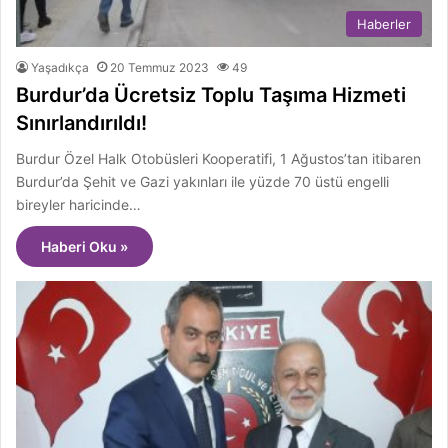
Haberler
Yaşadıkça
20 Temmuz 2023
49
Burdur’da Ücretsiz Toplu Taşıma Hizmeti
Sınırlandırıldı!
Burdur Özel Halk Otobüsleri Kooperatifi, 1 Ağustos’tan itibaren
Burdur’da Şehit ve Gazi yakınları ile yüzde 70 üstü engelli
bireyler haricinde…
Haberi Oku »