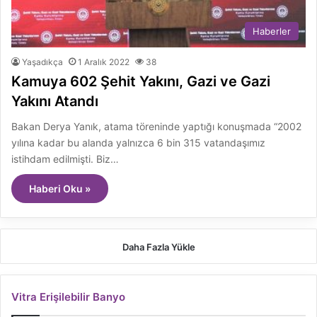
Haberler
Yaşadıkça
1 Aralık 2022
38
Kamuya 602 Şehit Yakını, Gazi ve Gazi
Yakını Atandı
Bakan Derya Yanık, atama töreninde yaptığı konuşmada “2002
yılına kadar bu alanda yalnızca 6 bin 315 vatandaşımız
istihdam edilmişti. Biz…
Haberi Oku »
Daha Fazla Yükle
Vitra Erişilebilir Banyo