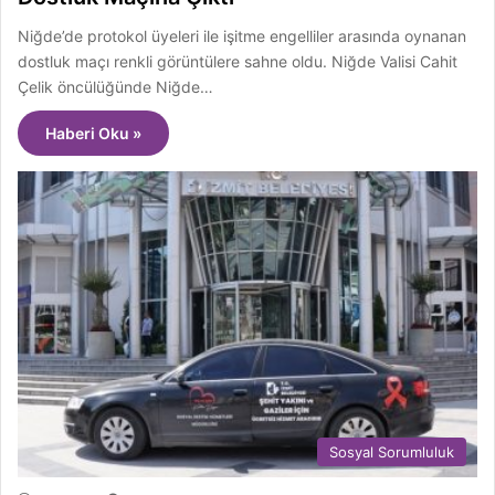
Niğde’de protokol üyeleri ile işitme engelliler arasında oynanan
dostluk maçı renkli görüntülere sahne oldu. Niğde Valisi Cahit
Çelik öncülüğünde Niğde…
Haberi Oku »
Sosyal Sorumluluk