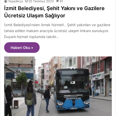
Yaşadıkça
25 Temmuz 2023
61
İzmit Belediyesi, Şehit Yakını ve Gazilere
Ücretsiz Ulaşım Sağlıyor
İzmit Belediyesi’nden örnek hizmet!.. Şehit yakınları ve gazilere
tahsis edilen makam aracıyla ücretsiz ulaşım imkanı sunuluyor.
Duyarlı hizmet toplumda takdir…
Haberi Oku »