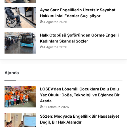
Ayşe Sarı: Engellilerin Ücretsiz Seyahat
Hakkını İhlal Edenler Suç İşliyor
4 Ağustos 2026
Halk Otobüsü Şoföründen Görme Engelli
Kadınlara Skandal Sözler
4 Ağustos 2026
Ajanda
LÖSEV’den Lösemili Çocuklara Dolu Dolu
Yaz Okulu: Doğa, Teknoloji ve Eğlence Bir
Arada
31 Temmuz 2026
Sözen: Medyada Engellilik Bir Hassasiyet
Değil, Bir Hak Alanıdır