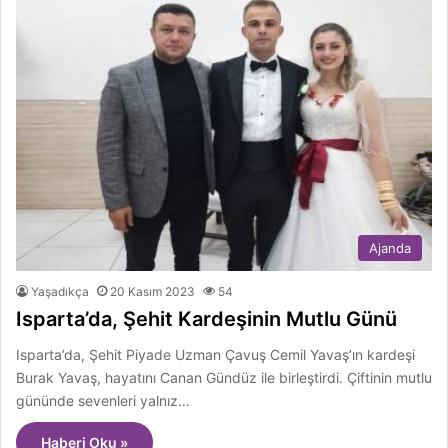
Ajanda
Yaşadıkça
20 Kasım 2023
54
Isparta’da, Şehit Kardeşinin Mutlu Günü
Isparta’da, Şehit Piyade Uzman Çavuş Cemil Yavaş’ın kardeşi
Burak Yavaş, hayatını Canan Gündüz ile birleştirdi. Çiftinin mutlu
gününde sevenleri yalnız…
Haberi Oku »