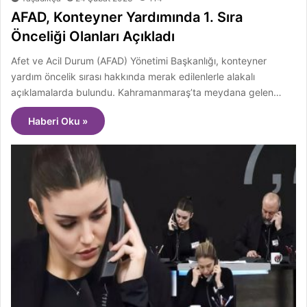
AFAD, Konteyner Yardımında 1. Sıra
Önceliği Olanları Açıkladı
Afet ve Acil Durum (AFAD) Yönetimi Başkanlığı, konteyner
yardım öncelik sırası hakkında merak edilenlerle alakalı
açıklamalarda bulundu. Kahramanmaraş’ta meydana gelen…
Haberi Oku »