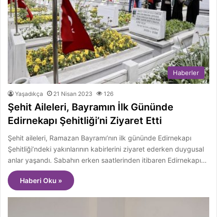
Haberler
Yaşadıkça
21 Nisan 2023
126
Şehit Aileleri, Bayramın İlk Gününde
Edirnekapı Şehitliği’ni Ziyaret Etti
Şehit aileleri, Ramazan Bayramı’nın ilk gününde Edirnekapı
Şehitliği’ndeki yakınlarının kabirlerini ziyaret ederken duygusal
anlar yaşandı. Sabahın erken saatlerinden itibaren Edirnekapı…
Haberi Oku »