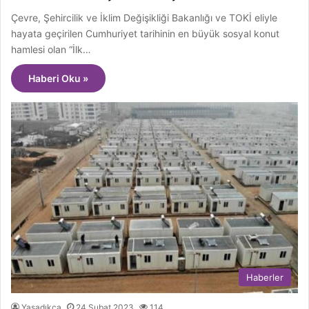
Çevre, Şehircilik ve İklim Değişikliği Bakanlığı ve TOKİ eliyle
hayata geçirilen Cumhuriyet tarihinin en büyük sosyal konut
hamlesi olan “İlk…
Haberi Oku »
Haberler
Yaşadıkça
24 Şubat 2023
114