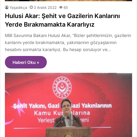
Yaşadıkça
3 Aralık 2022
65
Hulusi Akar: Şehit ve Gazilerin Kanlarını
Yerde Bırakmamakta Kararlıyız
Milli Savunma Bakanı Hulusi Akar, “Bizler şehitlerimizin, gazilerin
kanlarını yerde bırakmamakta, yakınlarının gözyaşlarının
hesabını sormakta kararlıyız. Bu hesap soruluyor ve…
Haberi Oku »