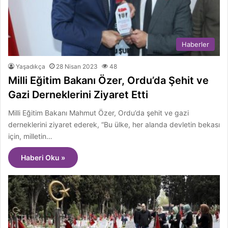
Haberler
Yaşadıkça
28 Nisan 2023
48
Milli Eğitim Bakanı Özer, Ordu’da Şehit ve
Gazi Derneklerini Ziyaret Etti
Milli Eğitim Bakanı Mahmut Özer, Ordu’da şehit ve gazi
derneklerini ziyaret ederek, “Bu ülke, her alanda devletin bekası
için, milletin…
Haberi Oku »