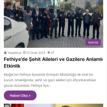
Ajanda
Yaşadıkça
13 Ocak 2023
47
Fethiye’de Şehit Aileleri ve Gazilere Anlamlı
Etkinlik
Muğla’nın Fethiye ilçesinde Emniyet Müdürlüğü ile özel bir
kurum ortaklığında, şehit ve gazi aileleri için Afyonkarahisar
gezisi düzenledi. Fethiye İlçe…
Haberi Oku »