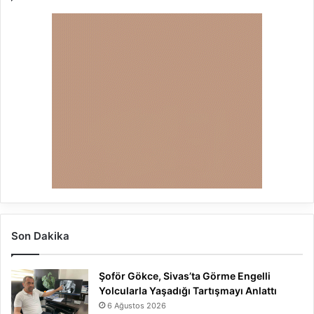
Son Dakika
Şoför Gökce, Sivas’ta Görme Engelli
Yolcularla Yaşadığı Tartışmayı Anlattı
6 Ağustos 2026