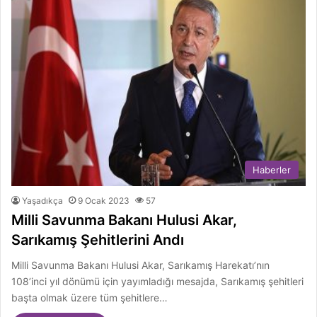
Haberler
Yaşadıkça
9 Ocak 2023
57
Milli Savunma Bakanı Hulusi Akar,
Sarıkamış Şehitlerini Andı
Milli Savunma Bakanı Hulusi Akar, Sarıkamış Harekatı’nın
108’inci yıl dönümü için yayımladığı mesajda, Sarıkamış şehitleri
başta olmak üzere tüm şehitlere…