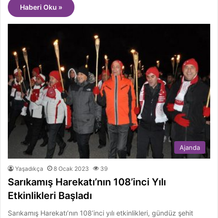
Haberi Oku »
Ajanda
Yaşadıkça
8 Ocak 2023
39
Sarıkamış Harekatı’nın 108’inci Yılı
Etkinlikleri Başladı
Sarıkamış Harekatı’nın 108’inci yılı etkinlikleri, gündüz şehit