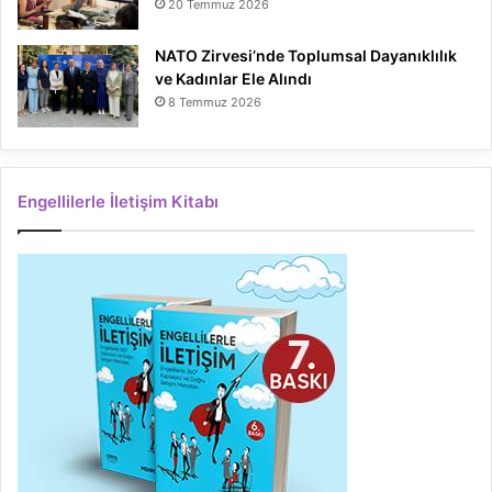
20 Temmuz 2026
NATO Zirvesi’nde Toplumsal Dayanıklılık
ve Kadınlar Ele Alındı
8 Temmuz 2026
Engellilerle İletişim Kitabı