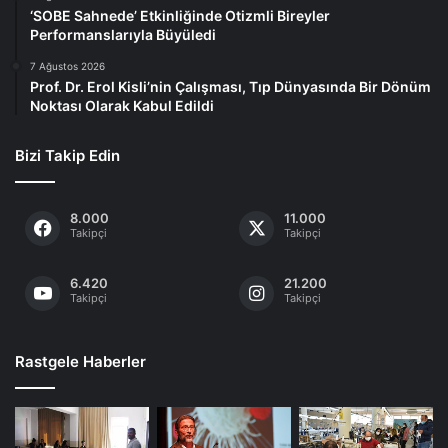
‘SOBE Sahnede’ Etkinliğinde Otizmli Bireyler
Performanslarıyla Büyüledi
7 Ağustos 2026
Prof. Dr. Erol Kisli’nin Çalışması, Tıp Dünyasında Bir Dönüm
Noktası Olarak Kabul Edildi
Bizi Takip Edin
8.000
11.000
Takipçi
Takipçi
6.420
21.200
Takipçi
Takipçi
Rastgele Haberler