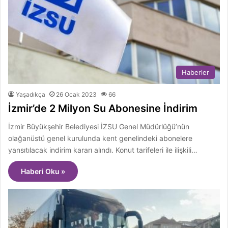
Haberler
Yaşadıkça
26 Ocak 2023
66
İzmir’de 2 Milyon Su Abonesine İndirim
İzmir Büyükşehir Belediyesi İZSU Genel Müdürlüğü’nün
olağanüstü genel kurulunda kent genelindeki abonelere
yansıtılacak indirim kararı alındı. Konut tarifeleri ile ilişkili…
Haberi Oku »