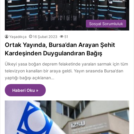
Sosyal Sorumluluk
Yaşadıkça
16 Şubat 2023
51
Ortak Yayında, Bursa’dan Arayan Şehit
Kardeşinden Duygulandıran Bağış
Ülkeyi yasa boğan deprem felaketinde yaraları sarmak için tüm
televizyon kanalları bir araya geldi. Yayın sırasında Bursa’dan
yaptığı bağışı açıklanan…
Haberi Oku »