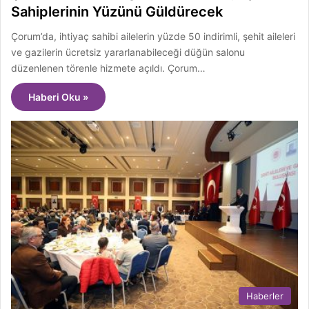
Sahiplerinin Yüzünü Güldürecek
Çorum’da, ihtiyaç sahibi ailelerin yüzde 50 indirimli, şehit aileleri
ve gazilerin ücretsiz yararlanabileceği düğün salonu
düzenlenen törenle hizmete açıldı. Çorum…
Haberi Oku »
Haberler